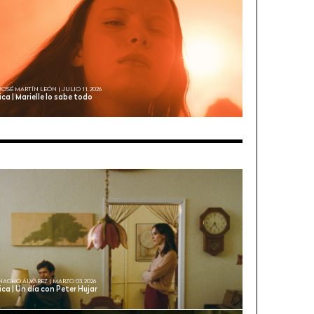
JOSÉ MARTÍN LEÓN | JULIO 11, 2026
ica | Marielle lo sabe todo
NACHO ÁLVAREZ | MARZO 03, 2026
ica | Un día con Peter Hujar