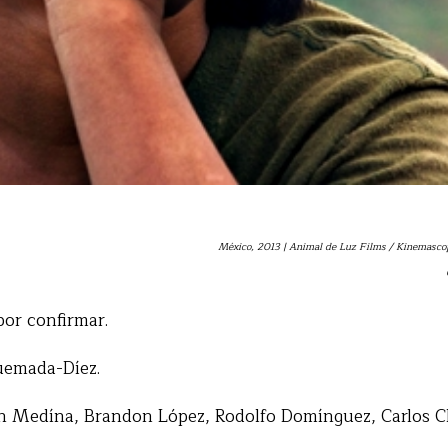
México, 2013 | Animal de Luz Films / Kinemasco
or confirmar.
emada-Díez.
Medína, Brandon López, Rodolfo Domínguez, Carlos C