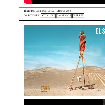
TEXTO POR
EMILIO M. LUNA
|
JUNIO 01, 2013
COLECCIONES |
ACTUALIDAD
CANNES 2013
TRAILERS