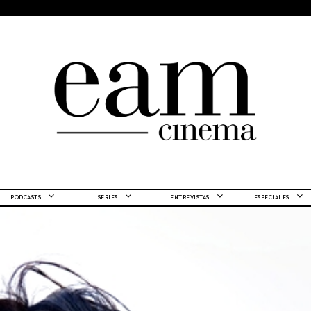
PODCASTS
SERIES
ENTREVISTAS
ESPECIALES