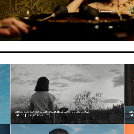
POR CARLOS IBARRA GRAU | #BERLINALE2026 | JULIO 24, 2026
POR 
Crítica | El mensaje
Crí