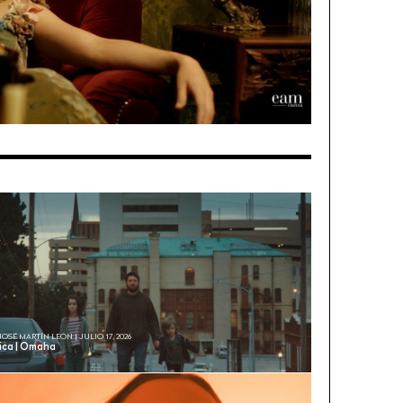
JOSÉ MARTÍN LEÓN | JULIO 17, 2026
tica | Omaha