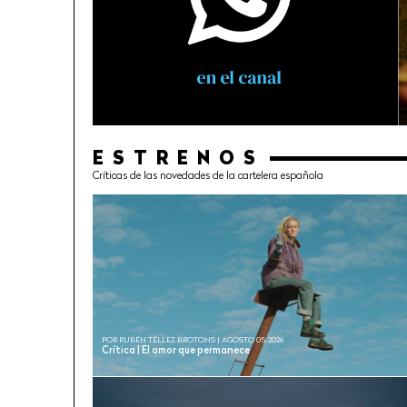
ESTRENOS
Críticas de las novedades de la cartelera española
POR RUBÉN TÉLLEZ BROTONS | AGOSTO 05, 2026
Crítica | El amor que permanece