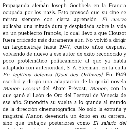
Propaganda alemán Joseph Goebbels en la Francia
ocupada por los nazis. Esto provocó que su cine se
mirara siempre con cierta aprensión.
El cuervo
aplicaba una mirada dura y despiadada sobre la vida
en un pueblecito francés, lo cual llevó a que Clouzot
fuera criticado más duramente aún. No volvió a dirigir
un largometraje hasta 1947, cuatro años después,
volviendo de nuevo a ese autor de éxito reconocido y
poco problemático políticamente al que ya había
adaptado con anterioridad, S. A. Steeman, en la cinta
En legítima defensa (Quai des Orfèvres)
. En 1949
escribió y dirigió una adaptación de la genial novela
Manon Lescaut
del Abate Prévost,
Manon
, con la
que ganó el León de Oro del Festival de Venecia de
ese año. Supondría su vuelta a lo grande al mundo
de la dirección cinematográfica. No solo la extraña y
magistral Manon devendría un éxito en su carrera,
sino que trabajos posteriores como
El salario del