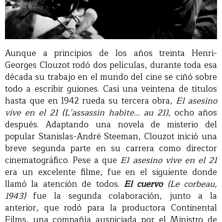
Aunque a principios de los años treinta Henri-
Georges Clouzot rodó dos películas, durante toda esa
década su trabajo en el mundo del cine se ciñó sobre
todo a escribir guiones. Casi una veintena de títulos
hasta que en 1942 rueda su tercera obra,
El asesino
vive en el 21 (L’assassin habite… au 21)
, ocho años
después. Adaptando una novela de misterio del
popular Stanislas-André Steeman, Clouzot inició una
breve segunda parte en su carrera como director
cinematográfico. Pese a que
El asesino vive en el 21
era un excelente filme, fue en el siguiente donde
llamó la atención de todos.
El cuervo
(Le corbeau,
1943)
fue la segunda colaboración, junto a la
anterior, que rodó para la productora Continental
Films, una compañía auspiciada por el Ministro de