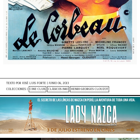
TEXTO POR
JOSÉ LUIS FORTE
|
JUNIO 06, 2013
COLECCIONES |
CINE CLUB
CLÁSICOS 1940
HENRI-GEORGES CLOUZOT