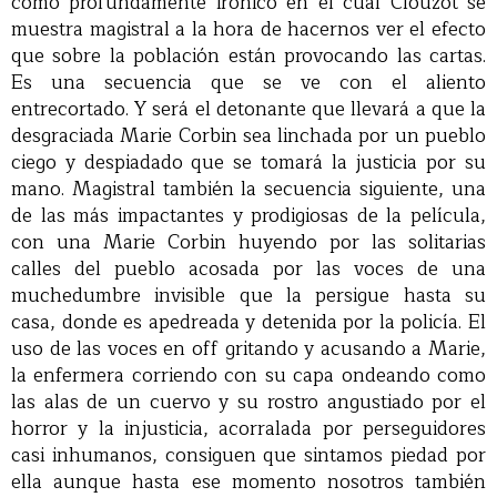
como profundamente irónico en el cual Clouzot se
muestra magistral a la hora de hacernos ver el efecto
que sobre la población están provocando las cartas.
Es una secuencia que se ve con el aliento
entrecortado. Y será el detonante que llevará a que la
desgraciada Marie Corbin sea linchada por un pueblo
ciego y despiadado que se tomará la justicia por su
mano. Magistral también la secuencia siguiente, una
de las más impactantes y prodigiosas de la película,
con una Marie Corbin huyendo por las solitarias
calles del pueblo acosada por las voces de una
muchedumbre invisible que la persigue hasta su
casa, donde es apedreada y detenida por la policía. El
uso de las voces en off gritando y acusando a Marie,
la enfermera corriendo con su capa ondeando como
las alas de un cuervo y su rostro angustiado por el
horror y la injusticia, acorralada por perseguidores
casi inhumanos, consiguen que sintamos piedad por
ella aunque hasta ese momento nosotros también