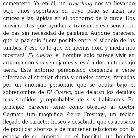
cementerio. Ya en él, un
travelling
nos va llevando
bajo unos soportales en cuyo patio se alzan las
cruces y las lápidas en el bochorno de la tarde. Dos
movimientos que ayudan a transmitir esa sensación
de paz sin necesidad de palabras. Aunque pareciera
que la paz solo fuera posible entre el silencio de las
tumbas. Y eso es lo que en apenas hora y media nos
mostrará
El cuervo
: el hombre solo parece vivir en
armonía con sus semejantes si está a dos metros bajo
tierra. Este entorno paradisíaco comienza a verse
infectado al circular duras y crueles cartas, firmadas
por un anónimo personaje que se oculta bajo el
sobrenombre de
El Cuervo
, que delatan los detalles
más sórdidos y reprobables de sus habitantes. En
principio parecen tener como objetivo al doctor
Germain (un magnífico Pierre Fresnay), un recién
llegado de carácter hosco y desabrido que es acusado
de practicar abortos y de mantener relaciones con la
esposa de su superior en el hospital, un hombre