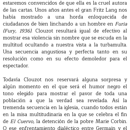
estaremos convencidos de que ella es la cruel autora
de las cartas. Unos años antes el gran Fritz Lang nos
había mostrado a una horda enloquecida de
ciudadanos de bien linchando a un hombre en
Furia
(Fury, 1936)
. Clouzot resultará igual de efectivo al
mostrar esa violencia sin nombre que se escuda en la
multitud ocultando a nuestra vista a la turbamulta.
Una secuencia angustiosa y perfecta tanto en su
resolución como en su efecto demoledor para el
espectador.
Todavía Clouzot nos reservará alguna sorpresa y
algún momento en el que será el humor negro el
tono elegido para mostrar el pavor de toda una
población a que la verdad sea revelada. Así la
tremenda secuencia en la iglesia, cuando todos están
en la misa multitudinaria en la que se celebra el fin
de
El Cuervo
, la detención de la pobre Marie Corbin.
O ese enfrentamiento dialéctico entre Germain y el