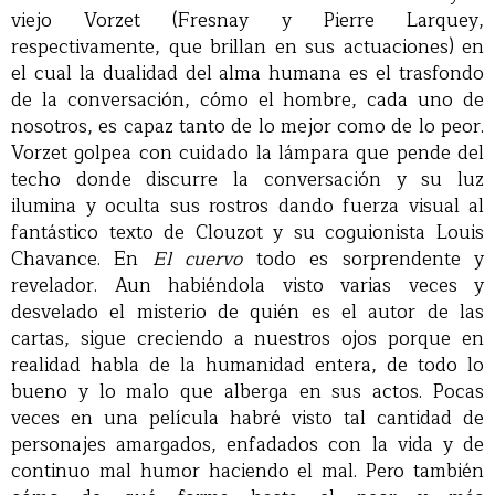
viejo Vorzet (Fresnay y Pierre Larquey,
respectivamente, que brillan en sus actuaciones) en
el cual la dualidad del alma humana es el trasfondo
de la conversación, cómo el hombre, cada uno de
nosotros, es capaz tanto de lo mejor como de lo peor.
Vorzet golpea con cuidado la lámpara que pende del
techo donde discurre la conversación y su luz
ilumina y oculta sus rostros dando fuerza visual al
fantástico texto de Clouzot y su coguionista Louis
Chavance. En
El cuervo
todo es sorprendente y
revelador. Aun habiéndola visto varias veces y
desvelado el misterio de quién es el autor de las
cartas, sigue creciendo a nuestros ojos porque en
realidad habla de la humanidad entera, de todo lo
bueno y lo malo que alberga en sus actos. Pocas
veces en una película habré visto tal cantidad de
personajes amargados, enfadados con la vida y de
continuo mal humor haciendo el mal. Pero también