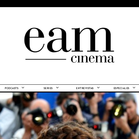
PODCASTS
SERIES
ENTREVISTAS
ESPECIALES