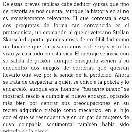
De estas breves réplicas cabe deducir quizás qué tipo
de historia se nos cuenta, aunque la historia en sí no
es excesivamente relevante. El que contesta a esas
dos preguntas de forma tan convencida es el
protagonista, un cromañón al que el veterano Stellan
Skarsgård aporta grandes dosis de credibilidad como
un hombre que ha pasado años entre rejas y lo ha
visto ya casi todo en esta vida. El metraje se inicia con
su salida de prisión, aunque enseguida vienen a su
encuentro dos amigos de correrías que querrán
llevarlo otra vez por la senda de la perdición. Ahora
se trata de despachar a quién se chivó a la policía y lo
encarceló, aunque este hombre
“bastante bueno”
se
mostrará reacio a cumplir el nuevo encargo, optando
más bien por centrar sus preocupaciones en su
recién adquirido trabajo como mecánico, en el hijo
con el que se reencuentra y en un par de mujeres de
cuya compañía sentimental también había sido
privado en la cárcel.