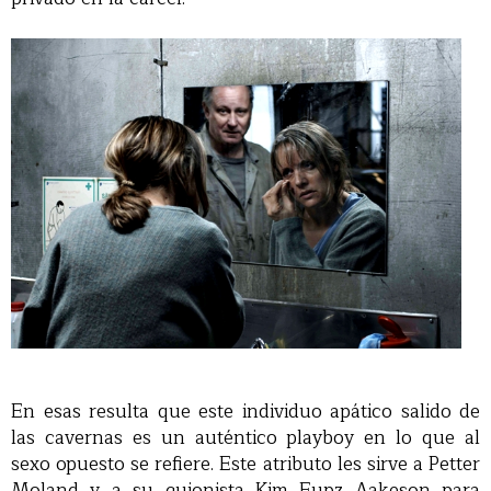
En esas resulta que este individuo apático salido de
las cavernas es un auténtico playboy en lo que al
sexo opuesto se refiere. Este atributo les sirve a Petter
Moland y a su guionista Kim Fupz Aakeson para