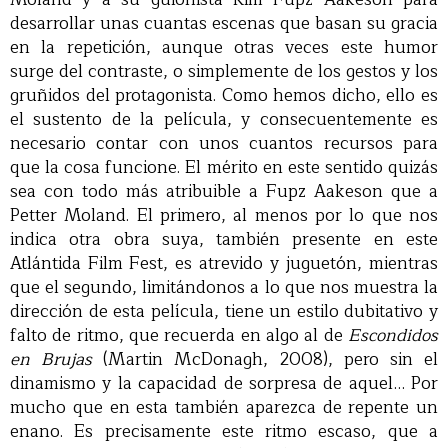
desarrollar unas cuantas escenas que basan su gracia
en la repetición, aunque otras veces este humor
surge del contraste, o simplemente de los gestos y los
gruñidos del protagonista. Como hemos dicho, ello es
el sustento de la película, y consecuentemente es
necesario contar con unos cuantos recursos para
que la cosa funcione. El mérito en este sentido quizás
sea con todo más atribuible a Fupz Aakeson que a
Petter Moland. El primero, al menos por lo que nos
indica otra obra suya, también presente en este
Atlántida Film Fest
, es atrevido y juguetón, mientras
que el segundo, limitándonos a lo que nos muestra la
dirección de esta película, tiene un estilo dubitativo y
falto de ritmo, que recuerda en algo al de
Escondidos
en Brujas
(Martin McDonagh, 2008), pero sin el
dinamismo y la capacidad de sorpresa de aquel… Por
mucho que en esta también aparezca de repente un
enano. Es precisamente este ritmo escaso, que a