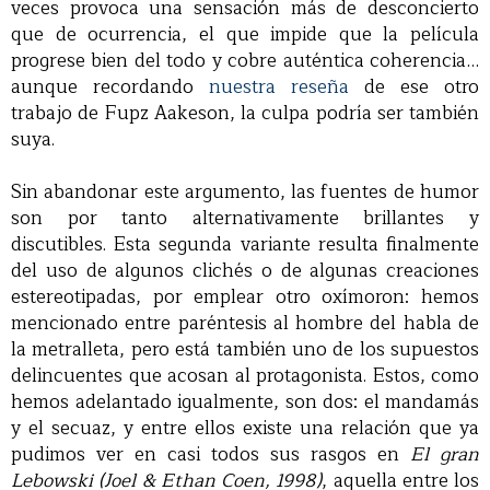
veces provoca una sensación más de desconcierto
que de ocurrencia, el que impide que la película
progrese bien del todo y cobre auténtica coherencia…
aunque recordando
nuestra reseña
de ese otro
trabajo de Fupz Aakeson, la culpa podría ser también
suya.
Sin abandonar este argumento, las fuentes de humor
son por tanto alternativamente brillantes y
discutibles. Esta segunda variante resulta finalmente
del uso de algunos clichés o de algunas creaciones
estereotipadas, por emplear otro oxímoron: hemos
mencionado entre paréntesis al hombre del habla de
la metralleta, pero está también uno de los supuestos
delincuentes que acosan al protagonista. Estos, como
hemos adelantado igualmente, son dos: el mandamás
y el secuaz, y entre ellos existe una relación que ya
pudimos ver en casi todos sus rasgos en
El gran
Lebowski (Joel & Ethan Coen, 1998)
, aquella entre los