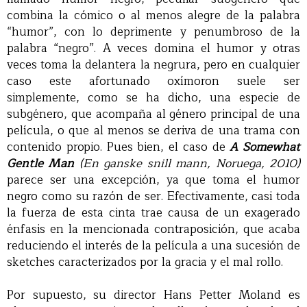
combina la cómico o al menos alegre de la palabra
“humor”, con lo deprimente y penumbroso de la
palabra “negro”. A veces domina el humor y otras
veces toma la delantera la negrura, pero en cualquier
caso este afortunado oxímoron suele ser
simplemente, como se ha dicho, una especie de
subgénero, que acompaña al género principal de una
película, o que al menos se deriva de una trama con
contenido propio. Pues bien, el caso de
A Somewhat
Gentle Man
(En ganske snill mann, Noruega, 2010)
parece ser una excepción, ya que toma el humor
negro como su razón de ser. Efectivamente, casi toda
la fuerza de esta cinta trae causa de un exagerado
énfasis en la mencionada contraposición, que acaba
reduciendo el interés de la película a una sucesión de
sketches caracterizados por la gracia y el mal rollo.
Por supuesto, su director Hans Petter Moland es