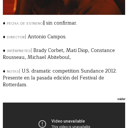
♦
fecha de estreno
|
sin confirmar.
♦
director|
Antonio Campos.
♦
intérpretes|
Brady Corbet, Mati Diop, Constance
Rousseau, Michael Abiteboul,
♦
notas|
U.S. dramatic competition Sundance 2012.
Presente en la pasada edición del Festival de
Rotterdam.
tráiler