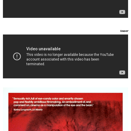
teaser