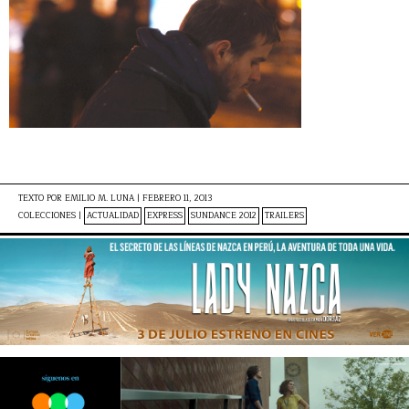
TEXTO POR
EMILIO M. LUNA
|
FEBRERO 11, 2013
COLECCIONES |
ACTUALIDAD
EXPRESS
SUNDANCE 2012
TRAILERS