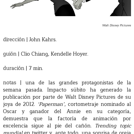
Walt Disney Pictures
dirección
| John Kahrs.
guión
| Clio Chiang, Kendelle Hoyer.
duración
| 7 min.
notas
| una de las grandes protagonistas de la
semana pasada. Impacto súbito ha generado la
publicación por parte de Walt Disney Pictures de su
joya de 2012.
‘Paperman’
, cortometraje nominado al
Oscar y ganador del Annie en su categoría,
demuestra que la factoría de animación por
excelencia sigue al pie del cañón.
Trending topic
mundial
en twitter y, ante todo, una sonrisa de oreja