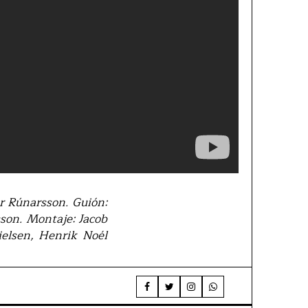
ar Rúnarsson. Guión:
son. Montaje: Jacob
ielsen, Henrik Noél