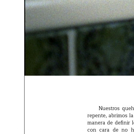
Nuestros quehacer
repente, abrimos l
manera de definir 
con cara de no ha