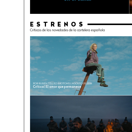
ESTRENOS
Críticas de las novedades de la cartelera española
POR RUBÉN TÉLLEZ BROTONS | AGOSTO 05, 2026
Crítica | El amor que permanece