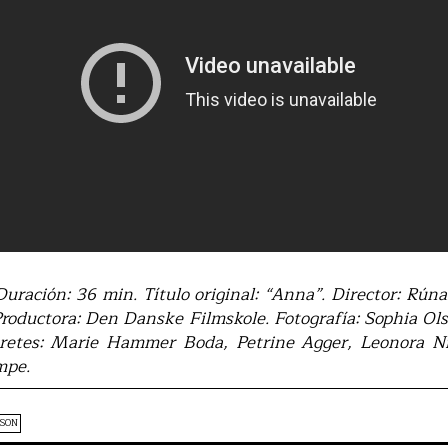
ración: 36 min. Título original: “Anna”. Director: Rún
roductora: Den Danske Filmskole. Fotografía: Sophia Ols
pretes: Marie Hammer Boda, Petrine Agger, Leonora N
mpe.
SON