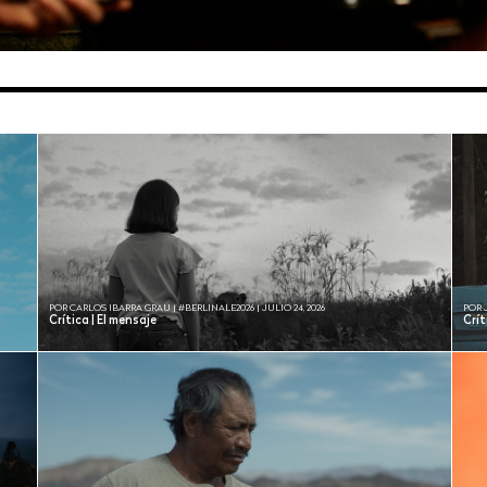
POR CARLOS IBARRA GRAU | #BERLINALE2026 | JULIO 24, 2026
POR 
Crítica | El mensaje
Crí