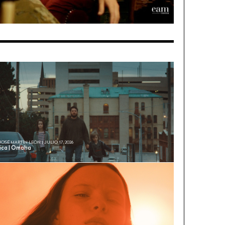
JOSÉ MARTÍN LEÓN | JULIO 17, 2026
tica | Omaha