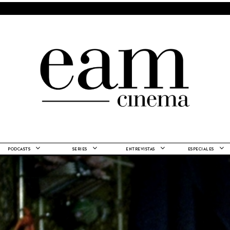
PODCASTS
SERIES
ENTREVISTAS
ESPECIALES