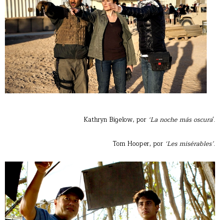
Kathryn Bigelow, por
‘La noche más oscura
'.
Tom Hooper, por
‘Les misérables’
.