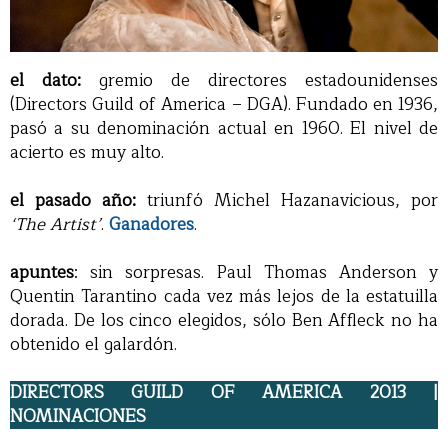
el dato:
gremio de directores estadounidenses
(Directors Guild of America – DGA). Fundado en 1936,
pasó a su denominación actual en 1960. El nivel de
acierto es muy alto.
el pasado año:
triunfó Michel Hazanavicious, por
‘The Artist’
.
Ganadores
.
apuntes
: sin sorpresas. Paul Thomas Anderson y
Quentin Tarantino cada vez más lejos de la estatuilla
dorada. De los cinco elegidos, sólo Ben Affleck no ha
obtenido el galardón.
DIRECTORS GUILD OF AMERICA 2013 |
NOMINACIONES