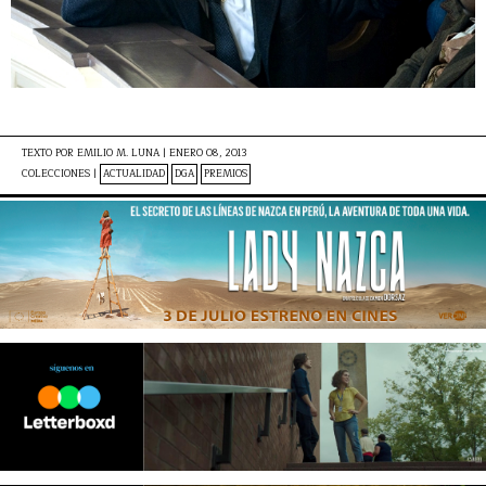
TEXTO POR
EMILIO M. LUNA
|
ENERO 08, 2013
COLECCIONES |
ACTUALIDAD
DGA
PREMIOS