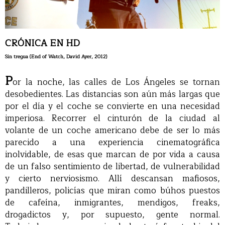
CRÓNICA EN HD
Sin tregua (End of Watch, David Ayer, 2012)
P
or la noche, las calles de Los Ángeles se tornan
desobedientes. Las distancias son aún más largas que
por el día y el coche se convierte en una necesidad
imperiosa. Recorrer el cinturón de la ciudad al
volante de un coche americano debe de ser lo más
parecido a una experiencia cinematográfica
inolvidable, de esas que marcan de por vida a causa
de un falso sentimiento de libertad, de vulnerabilidad
y cierto nerviosismo. Allí descansan mafiosos,
pandilleros, policías que miran como búhos puestos
de cafeína, inmigrantes, mendigos, freaks,
drogadictos y, por supuesto, gente normal.