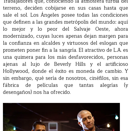
Trabajadores que, conociendo la atmósfera turbia del
terreno, deciden cobijarse en sus casas hasta que
sale el sol. Los Ángeles posee todas las condiciones
que definen a las grandes metrópolis del mundo: aquí
lo mejor y lo peor del Salvaje Oeste, ahora
modernizado, cuyas luces apenas dejan margen para
la confianza en alcaldes y virtuosos del eslogan que
prometen poner fin a la sangría. El atractivo de L.A. es
una quimera para los más desfavorecidos, personas
ajenas al lujo de Beverly Hills y el artificioso
Hollywood, donde el éxito es moneda de cambio. Y
sin embargo, qué sería de nosotros, cinéfilos, sin esa
fábrica de películas que tantas alegrías (y
desengaños) nos ha ofrecido.