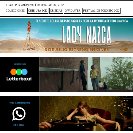
TEXTO POR
ANÓNIMO
|
DICIEMBRE 07, 2012
COLECCIONES |
CINE USA 2012
CRÍTICAS
DAVID AYER
FESTIVAL DE TORONTO 2012