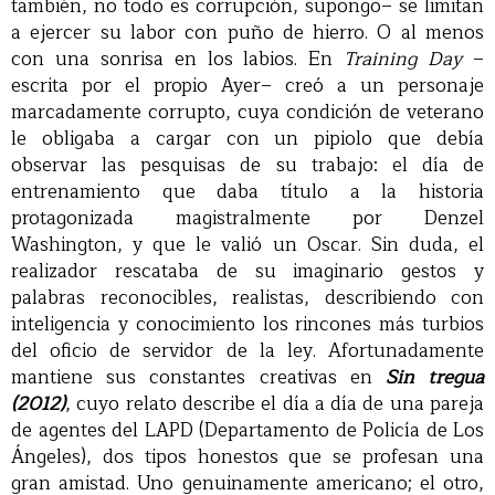
también, no todo es corrupción, supongo– se limitan
a ejercer su labor con puño de hierro. O al menos
con una sonrisa en los labios. En
Training Day
–
escrita por el propio Ayer– creó a un personaje
marcadamente corrupto, cuya condición de veterano
le obligaba a cargar con un pipiolo que debía
observar las pesquisas de su trabajo: el día de
entrenamiento que daba título a la historia
protagonizada magistralmente por Denzel
Washington, y que le valió un Oscar. Sin duda, el
realizador rescataba de su imaginario gestos y
palabras reconocibles, realistas, describiendo con
inteligencia y conocimiento los rincones más turbios
del oficio de servidor de la ley. Afortunadamente
mantiene sus constantes creativas en
Sin tregua
(2012)
, cuyo relato describe el día a día de una pareja
de agentes del LAPD (Departamento de Policía de Los
Ángeles), dos tipos honestos que se profesan una
gran amistad. Uno genuinamente americano; el otro,