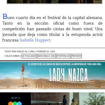
B
uen cuarto día en el festival de la capital alemana.
Tanto en la sección oficial como fuera de
competición han paseado cintas de buen nivel. Una
jornada que deja como titular a la estupenda actriz
francesa
Isabelle Huppert
.
TEXTO POR
EMILIO M. LUNA
|
FEBRERO 12, 2012
COLECCIONES |
ACTUALIDAD
BERLINALE 2012
FESTIVALES
PREMIOS