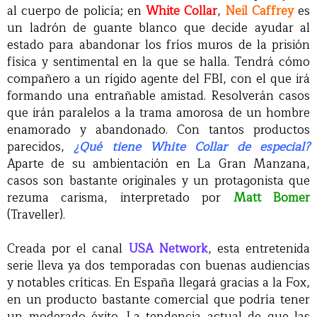
al cuerpo de policía; en
White Collar
,
Neil Caffrey
es
un ladrón de guante blanco que decide ayudar al
estado para abandonar los fríos muros de la prisión
física y sentimental en la que se halla. Tendrá cómo
compañero a un rígido agente del FBI, con el que irá
formando una entrañable amistad. Resolverán casos
que irán paralelos a la trama amorosa de un hombre
enamorado y abandonado. Con tantos productos
parecidos,
¿Qué tiene White Collar de especial?
Aparte de su ambientación en La Gran Manzana,
casos son bastante originales y un protagonista que
rezuma carisma, interpretado por
Matt Bomer
(Traveller).
Creada por el canal
USA Network
, esta entretenida
serie lleva ya dos temporadas con buenas audiencias
y notables críticas. En España llegará gracias a la Fox,
en un producto bastante comercial que podría tener
un moderado éxito. La tendencia actual de que las