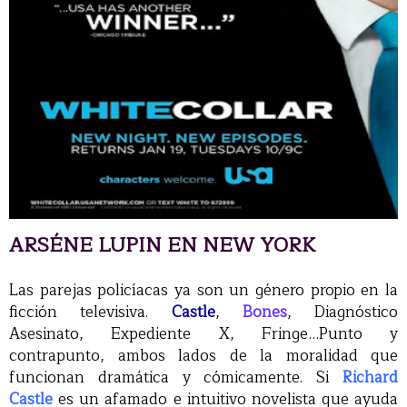
ARSÉNE LUPIN EN NEW YORK
Las parejas policíacas ya son un género propio en la
ficción televisiva.
Castle
,
Bones
, Diagnóstico
Asesinato, Expediente X, Fringe…Punto y
contrapunto, ambos lados de la moralidad que
funcionan dramática y cómicamente. Si
Richard
Castle
es un afamado e intuitivo novelista que ayuda