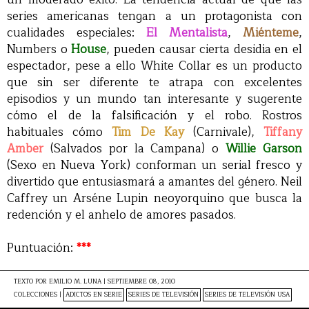
series americanas tengan a un protagonista con
cualidades especiales:
El Mentalista
,
Miénteme
,
Numbers o
House
, pueden causar cierta desidia en el
espectador, pese a ello White Collar es un producto
que sin ser diferente te atrapa con excelentes
episodios y un mundo tan interesante y sugerente
cómo el de la falsificación y el robo. Rostros
habituales cómo
Tim De Kay
(Carnivale),
Tiffany
Amber
(Salvados por la Campana) o
Willie Garson
(Sexo en Nueva York) conforman un serial fresco y
divertido que entusiasmará a amantes del género. Neil
Caffrey un Arséne Lupin neoyorquino que busca la
redención y el anhelo de amores pasados.
Puntuación:
***
TEXTO POR
EMILIO M. LUNA
|
SEPTIEMBRE 08, 2010
COLECCIONES |
ADICTOS EN SERIE
SERIES DE TELEVISIÓN
SERIES DE TELEVISIÓN USA