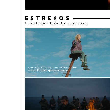
ESTRENOS
Críticas de las novedades de la cartelera española
POR RUBÉN TÉLLEZ BROTONS | AGOSTO 05, 2026
Crítica | El amor que permanece