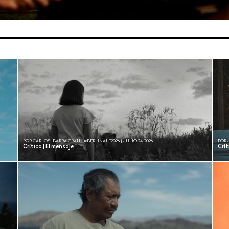
POR CARLOS IBARRA GRAU | #BERLINALE2026 | JULIO 24, 2026
POR 
Crítica | El mensaje
Crí