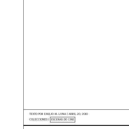
TEXTO POR
EMILIO M. LUNA
|
ABRIL 20, 2010
COLECCIONES |
ESCENAS DE CINE