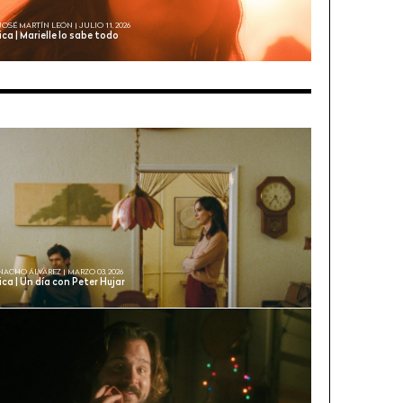
JOSÉ MARTÍN LEÓN | JULIO 11, 2026
ica | Marielle lo sabe todo
NACHO ÁLVAREZ | MARZO 03, 2026
ica | Un día con Peter Hujar