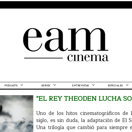
PODCASTS
SERIES
ENTREVISTAS
ESPECIALES
"EL REY THEODEN LUCHA SOL
Uno de los hitos cinematográficos de 
siglo, es sin duda, la adaptación de El S
Una trilogía que cambió para siempre 