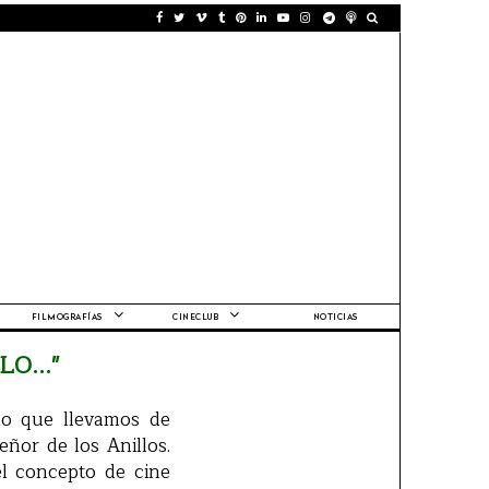
FILMOGRAFÍAS
CINECLUB
NOTICIAS
O..."
lo que llevamos de
eñor de los Anillos.
el concepto de cine