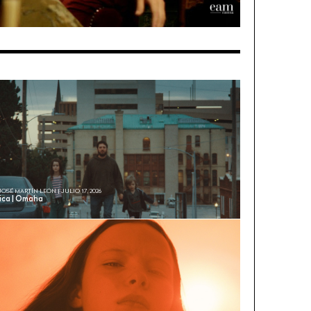
JOSÉ MARTÍN LEÓN | JULIO 17, 2026
tica | Omaha