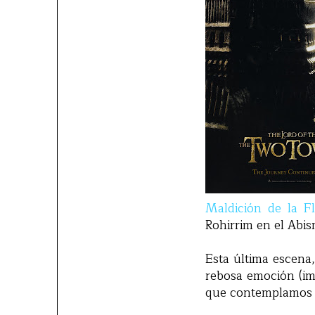
Maldición de la F
Rohirrim en el Abis
Esta última escena
rebosa emoción (im
que contemplamos co