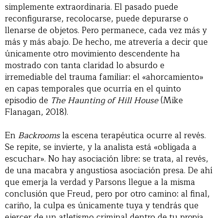
simplemente extraordinaria. El pasado puede
reconfigurarse, recolocarse, puede depurarse o
llenarse de objetos. Pero permanece, cada vez más y
más y más abajo. De hecho, me atrevería a decir que
únicamente otro movimiento descendente ha
mostrado con tanta claridad lo absurdo e
irremediable del trauma familiar: el «ahorcamiento»
en capas temporales que ocurría en el quinto
episodio de
The Haunting of Hill House
(Mike
Flanagan, 2018).
En
Backrooms
la escena terapéutica ocurre al revés.
Se repite, se invierte, y la analista está «obligada a
escuchar». No hay asociación libre: se trata, al revés,
de una macabra y angustiosa asociación presa. De ahí
que emerja la verdad y Parsons llegue a la misma
conclusión que Freud, pero por otro camino: al final,
cariño, la culpa es únicamente tuya y tendrás que
ejercer de un atletismo criminal dentro de tu propia