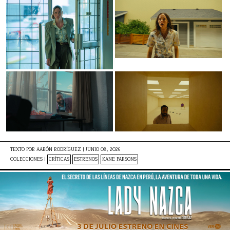
TEXTO POR
AARÓN RODRÍGUEZ
|
JUNIO 08, 2026
COLECCIONES |
CRÍTICAS
ESTRENOS
KANE PARSONS