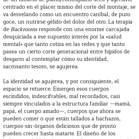
centrado en el placer mismo del corte del montaje, se
va desvelando como un encuentro caníbal, de puro
goce, un nutrirse gélido del dolor del otro. La terapia
de
Backrooms
responde con una enorme carcajada
desquiciada a ese supuesto interés por la «salud
mental» que tanto cotiza en las redes y que tanto
pasea un cierto corte generacional entre hipidos de
desgarro al contemplar cómo su identidad,
sacrosanto tesoro, se agujerea.
La identidad se agujerea, y por consiguiente, el
espacio se retuerce. Emergen esos cuerpos
escindidos, indescifrables, mal recordados, casi
siempre vinculados a la estructura familiar —mamá,
papá, el cuerpo amado—, cuerpos que ahora se
pueden comer o que están tallados a hachazos,
cuerpos-sin-órganos deliciosos que de pronto
pueden crecer hasta matarte. El diseño de los