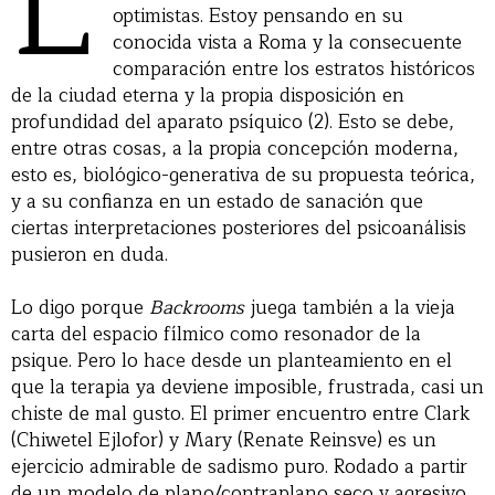
L
optimistas. Estoy pensando en su
conocida vista a Roma y la consecuente
comparación entre los estratos históricos
de la ciudad eterna y la propia disposición en
profundidad del aparato psíquico (2). Esto se debe,
entre otras cosas, a la propia concepción moderna,
esto es, biológico-generativa de su propuesta teórica,
y a su confianza en un estado de sanación que
ciertas interpretaciones posteriores del psicoanálisis
pusieron en duda.
Lo digo porque
Backrooms
juega también a la vieja
carta del espacio fílmico como resonador de la
psique. Pero lo hace desde un planteamiento en el
que la terapia ya deviene imposible, frustrada, casi un
chiste de mal gusto. El primer encuentro entre Clark
(Chiwetel Ejlofor) y Mary (Renate Reinsve) es un
ejercicio admirable de sadismo puro. Rodado a partir
de un modelo de plano/contraplano seco y agresivo,