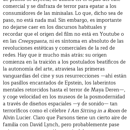
comercial y se disfraza de terror para epatar a los
consumidores de las minisalas. Lo que, dicho sea de
paso, no está nada mal. Sin embargo, es importante
no dejarse caer en los discursos habituales y
recordar que el origen del film no está en Youtube o
en las
Creepypasta
, ni es síntoma en absoluto de las
revoluciones estéticas y comerciales de la red de
redes. Hay que ir mucho más atrás: su origen
comienza en la traición a los postulados beatíficos de
la autonomía del arte, atraviesa las primeras
vanguardias del cine y sus resurrecciones —ahí están
los pasillos encantados de Epstein, los laberintos
mentales retorcidos hasta el terror de Maya Deren—,
y coge velocidad en los museos de la posmodernidad
a través de diseños espaciales —y de sonido— tan
terroríficos como el célebre
I Am Sitting in a Room
de
Alvin Lucier. Claro que Parsons tiene un cierto aire de
familia con David Lynch, pero probablemente pase