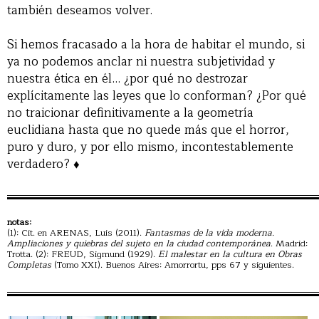
también deseamos volver.
Si hemos fracasado a la hora de habitar el mundo, si
ya no podemos anclar ni nuestra subjetividad y
nuestra ética en él… ¿por qué no destrozar
explícitamente las leyes que lo conforman? ¿Por qué
no traicionar definitivamente a la geometría
euclidiana hasta que no quede más que el horror,
puro y duro, y por ello mismo, incontestablemente
verdadero? ♦
notas:
(1): Cit. en ARENAS, Luis (2011).
Fantasmas de la vida moderna.
Ampliaciones y quiebras del sujeto en la ciudad contemporánea
. Madrid:
Trotta. (2): FREUD, Sigmund (1929).
El malestar en la cultura en Obras
Completas
(Tomo XXI). Buenos Aires: Amorrortu, pps 67 y siguientes.