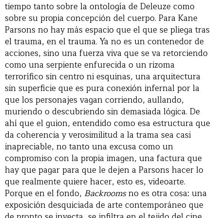
tiempo tanto sobre la ontología de Deleuze como
sobre su propia concepción del cuerpo. Para Kane
Parsons no hay más espacio que el que se pliega tras
el trauma, en el trauma. Ya no es un contenedor de
acciones, sino una fuerza viva que se va retorciendo
como una serpiente enfurecida o un rizoma
terrorífico sin centro ni esquinas, una arquitectura
sin superficie que es pura conexión infernal por la
que los personajes vagan corriendo, aullando,
muriendo o descubriendo sin demasiada lógica. De
ahí que el guion, entendido como esa estructura que
da coherencia y verosimilitud a la trama sea casi
inapreciable, no tanto una excusa como un
compromiso con la propia imagen, una factura que
hay que pagar para que le dejen a Parsons hacer lo
que realmente quiere hacer, esto es, videoarte.
Porque en el fondo,
Backrooms
no es otra cosa: una
exposición desquiciada de arte contemporáneo que
de pronto se inyecta, se infiltra en el tejido del cine