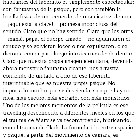
habitantes del laberinto es simplemente espectacular:
son fantasmas de la psique, pero son también la
huella física de un recuerdo, de una cicatriz, de una
—¡aquí está la clave!— promesa inconclusa del
sentido. Claro que no hay sentido. Claro que los otros
—mamá, papá, el cuerpo amado— no aguantaron el
sentido y se volvieron locos o nos expulsaron, o se
dieron a comer para luego intoxicarnos desde dentro.
Claro que nuestra propia imagen identitaria, devenida
ahora monstruo fantasma gigante, nos arrastra
corriendo de un lado a otro de ese laberinto
interminable que es nuestra propia psique. No
importa lo mucho que se descienda: siempre hay un
nivel más oscuro, más extraño, con más monstruos.
Uno de los mejores momentos de la película es ese
travelling descendente a diferentes niveles en los que
el trauma de Mary se va reconvirtiendo, hibridando,
con el trauma de Clark. La formulación entre espacio
y psique, a partir del movimiento de cámara, es