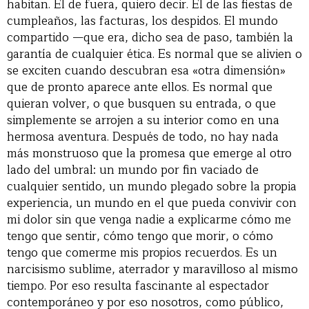
habitan. El de fuera, quiero decir. El de las fiestas de
cumpleaños, las facturas, los despidos. El mundo
compartido —que era, dicho sea de paso, también la
garantía de cualquier ética. Es normal que se alivien o
se exciten cuando descubran esa «otra dimensión»
que de pronto aparece ante ellos. Es normal que
quieran volver, o que busquen su entrada, o que
simplemente se arrojen a su interior como en una
hermosa aventura. Después de todo, no hay nada
más monstruoso que la promesa que emerge al otro
lado del umbral: un mundo por fin vaciado de
cualquier sentido, un mundo plegado sobre la propia
experiencia, un mundo en el que pueda convivir con
mi dolor sin que venga nadie a explicarme cómo me
tengo que sentir, cómo tengo que morir, o cómo
tengo que comerme mis propios recuerdos. Es un
narcisismo sublime, aterrador y maravilloso al mismo
tiempo. Por eso resulta fascinante al espectador
contemporáneo y por eso nosotros, como público,