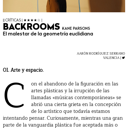
|| CRÍTICAS | ★★★★☆ |
BACKROOMS
KANE PARSONS
El malestar de la geometría euclidiana
AARÓN RODRÍGUEZ SERRANO
VALENCIA |
01. Arte y espacio.
C
on el abandono de la figuración en las
artes plásticas y la irrupción de las
llamadas «músicas contemporáneas» se
abrió una cierta grieta en la concepción
de lo artístico que todavía estamos
intentando pensar. Curiosamente, mientras una gran
parte de la vanguardia plástica fue aceptada más o