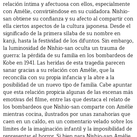
relación íntima y afectuosa con ellos, especialmente
con Amélie, convirtiéndose en su cuidadora. Nishio-
san obtiene su confianza y su afecto al compartir con
ella ciertos aspectos de la cultura japonesa. Desde el
significado de la primera sílaba de su nombre en
kanji, hasta la festividad de los difuntos. Sin embargo,
la luminosidad de Nishio-san oculta un trauma de
guerra: la pérdida de su familia en los bombardeos de
Kobe en 1941. Las heridas de esta tragedia parecen
sanar gracias a su relación con Amélie, que la
reconcilia con su propia infancia y la abre a la
posibilidad de un nuevo tipo de familia. Cabe apuntar
que esta relación propicia algunas de las escenas más
emotivas del filme, entre las que destaca el relato de
los bombardeos que Nishio-san comparte con Amélie
mientras cocina, ilustrados por unas zanahorias que
caen en un caldo, en un comentario velado sobre los
límites de la imaginación infantil y la imposibilidad de
representar el horror. Si bien para Nishio-san Amélie