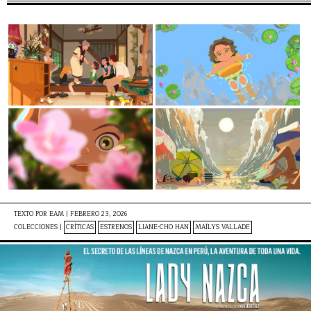
TEXTO POR
EAM
|
FEBRERO 23, 2026
COLECCIONES |
CRÍTICAS
ESTRENOS
LIANE-CHO HAN
MAÏLYS VALLADE