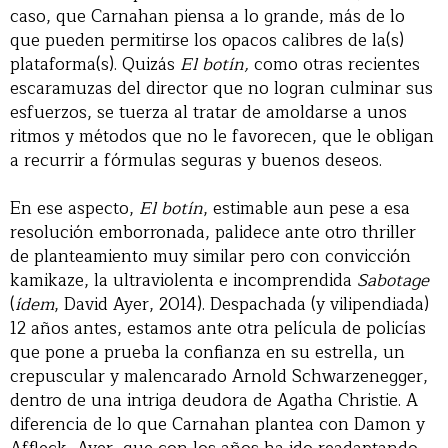
caso, que Carnahan piensa a lo grande, más de lo
que pueden permitirse los opacos calibres de la(s)
plataforma(s). Quizás
El botín,
como otras recientes
escaramuzas del director que no logran culminar sus
esfuerzos, se tuerza al tratar de amoldarse a unos
ritmos y métodos que no le favorecen, que le obligan
a recurrir a fórmulas seguras y buenos deseos.
En ese aspecto,
El botín
, estimable aun pese a esa
resolución emborronada, palidece ante otro thriller
de planteamiento muy similar pero con convicción
kamikaze, la ultraviolenta e incomprendida
Sabotage
(
ídem
, David Ayer, 2014). Despachada (y vilipendiada)
12 años antes, estamos ante otra película de policías
que pone a prueba la confianza en su estrella, un
crepuscular y malencarado Arnold Schwarzenegger,
dentro de una intriga deudora de Agatha Christie. A
diferencia de lo que Carnahan plantea con Damon y