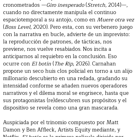
cronometrados —
Giro inesperado
(
Stretch
, 2014)—,
cuando no directamente manipula el continuo
espaciotemporal a su antojo, como en
Muere otra vez
(
Boss Level
, 2020). Pero esta, con su verbenero juego
con la narrativa en bucle, advierte de un imprevisto:
la reproducción de patrones, de tácticas, nos
previene, nos vuelve resabiados. Nos incita a
anticiparnos al requiebro en la conclusión. Eso
ocurre con
El botín
(
The Rip
, 2026). Carnahan
propone un seco huis clos policial en torno a un alijo
millonario descubierto en una redada, gradando su
intensidad conforme se añaden nuevos operadores
narrativos y el dilema moral se engrisece, hasta que
sus protagonistas (re)descubren sus propósitos y el
dispositivo se revela como una gran mascarada.
Auspiciada por el trinomio compuesto por Matt
Damon y Ben Affleck, Artists Equity mediante, y