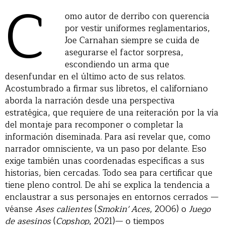
C
omo autor de derribo con querencia
por vestir uniformes reglamentarios,
Joe Carnahan siempre se cuida de
asegurarse el factor sorpresa,
escondiendo un arma que
desenfundar en el último acto de sus relatos.
Acostumbrado a firmar sus libretos, el californiano
aborda la narración desde una perspectiva
estratégica, que requiere de una reiteración por la vía
del montaje para recomponer o completar la
información diseminada. Para así revelar que, como
narrador omnisciente, va un paso por delante. Eso
exige también unas coordenadas específicas a sus
historias, bien cercadas. Todo sea para certificar que
tiene pleno control. De ahí se explica la tendencia a
enclaustrar a sus personajes en entornos cerrados —
véanse
Ases calientes
(
Smokin' Aces
, 2006) o
Juego
de asesinos
(
Copshop
, 2021)— o tiempos