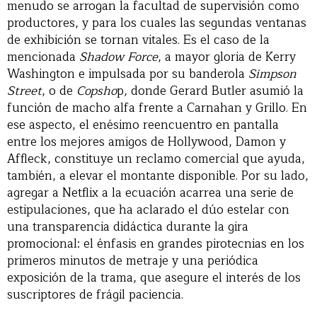
menudo se arrogan la facultad de supervisión como
productores, y para los cuales las segundas ventanas
de exhibición se tornan vitales. Es el caso de la
mencionada
Shadow Force
, a mayor gloria de Kerry
Washington e impulsada por su banderola
Simpson
Street
, o de
Copsho
p, donde Gerard Butler asumió la
función de macho alfa frente a Carnahan y Grillo. En
ese aspecto, el enésimo reencuentro en pantalla
entre los mejores amigos de Hollywood, Damon y
Affleck, constituye un reclamo comercial que ayuda,
también, a elevar el montante disponible. Por su lado,
agregar a Netflix a la ecuación acarrea una serie de
estipulaciones, que ha aclarado el dúo estelar con
una transparencia didáctica durante la gira
promocional: el énfasis en grandes pirotecnias en los
primeros minutos de metraje y una periódica
exposición de la trama, que asegure el interés de los
suscriptores de frágil paciencia.