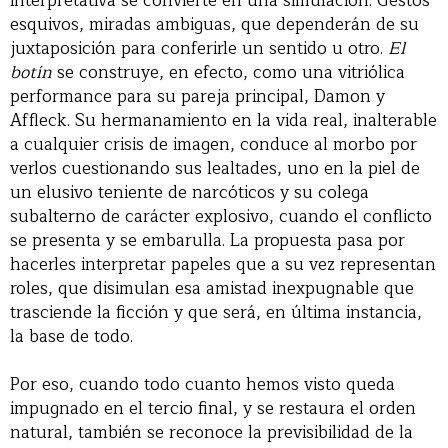
interpretativa se convierte en una simulación. Gestos
esquivos, miradas ambiguas, que dependerán de su
juxtaposición para conferirle un sentido u otro.
El
botín
se construye, en efecto, como una vitriólica
performance para su pareja principal, Damon y
Affleck. Su hermanamiento en la vida real, inalterable
a cualquier crisis de imagen, conduce al morbo por
verlos cuestionando sus lealtades, uno en la piel de
un elusivo teniente de narcóticos y su colega
subalterno de carácter explosivo, cuando el conflicto
se presenta y se embarulla. La propuesta pasa por
hacerles interpretar papeles que a su vez representan
roles, que disimulan esa amistad inexpugnable que
trasciende la ficción y que será, en última instancia,
la base de todo.
Por eso, cuando todo cuanto hemos visto queda
impugnado en el tercio final, y se restaura el orden
natural, también se reconoce la previsibilidad de la