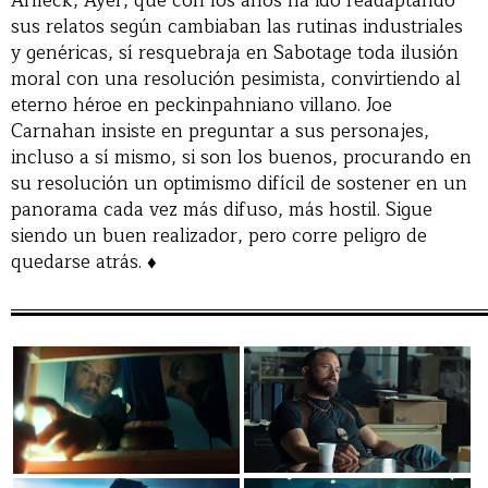
Affleck, Ayer, que con los años ha ido readaptando
sus relatos según cambiaban las rutinas industriales
y genéricas, sí resquebraja en Sabotage toda ilusión
moral con una resolución pesimista, convirtiendo al
eterno héroe en peckinpahniano villano. Joe
Carnahan insiste en preguntar a sus personajes,
incluso a sí mismo, si son los buenos, procurando en
su resolución un optimismo difícil de sostener en un
panorama cada vez más difuso, más hostil. Sigue
siendo un buen realizador, pero corre peligro de
quedarse atrás. ♦