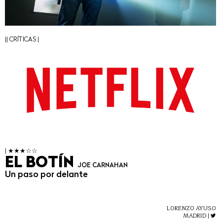
|| CRÍTICAS |
| ★★★☆☆
EL BOTÍN
JOE CARNAHAN
Un paso por delante
LORENZO AYUSO
MADRID |