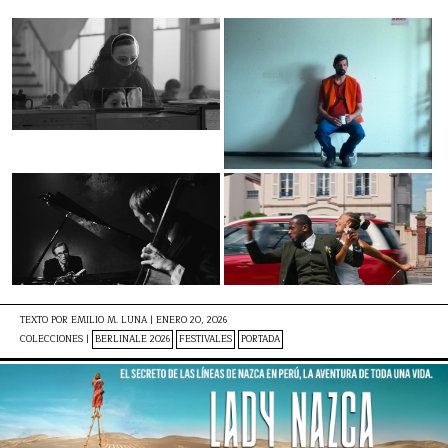
TEXTO POR
EMILIO M. LUNA
|
ENERO 20, 2026
COLECCIONES |
BERLINALE 2026
FESTIVALES
PORTADA