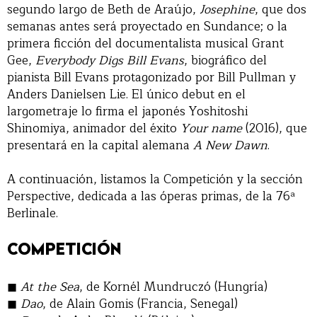
segundo largo de Beth de Araújo,
Josephine
, que dos
semanas antes será proyectado en Sundance; o la
primera ficción del documentalista musical Grant
Gee,
Everybody Digs Bill Evans
, biográfico del
pianista Bill Evans protagonizado por Bill Pullman y
Anders Danielsen Lie. El único debut en el
largometraje lo firma el japonés Yoshitoshi
Shinomiya, animador del éxito
Your name
(2016), que
presentará en la capital alemana
A New Dawn
.
A continuación, listamos la Competición y la sección
Perspective, dedicada a las óperas primas, de la 76ª
Berlinale.
COMPETICIÓN
At the Sea
, de Kornél Mundruczó (Hungría)
Dao
, de Alain Gomis (Francia, Senegal)