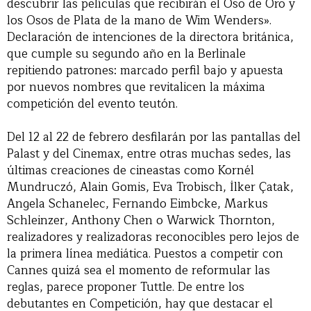
descubrir las películas que recibirán el Oso de Oro y
los Osos de Plata de la mano de Wim Wenders».
Declaración de intenciones de la directora británica,
que cumple su segundo año en la Berlinale
repitiendo patrones: marcado perfil bajo y apuesta
por nuevos nombres que revitalicen la máxima
competición del evento teutón.
Del 12 al 22 de febrero desfilarán por las pantallas del
Palast y del Cinemax, entre otras muchas sedes, las
últimas creaciones de cineastas como Kornél
Mundruczó, Alain Gomis, Eva Trobisch, İlker Çatak,
Angela Schanelec, Fernando Eimbcke, Markus
Schleinzer, Anthony Chen o Warwick Thornton,
realizadores y realizadoras reconocibles pero lejos de
la primera línea mediática. Puestos a competir con
Cannes quizá sea el momento de reformular las
reglas, parece proponer Tuttle. De entre los
debutantes en Competición, hay que destacar el