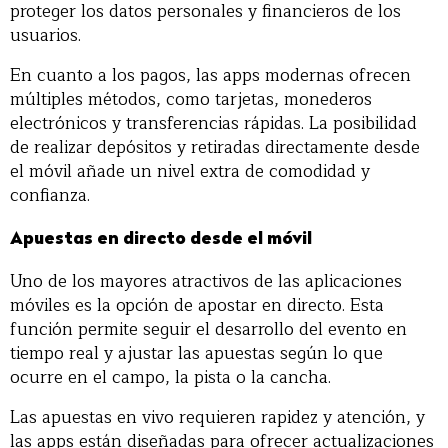
proteger los datos personales y financieros de los
usuarios.
En cuanto a los pagos, las apps modernas ofrecen
múltiples métodos, como tarjetas, monederos
electrónicos y transferencias rápidas. La posibilidad
de realizar depósitos y retiradas directamente desde
el móvil añade un nivel extra de comodidad y
confianza.
Apuestas en directo desde el móvil
Uno de los mayores atractivos de las aplicaciones
móviles es la opción de apostar en directo. Esta
función permite seguir el desarrollo del evento en
tiempo real y ajustar las apuestas según lo que
ocurre en el campo, la pista o la cancha.
Las apuestas en vivo requieren rapidez y atención, y
las apps están diseñadas para ofrecer actualizaciones