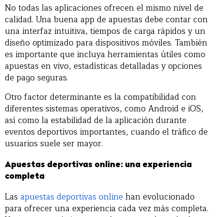
No todas las aplicaciones ofrecen el mismo nivel de
calidad. Una buena app de apuestas debe contar con
una interfaz intuitiva, tiempos de carga rápidos y un
diseño optimizado para dispositivos móviles. También
es importante que incluya herramientas útiles como
apuestas en vivo, estadísticas detalladas y opciones
de pago seguras.
Otro factor determinante es la compatibilidad con
diferentes sistemas operativos, como Android e iOS,
así como la estabilidad de la aplicación durante
eventos deportivos importantes, cuando el tráfico de
usuarios suele ser mayor.
Apuestas deportivas online: una experiencia
completa
Las
apuestas deportivas online
han evolucionado
para ofrecer una experiencia cada vez más completa.