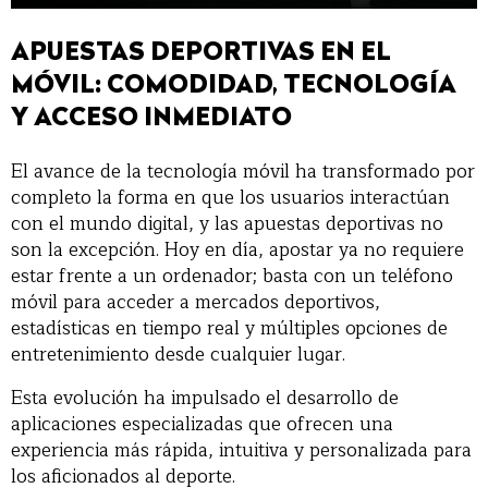
APUESTAS DEPORTIVAS EN EL
MÓVIL: COMODIDAD, TECNOLOGÍA
Y ACCESO INMEDIATO
El avance de la tecnología móvil ha transformado por
completo la forma en que los usuarios interactúan
con el mundo digital, y las apuestas deportivas no
son la excepción. Hoy en día, apostar ya no requiere
estar frente a un ordenador; basta con un teléfono
móvil para acceder a mercados deportivos,
estadísticas en tiempo real y múltiples opciones de
entretenimiento desde cualquier lugar.
Esta evolución ha impulsado el desarrollo de
aplicaciones especializadas que ofrecen una
experiencia más rápida, intuitiva y personalizada para
los aficionados al deporte.