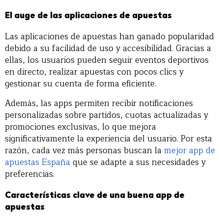
El auge de las aplicaciones de apuestas
Las aplicaciones de apuestas han ganado popularidad
debido a su facilidad de uso y accesibilidad. Gracias a
ellas, los usuarios pueden seguir eventos deportivos
en directo, realizar apuestas con pocos clics y
gestionar su cuenta de forma eficiente.
Además, las apps permiten recibir notificaciones
personalizadas sobre partidos, cuotas actualizadas y
promociones exclusivas, lo que mejora
significativamente la experiencia del usuario. Por esta
razón, cada vez más personas buscan la
mejor app de
apuestas España
que se adapte a sus necesidades y
preferencias.
Características clave de una buena app de
apuestas