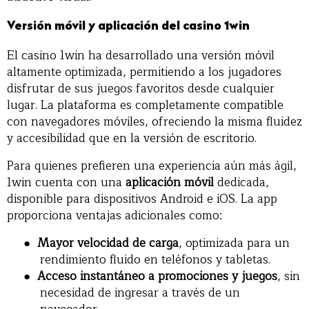
Versión móvil y aplicación del casino 1win
El casino 1win ha desarrollado una versión móvil
altamente optimizada, permitiendo a los jugadores
disfrutar de sus juegos favoritos desde cualquier
lugar. La plataforma es completamente compatible
con navegadores móviles, ofreciendo la misma fluidez
y accesibilidad que en la versión de escritorio.
Para quienes prefieren una experiencia aún más ágil,
1win cuenta con una
aplicación móvil
dedicada,
disponible para dispositivos Android e iOS. La app
proporciona ventajas adicionales como:
●
Mayor velocidad de carga
, optimizada para un
rendimiento fluido en teléfonos y tabletas.
●
Acceso instantáneo a promociones y juegos
, sin
necesidad de ingresar a través de un