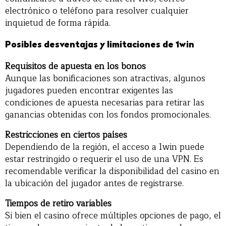
electrónico o teléfono para resolver cualquier
inquietud de forma rápida.
Posibles desventajas y limitaciones de 1win
Requisitos de apuesta en los bonos
Aunque las bonificaciones son atractivas, algunos
jugadores pueden encontrar exigentes las
condiciones de apuesta necesarias para retirar las
ganancias obtenidas con los fondos promocionales.
Restricciones en ciertos países
Dependiendo de la región, el acceso a 1win puede
estar restringido o requerir el uso de una VPN. Es
recomendable verificar la disponibilidad del casino en
la ubicación del jugador antes de registrarse.
Tiempos de retiro variables
Si bien el casino ofrece múltiples opciones de pago, el