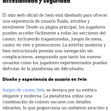
accesibilidad y seguridad
El sitio web oficial de 1win está diseñado para ofrecer
una experiencia de usuario fluida, intuitiva y
envolvente. Desde su página principal, los jugadores
pueden acceder fácilmente a todas las secciones del
casino, incluyendo tragamonedas, juegos de mesa,
casino en vivo y promociones. La interfaz moderna y
bien estructurada permite una navegación sin
complicaciones, asegurando que tanto los nuevos
usuarios como los jugadores experimentados puedan
disfrutar de la plataforma sin dificultades.
Diseño y experiencia de usuario en 1win
Juegos de casino 1win
se destaca por su estética
elegante y moderna. La plataforma utiliza una
combinación de colores oscuros con detalles
vibrantes, lo que proporciona un ambiente atractivo y