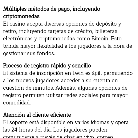
Múltiples métodos de pago, incluyendo
criptomonedas
El casino acepta diversas opciones de depósito y
retiro, incluyendo tarjetas de crédito, billeteras
electrónicas y criptomonedas como Bitcoin. Esto
brinda mayor flexibilidad a los jugadores a la hora de
gestionar sus fondos.
Proceso de registro rápido y sencillo
El sistema de inscripción en 1win es ágil, permitiendo
a los nuevos jugadores acceder a su cuenta en
cuestión de minutos. Además, algunas opciones de
registro permiten utilizar redes sociales para mayor
comodidad.
Atención al cliente eficiente
El soporte está disponible en varios idiomas y opera
las 24 horas del día. Los jugadores pueden
comunicarse a través de chat en vivo, correo