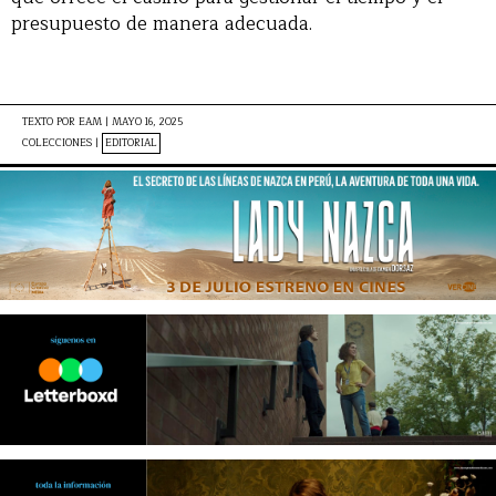
presupuesto de manera adecuada.
TEXTO POR
EAM
|
MAYO 16, 2025
COLECCIONES |
EDITORIAL