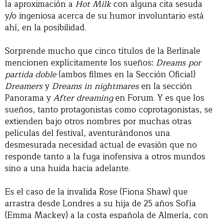
la aproximación a
Hot Milk
con alguna cita sesuda
y/o ingeniosa acerca de su humor involuntario está
ahí, en la posibilidad.
Sorprende mucho que cinco títulos de la Berlinale
mencionen explícitamente los sueños:
Dreams por
partida doble
(ambos filmes en la Sección Oficial)
Dreamers
y
Dreams in nightmares
en la sección
Panorama y
After dreaming
en Forum. Y es que los
sueños, tanto protagonistas como coprotagonistas, se
extienden bajo otros nombres por muchas otras
películas del festival, aventurándonos una
desmesurada necesidad actual de evasión que no
responde tanto a la fuga inofensiva a otros mundos
sino a una huida hacia adelante.
Es el caso de la invalida Rose (Fiona Shaw) que
arrastra desde Londres a su hija de 25 años Sofía
(Emma Mackey) a la costa española de Almería, con