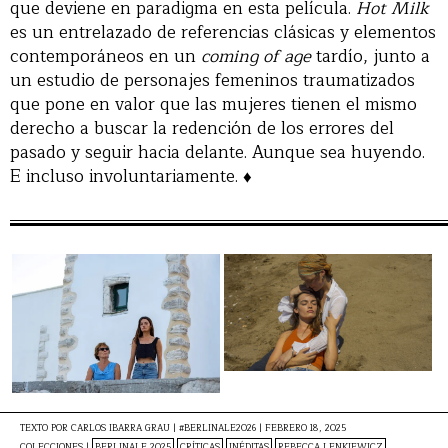
que deviene en paradigma en esta película.
Hot Milk
es un entrelazado de referencias clásicas y elementos
contemporáneos en un
coming of age
tardío, junto a
un estudio de personajes femeninos traumatizados
que pone en valor que las mujeres tienen el mismo
derecho a buscar la redención de los errores del
pasado y seguir hacia delante. Aunque sea huyendo.
E incluso involuntariamente. ♦
TEXTO POR
CARLOS IBARRA GRAU | #BERLINALE2026
|
FEBRERO 18, 2025
COLECCIONES |
BERLINALE 2025
CRÍTICAS
INÉDITAS
REBECCA LENKIEWICZ