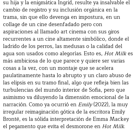
su hija y la enigmática Ingrid, resulte ya insalvable el
cambio de registro y su inclusión orgánica en la
trama, sin que ello devenga en impostura, en un
collage de un cine desenfadado pero con
aspiraciones al llamado art cinema con sus giros
recurrentes a un cine altamente simbólico, donde el
ladrido de los perros, las medusas o la calidad del
agua son usados como alegorías. Esto es,
Hot Milk
es
más ambiciosa de lo que parece y quiere ser varias
cosas a la vez, con un montaje que se acelera
paulatinamente hasta lo abrupto y un claro abuso de
las elipsis en su tramo final, algo que refleja bien las
turbulencias del mundo interior de Sofia, pero que
asimismo va diluyendo la dimensión emocional de la
narración. Como ya ocurrió en
Emily
(2022), la muy
irregular reimaginación gótica de la escritora Emily
Brontë, es la sólida interpretación de Emma Mackey
el pegamento que evita el desmorone en
Hot Milk
.