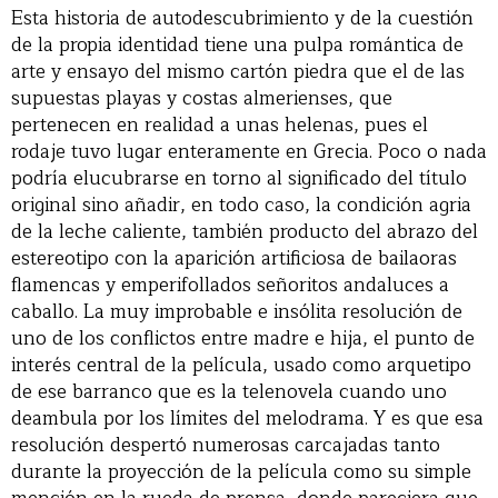
Esta historia de autodescubrimiento y de la cuestión
de la propia identidad tiene una pulpa romántica de
arte y ensayo del mismo cartón piedra que el de las
supuestas playas y costas almerienses, que
pertenecen en realidad a unas helenas, pues el
rodaje tuvo lugar enteramente en Grecia. Poco o nada
podría elucubrarse en torno al significado del título
original sino añadir, en todo caso, la condición agria
de la leche caliente, también producto del abrazo del
estereotipo con la aparición artificiosa de bailaoras
flamencas y emperifollados señoritos andaluces a
caballo. La muy improbable e insólita resolución de
uno de los conflictos entre madre e hija, el punto de
interés central de la película, usado como arquetipo
de ese barranco que es la telenovela cuando uno
deambula por los límites del melodrama. Y es que esa
resolución despertó numerosas carcajadas tanto
durante la proyección de la película como su simple