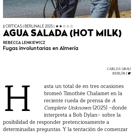
|| CRÍTICAS | BERLINALE 2025 | ★★☆☆☆
AGUA SALADA (HOT MILK)
REBECCA LENKIEWICZ
Fugas involuntarias en Almería
CARLOS GRAU
H
BERLÍN |
asta un total de en tres ocasiones
bromeó Timothée Chalamet en la
reciente rueda de prensa de
A
Complete Unknown
(2025) –donde
interpreta a Bob Dylan– sobre la
posibilidad de responder pretenciosamente a
determinadas preguntas. Y la tentación de comenzar