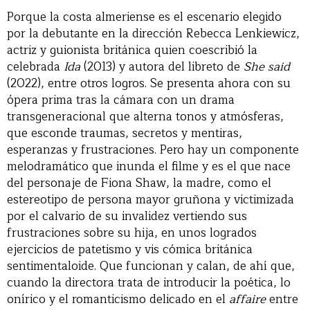
Porque la costa almeriense es el escenario elegido
por la debutante en la dirección Rebecca Lenkiewicz,
actriz y guionista británica quien coescribió la
celebrada
Ida
(2013) y autora del libreto de
She said
(2022), entre otros logros. Se presenta ahora con su
ópera prima tras la cámara con un drama
transgeneracional que alterna tonos y atmósferas,
que esconde traumas, secretos y mentiras,
esperanzas y frustraciones. Pero hay un componente
melodramático que inunda el filme y es el que nace
del personaje de Fiona Shaw, la madre, como el
estereotipo de persona mayor gruñona y victimizada
por el calvario de su invalidez vertiendo sus
frustraciones sobre su hija, en unos logrados
ejercicios de patetismo y vis cómica británica
sentimentaloide. Que funcionan y calan, de ahí que,
cuando la directora trata de introducir la poética, lo
onírico y el romanticismo delicado en el
affaire
entre