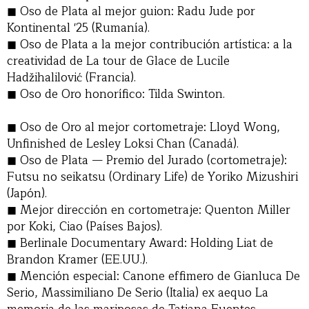
Oso de Plata al mejor guion: Radu Jude por
Kontinental '25 (Rumanía).
Oso de Plata a la mejor contribución artística: a la
creatividad de La tour de Glace de Lucile
Hadžihalilović (Francia).
Oso de Oro honorífico: Tilda Swinton.
Oso de Oro al mejor cortometraje: Lloyd Wong,
Unfinished de Lesley Loksi Chan (Canadá).
Oso de Plata — Premio del Jurado (cortometraje):
Futsu no seikatsu (Ordinary Life) de Yoriko Mizushiri
(Japón).
Mejor dirección en cortometraje: Quenton Miller
por Koki, Ciao (Países Bajos).
Berlinale Documentary Award: Holding Liat de
Brandon Kramer (EE.UU.).
Mención especial: Canone effimero de Gianluca De
Serio, Massimiliano De Serio (Italia) ex aequo La