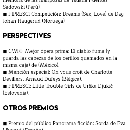
memoria de las mariposas de Tatiana Fuentes
Sadowski (Perú).
FIPRESCI Competición: Dreams (Sex, Love) de Dag
Johan Haugerud (Noruega).
PERSPECTIVES
GWFF Mejor ópera prima: El diablo fuma (y
guarda las cabezas de los cerillos quemados en la
misma caja) de (México).
Mención especial: On vous croit de Charlotte
Devillers, Arnaud Dufeys (Bélgica).
FIPRESCI: Little Trouble Girls de Urška Djukić
(Eslovenia).
OTROS PREMIOS
Premio del público Panorama ficción: Sorda de Eva