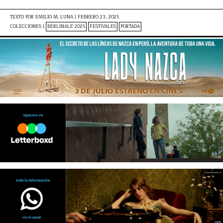
TEXTO POR
EMILIO M. LUNA
|
FEBRERO 23, 2025
COLECCIONES |
BERLINALE 2025
FESTIVALES
PORTADA