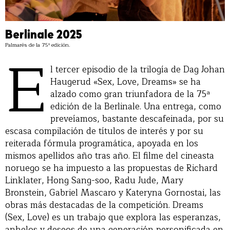
Berlinale 2025
Palmarés de la 75ª edición.
E
l tercer episodio de la trilogía de Dag Johan
Haugerud «Sex, Love, Dreams» se ha
alzado como gran triunfadora de la 75ª
edición de la Berlinale. Una entrega, como
preveíamos, bastante descafeinada, por su
escasa compilación de títulos de interés y por su
reiterada fórmula programática, apoyada en los
mismos apellidos año tras año. El filme del cineasta
noruego se ha impuesto a las propuestas de Richard
Linklater, Hong Sang-soo, Radu Jude, Mary
Bronstein, Gabriel Mascaro y Kateryna Gornostai, las
obras más destacadas de la competición. Dreams
(Sex, Love) es un trabajo que explora las esperanzas,
anhelos y deseos de una generación personificada en