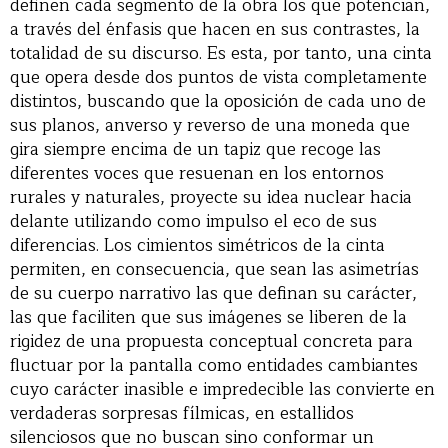
definen cada segmento de la obra los que potencian,
a través del énfasis que hacen en sus contrastes, la
totalidad de su discurso. Es esta, por tanto, una cinta
que opera desde dos puntos de vista completamente
distintos, buscando que la oposición de cada uno de
sus planos, anverso y reverso de una moneda que
gira siempre encima de un tapiz que recoge las
diferentes voces que resuenan en los entornos
rurales y naturales, proyecte su idea nuclear hacia
delante utilizando como impulso el eco de sus
diferencias. Los cimientos simétricos de la cinta
permiten, en consecuencia, que sean las asimetrías
de su cuerpo narrativo las que definan su carácter,
las que faciliten que sus imágenes se liberen de la
rigidez de una propuesta conceptual concreta para
fluctuar por la pantalla como entidades cambiantes
cuyo carácter inasible e impredecible las convierte en
verdaderas sorpresas fílmicas, en estallidos
silenciosos que no buscan sino conformar un