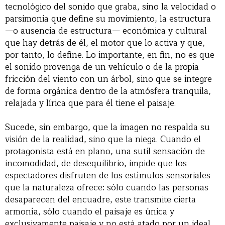
tecnológico del sonido que graba, sino la velocidad o
parsimonia que define su movimiento, la estructura
—o ausencia de estructura— económica y cultural
que hay detrás de él, el motor que lo activa y que,
por tanto, lo define. Lo importante, en fin, no es que
el sonido provenga de un vehículo o de la propia
fricción del viento con un árbol, sino que se integre
de forma orgánica dentro de la atmósfera tranquila,
relajada y lírica que para él tiene el paisaje.
Sucede, sin embargo, que la imagen no respalda su
visión de la realidad, sino que la niega. Cuando el
protagonista está en plano, una sutil sensación de
incomodidad, de desequilibrio, impide que los
espectadores disfruten de los estímulos sensoriales
que la naturaleza ofrece: sólo cuando las personas
desaparecen del encuadre, este transmite cierta
armonía, sólo cuando el paisaje es única y
exclusivamente paisaje y no está atado por un ideal