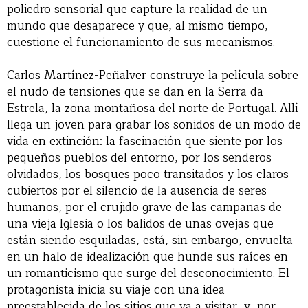
poliedro sensorial que capture la realidad de un
mundo que desaparece y que, al mismo tiempo,
cuestione el funcionamiento de sus mecanismos.
Carlos Martínez-Peñalver construye la película sobre
el nudo de tensiones que se dan en la Serra da
Estrela, la zona montañosa del norte de Portugal. Allí
llega un joven para grabar los sonidos de un modo de
vida en extinción: la fascinación que siente por los
pequeños pueblos del entorno, por los senderos
olvidados, los bosques poco transitados y los claros
cubiertos por el silencio de la ausencia de seres
humanos, por el crujido grave de las campanas de
una vieja Iglesia o los balidos de unas ovejas que
están siendo esquiladas, está, sin embargo, envuelta
en un halo de idealización que hunde sus raíces en
un romanticismo que surge del desconocimiento. El
protagonista inicia su viaje con una idea
preestablecida de los sitios que va a visitar, y, por