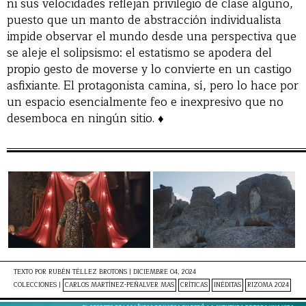
ni sus velocidades reflejan privilegio de clase alguno,
puesto que un manto de abstracción individualista
impide observar el mundo desde una perspectiva que
se aleje el solipsismo: el estatismo se apodera del
propio gesto de moverse y lo convierte en un castigo
asfixiante. El protagonista camina, sí, pero lo hace por
un espacio esencialmente feo e inexpresivo que no
desemboca en ningún sitio. ♦
TEXTO POR
RUBÉN TÉLLEZ BROTONS
|
DICIEMBRE 04, 2024
COLECCIONES |
CARLOS MARTÍNEZ-PEÑALVER MAS
CRÍTICAS
INÉDITAS
RIZOMA 2024