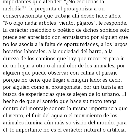
importantes que atender: “¿No escuchas la
melodía?”, le pregunta el protagonista a un
conservacionista que trabaja allí desde hace años.
“No oigo nada: árboles, viento, pájaros”, le responde.
El carácter melódico o poético de dichos sonidos solo
puede ser apreciado con entusiasmo por alguien que
no los asocia a la falta de oportunidades, a los largos
horarios laborales, a la suciedad del barro, a la
dureza de los caminos que hay que recorrer para ir
de un lugar a otro o al mal olor de los animales; por
alguien que puede observar con calma el paisaje
porque no tiene que llegar a ningún lado; es decir,
por alguien como el protagonista, por un turista en
busca de experiencias que se alejen de lo urbano. El
hecho de que el sonido que hace su moto tenga
dentro del montaje sonoro la misma importancia que
el viento, el fluir del agua o el movimiento de los
animales ilumina aún más su visión del mundo: para
él, lo importante no es el carácter natural o artificial-