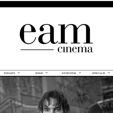
PODCASTS
SERIES
ENTREVISTAS
ESPECIALES