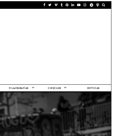
FILMOGRAFÍAS
CINECLUB
NOTICIAS