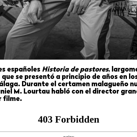
nes españoles
Historia de pastores
, largom
que se presentó a principio de años en los
laga. Durante el certamen malagueño n
el M. Lourtau habló con el director gran
 filme.