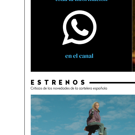
ESTRENOS
Críticas de las novedades de la cartelera española