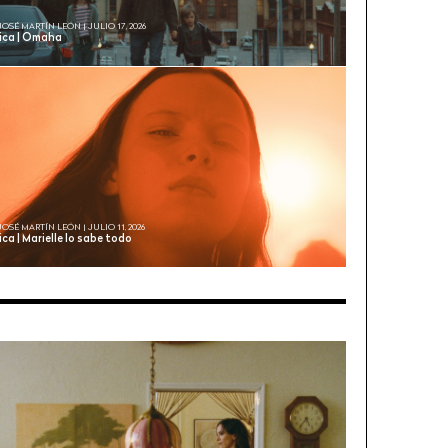
JOSÉ MARTÍN LEÓN | JULIO 17, 2026
tica | Omaha
JOSÉ MARTÍN LEÓN | JULIO 11, 2026
ica | Marielle lo sabe todo