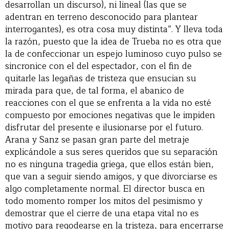
desarrollan un discurso), ni lineal (las que se
adentran en terreno desconocido para plantear
interrogantes), es otra cosa muy distinta”. Y lleva toda
la razón, puesto que la idea de Trueba no es otra que
la de confeccionar un espejo luminoso cuyo pulso se
sincronice con el del espectador, con el fin de
quitarle las legañas de tristeza que ensucian su
mirada para que, de tal forma, el abanico de
reacciones con el que se enfrenta a la vida no esté
compuesto por emociones negativas que le impiden
disfrutar del presente e ilusionarse por el futuro.
Arana y Sanz se pasan gran parte del metraje
explicándole a sus seres queridos que su separación
no es ninguna tragedia griega, que ellos están bien,
que van a seguir siendo amigos, y que divorciarse es
algo completamente normal. El director busca en
todo momento romper los mitos del pesimismo y
demostrar que el cierre de una etapa vital no es
motivo para regodearse en la tristeza, para encerrarse