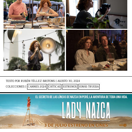
TEXTO POR
RUBÉN TÉLLEZ BROTONS
|
AGOSTO 30, 2024
COLECCIONES |
CANNES 2024
CRÍTICAS
ESTRENOS
JONÁS TRUEBA