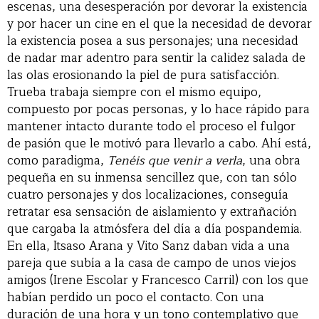
escenas, una desesperación por devorar la existencia
y por hacer un cine en el que la necesidad de devorar
la existencia posea a sus personajes; una necesidad
de nadar mar adentro para sentir la calidez salada de
las olas erosionando la piel de pura satisfacción.
Trueba trabaja siempre con el mismo equipo,
compuesto por pocas personas, y lo hace rápido para
mantener intacto durante todo el proceso el fulgor
de pasión que le motivó para llevarlo a cabo. Ahí está,
como paradigma,
Tenéis que venir a verla
, una obra
pequeña en su inmensa sencillez que, con tan sólo
cuatro personajes y dos localizaciones, conseguía
retratar esa sensación de aislamiento y extrañación
que cargaba la atmósfera del día a día pospandemia.
En ella, Itsaso Arana y Vito Sanz daban vida a una
pareja que subía a la casa de campo de unos viejos
amigos (Irene Escolar y Francesco Carril) con los que
habían perdido un poco el contacto. Con una
duración de una hora y un tono contemplativo que