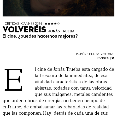
|| CRÍTICAS | CANNES 2024 | ★★★★☆
VOLVERÉIS
JONÁS TRUEBA
El cine, ¿puedes hacernos mejores?
RUBÉN TÉLLEZ BROTONS
E
CANNES |
l cine de Jonás Trueba está cargado de
la frescura de la inmediatez, de esa
vitalidad característica de las obras
abiertas, rodadas con tanta velocidad
que sus imágenes, metales candentes
que arden ebrios de energía, no tienen tiempo de
enfriarse, de embalsamar las rebanadas de realidad
que las componen. Hay, detrás de cada una de sus