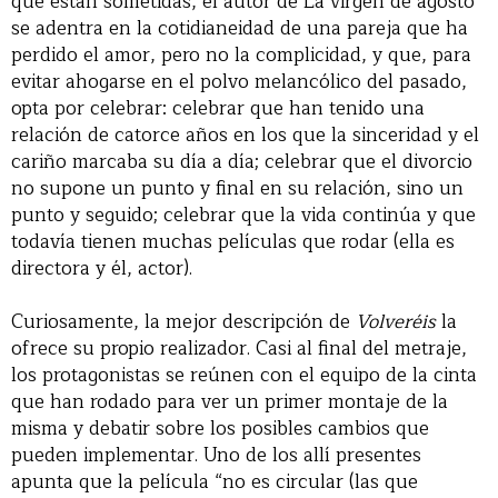
que están sometidas, el autor de La virgen de agosto
se adentra en la cotidianeidad de una pareja que ha
perdido el amor, pero no la complicidad, y que, para
evitar ahogarse en el polvo melancólico del pasado,
opta por celebrar: celebrar que han tenido una
relación de catorce años en los que la sinceridad y el
cariño marcaba su día a día; celebrar que el divorcio
no supone un punto y final en su relación, sino un
punto y seguido; celebrar que la vida continúa y que
todavía tienen muchas películas que rodar (ella es
directora y él, actor).
Curiosamente, la mejor descripción de
Volveréis
la
ofrece su propio realizador. Casi al final del metraje,
los protagonistas se reúnen con el equipo de la cinta
que han rodado para ver un primer montaje de la
misma y debatir sobre los posibles cambios que
pueden implementar. Uno de los allí presentes
apunta que la película “no es circular (las que