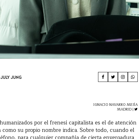
E
JULY JUNG
IGNACIO NAVARRO MEJÍA
MADRID |
humanizados por el frenesí capitalista es el de atención
oja como su propio nombre indica. Sobre todo, cuando el
eléfono, para cualquier compañía de cierta envergadura