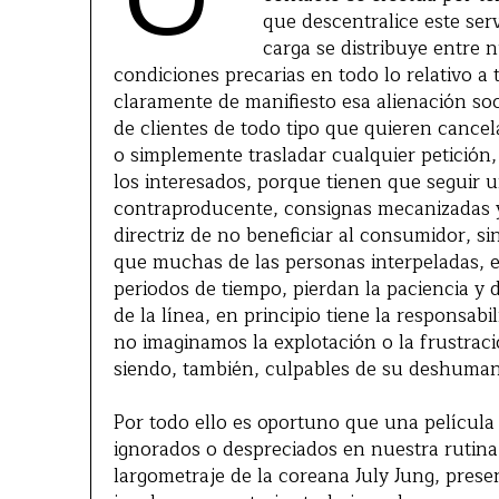
que descentralice este serv
carga se distribuye entre
condiciones precarias en todo lo relativo a 
claramente de manifiesto esa alienación soc
de clientes de todo tipo que quieren cancel
o simplemente trasladar cualquier petición,
los interesados, porque tienen que seguir u
contraproducente, consignas mecanizadas y t
directriz de no beneficiar al consumidor, s
que muchas de las personas interpeladas, 
periodos de tiempo, pierdan la paciencia y 
de la línea, en principio tiene la responsa
no imaginamos la explotación o la frustra
siendo, también, culpables de su deshuman
Por todo ello es oportuno que una película 
ignorados o despreciados en nuestra rutina 
largometraje de la coreana July Jung, pres