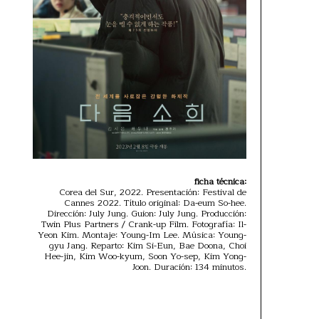
ficha técnica:
Corea del Sur, 2022. Presentación: Festival de
Cannes 2022. Título original: Da-eum So-hee.
Dirección: July Jung. Guion: July Jung. Producción:
Twin Plus Partners / Crank-up Film. Fotografía: Il-
Yeon Kim. Montaje: Young-Im Lee. Música: Young-
gyu Jang. Reparto: Kim Si-Eun, Bae Doona, Choi
Hee-jin, Kim Woo-kyum, Soon Yo-sep, Kim Yong-
Joon. Duración: 134 minutos.