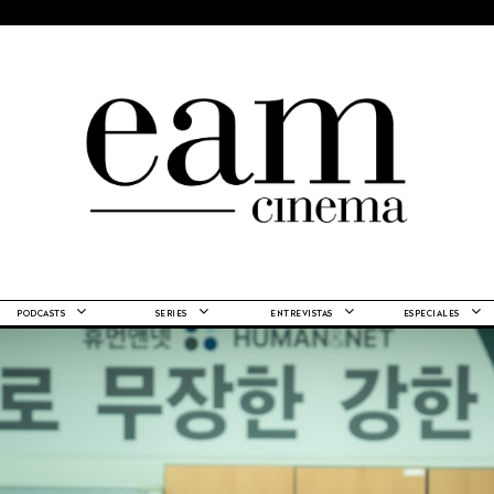
PODCASTS
SERIES
ENTREVISTAS
ESPECIALES