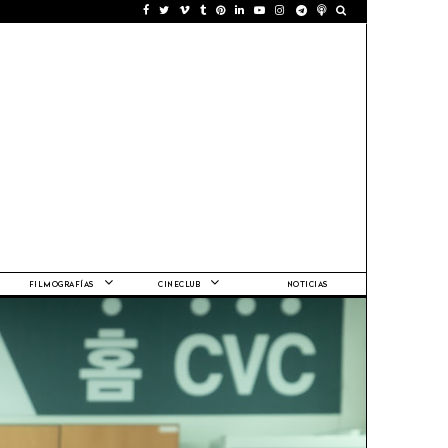
FILMOGRAFÍAS
CINECLUB
NOTICIAS