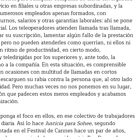
icio en filiales u otras empresas subordinadas, y la
 numerosos empleados apenas formados, con
turnos, salarios y otras garantías laborales: ahí se pone
ial. Los teleoperadores atienden llamada tras llamada,
ar su suscripción, lamentar algún fallo de la prestación
 pero no pueden atenderles como querrían, ni ellos ni
n ritmo de productividad, en cierto modo,
eledirigidas por los superiores y, ante todo, la
ino a la compañía. En esta situación, es comprensible
en ocasiones con multitud de llamadas en cortos
descarguen su rabia contra la persona que, al otro lado
bilidad. Pero muchas veces no nos ponemos en su lugar,
ción que padecen estos meros empleados y acabamos
ización.
ponga el foco en ellos, en ese colectivo de trabajadores
diaria. Así lo hace
Justicia para Sohee
, segundo
entada en el Festival de Cannes hace un par de años,