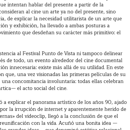
e intentan hablar del presente a partir de la
onsideran al cine un arte ya no del presente, sino
a, de explicar la necesidad utilitarista de un arte que
ución y exhibición, ha llevado a ambas posturas a
ovimiento que desdeñan su carácter más primitivo: el
tencia al Festival Punto de Vista ni tampoco delinear
ués de todo, un evento alrededor del cine documental
ión innecesaria: existe más allá de su utilidad. En este
n que, una vez visionadas las primeras películas de su
as una concomitancia involuntaria: todas ellas celebran
tica— el acto social del cine.
ó a explicar el panorama artístico de los años 90, ajado
 por la irrupción de internet y aparentemente herido de
nas» del videoclip, llegó a la conclusión de que el
a reunificación con la vida. Acuñó una bonita idea —