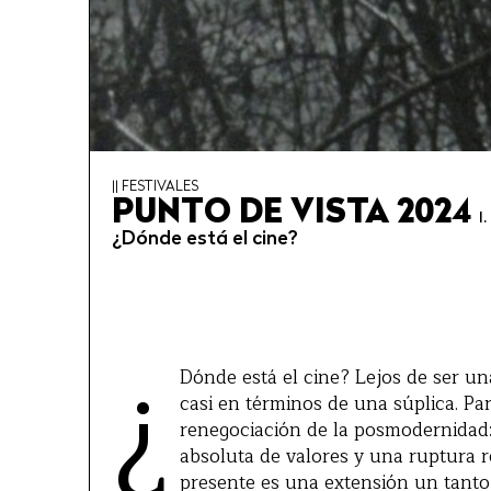
|| FESTIVALES
PUNTO DE VISTA 2024
I.
¿Dónde está el cine?
¿
Dónde está el cine? Lejos de ser u
casi en términos de una súplica. Pa
renegociación de la posmodernidad: 
absoluta de valores y una ruptura re
presente es una extensión un tanto 