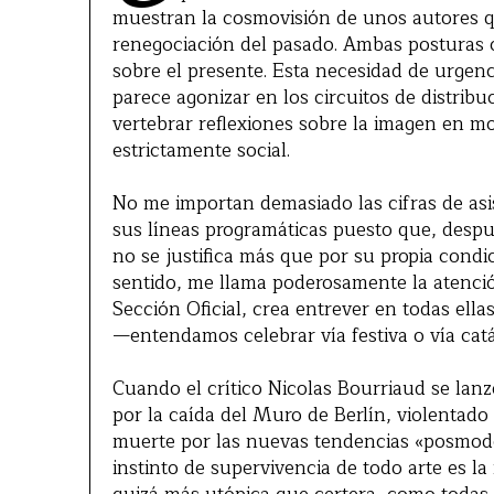
muestran la cosmovisión de unos autores qu
renegociación del pasado. Ambas posturas c
sobre el presente. Esta necesidad de urgenci
parece agonizar en los circuitos de distrib
vertebrar reflexiones sobre la imagen en m
estrictamente social.
No me importan demasiado las cifras de asis
sus líneas programáticas puesto que, desp
no se justifica más que por su propia condic
sentido, me llama poderosamente la atenció
Sección Oficial, crea entrever en todas ell
—entendamos celebrar vía festiva o vía catár
Cuando el crítico Nicolas Bourriaud se lanz
por la caída del Muro de Berlín, violentado
muerte por las nuevas tendencias «posmoder
instinto de supervivencia de todo arte es l