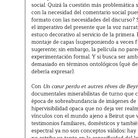
social. Quizá la cuestión más problemática 
con la necesidad del comentario social pue
formato con las necesidades del discurso?
el imperativo del presente que la voz narr
estuco decorativo al servicio de la primera. 
montaje de capas (superponiendo a veces f
sugerente; sin embargo, la película no par
experimentación formal. Y si busca ser amb
demasiado en términos ontológicos (qué de
debería expresar).
Con
Un cœur perdu et autres rêves de Bey
documentales miserabilistas de turno que c
época de sobreabundancia de imágenes de to
hipervisibilidad opaca que no deja ver realm
vínculos con el mundo ajeno a Beirut que v
testimonios familiares, domésticos y tambi
espectral ya no son conceptos válidos: hay 