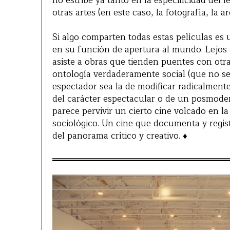
no estribe ya tanto en la especificidad del
otras artes (en este caso, la fotografía, la ar
Si algo comparten todas estas películas es u
en su función de apertura al mundo. Lejos 
asiste a obras que tienden puentes con otr
ontología verdaderamente social (que no serv
espectador sea la de modificar radicalmente
del carácter espectacular o de un posmode
parece pervivir un cierto cine volcado en l
sociológico. Un cine que documenta y regist
del panorama crítico y creativo. ♦