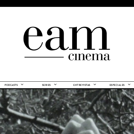
PODCASTS
SERIES
ENTREVISTAS
ESPECIALES