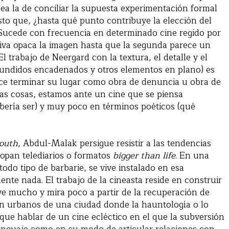
sea la de conciliar la supuesta experimentación formal
sto que, ¿hasta qué punto contribuye la elección del
 Sucede con frecuencia en determinado cine regido por
ativa opaca la imagen hasta que la segunda parece un
El trabajo de Neergard con la textura, el detalle y el
undidos encadenados y otros elementos en plano) es
ece terminar su lugar como obra de denuncia u obra de
as cosas, estamos ante un cine que se piensa
bería ser) y muy poco en términos poéticos (qué
routh
, Abdul-Malak persigue resistir a las tendencias
opan telediarios o formatos
bigger than life
. En una
do tipo de barbarie, se vive instalado en esa
ente nada. El trabajo de la cineasta reside en construir
e mucho y mira poco a partir de la recuperación de
én urbanos de una ciudad donde la hauntología o lo
que hablar de un cine ecléctico en el que la subversión