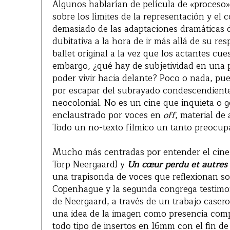
Algunos hablarían de película de «proceso
sobre los límites de la representación y el 
demasiado de las adaptaciones dramáticas 
dubitativa a la hora de ir más allá de su res
ballet original a la vez que los actantes cu
embargo, ¿qué hay de subjetividad en una p
poder vivir hacia delante? Poco o nada, pue
por escapar del subrayado condescendiente
neocolonial. No es un cine que inquieta o 
enclaustrado por voces en
off
, material de
Todo un no-texto fílmico un tanto preocup
Mucho más centradas por entender el cine
Torp Neergaard) y
Un cœur perdu et autres
una trapisonda de voces que reflexionan sob
Copenhague y la segunda congrega testimoni
de Neergaard, a través de un trabajo caser
una idea de la imagen como presencia compa
todo tipo de insertos en 16mm con el fin de