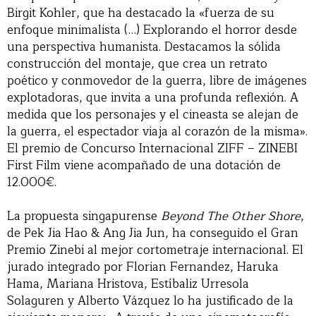
Birgit Kohler, que ha destacado la «fuerza de su
enfoque minimalista (…) Explorando el horror desde
una perspectiva humanista. Destacamos la sólida
construcción del montaje, que crea un retrato
poético y conmovedor de la guerra, libre de imágenes
explotadoras, que invita a una profunda reflexión. A
medida que los personajes y el cineasta se alejan de
la guerra, el espectador viaja al corazón de la misma».
El premio de Concurso Internacional ZIFF – ZINEBI
First Film viene acompañado de una dotación de
12.000€.
La propuesta singapurense
Beyond The Other Shore
,
de Pek Jia Hao & Ang Jia Jun, ha conseguido el Gran
Premio Zinebi al mejor cortometraje internacional. El
jurado integrado por Florian Fernandez, Haruka
Hama, Mariana Hristova, Estíbaliz Urresola
Solaguren y Alberto Vázquez lo ha justificado de la