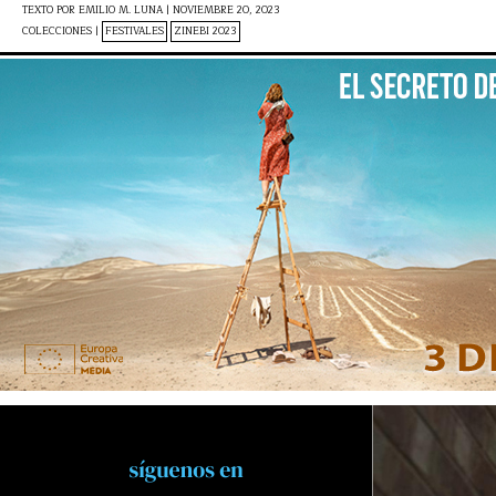
TEXTO POR
EMILIO M. LUNA
|
NOVIEMBRE 20, 2023
COLECCIONES |
FESTIVALES
ZINEBI 2023