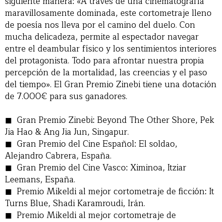
siguiente manera: «A través de una cinematografía
maravillosamente dominada, este cortometraje lleno
de poesía nos lleva por el camino del duelo. Con
mucha delicadeza, permite al espectador navegar
entre el deambular físico y los sentimientos interiores
del protagonista. Todo para afrontar nuestra propia
percepción de la mortalidad, las creencias y el paso
del tiempo». El Gran Premio Zinebi tiene una dotación
de 7.000€ para sus ganadores.
Gran Premio Zinebi: Beyond The Other Shore, Pek
Jia Hao & Ang Jia Jun, Singapur.
Gran Premio del Cine Español: El soldao,
Alejandro Cabrera, España.
Gran Premio del Cine Vasco: Ximinoa, Itziar
Leemans, España.
Premio Mikeldi al mejor cortometraje de ficción: It
Turns Blue, Shadi Karamroudi, Irán.
Premio Mikeldi al mejor cortometraje de