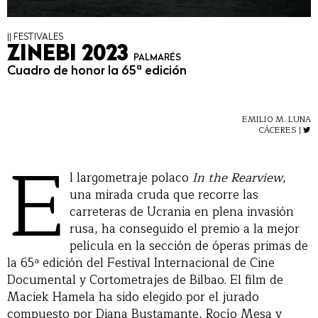
|| FESTIVALES
ZINEBI 2023
PALMARÉS
Cuadro de honor la 65ª edición
EMILIO M. LUNA
CÁCERES |
E
l largometraje polaco
In the Rearview
,
una mirada cruda que recorre las
carreteras de Ucrania en plena invasión
rusa, ha conseguido el premio a la mejor
película en la sección de óperas primas de
la 65ª edición del Festival Internacional de Cine
Documental y Cortometrajes de Bilbao. El film de
Maciek Hamela ha sido elegido por el jurado
compuesto por Diana Bustamante, Rocío Mesa y