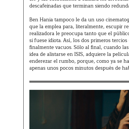
descafeinadas que terminan siendo redund
Ben Hania tampoco le da un uso cinematogr
que la emplea para, literalmente, escupir re
realizadora le preocupa tanto que el públi
si fuese idiota. Así, los dos primeros tercio
finalmente vacuos. Sólo al final, cuando la
idea de alistarse en ISIS, adquiere la pelícu
enderezar el rumbo, porque, como ya se ha 
apenas unos pocos minutos después de haber