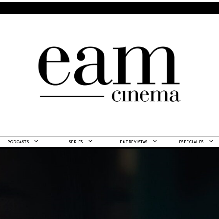
PODCASTS
SERIES
ENTREVISTAS
ESPECIALES