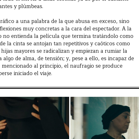
antes y plúmbeas.
áfico a una palabra de la que abusa en exceso, sino
flexiones muy concretas a la cara del espectador. A la
co no entienda la película que termina tratándolo como
s de la cinta se antojan tan repetitivos y caóticos como
s hijas mayores se radicalizan y empiezan a rumiar la
la algo de alma, de tensión; y, pese a ello, es incapaz de
mencionado al principio, el naufragio se produce
se iniciado el viaje.