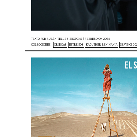
TEXTO POR
RUBÉN TÉLLEZ BROTONS
|
FEBRERO 09, 2024
COLECCIONES |
CRÍTICAS
ESTRENOS
KAOUTHER BEN HANIA
SEMINCI 20