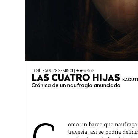
|| CRÍTICAS | 68 SEMINCI | ★★☆☆☆
LAS CUATRO HIJAS
KAOUTH
Crónica de un naufragio anunciado
omo un barco que naufraga 
travesía, así se podría defini