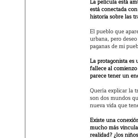
La película está am
está conectada con
historia sobre las 
El pueblo que apare
urbana, pero deseo 
paganas de mi puebl
La protagonista es 
fallece al comienzo
parece tener un en
Quería explicar la
son dos mundos que 
nueva vida que ten
Existe una conexió
mucho más vinculad
realidad? ¿los niñ