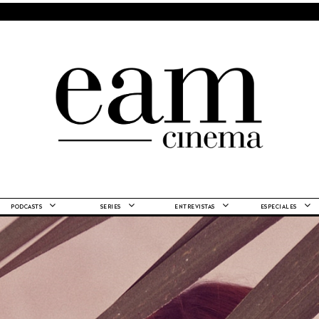
PODCASTS
SERIES
ENTREVISTAS
ESPECIALES