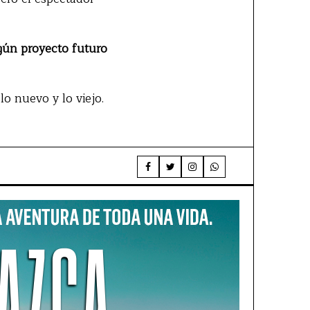
lgún proyecto futuro
o nuevo y lo viejo.