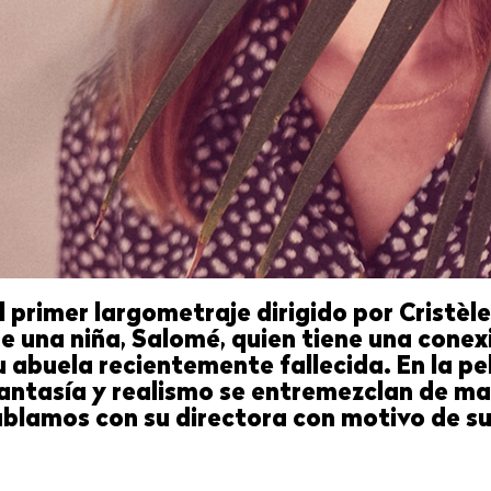
l primer largometraje dirigido por Cristèle
 de una niña, Salomé, quien tiene una cone
u abuela recientemente fallecida. En la pe
fantasía y realismo se entremezclan de m
ablamos con su directora con motivo de su