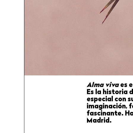
Alma viva
es e
Es la historia
especial con s
imaginación, 
fascinante. H
Madrid.