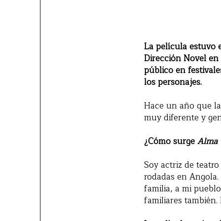
La película estuvo 
Dirección Novel en 
público en festiva
los personajes.
Hace un año que la 
muy diferente y gen
¿Cómo surge
Alma 
Soy actriz de teatr
rodadas en Angola.
familia, a mi puebl
familiares también.