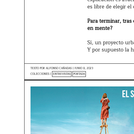
es libre de elegir e
Para terminar, tras
en mente?
Sí, un proyecto urb
Y por supuesto la h
TEXTO POR
ALFONSO CAÑADAS
|
JUNIO 11, 2023
COLECCIONES |
ENTREVISTAS
PORTADA