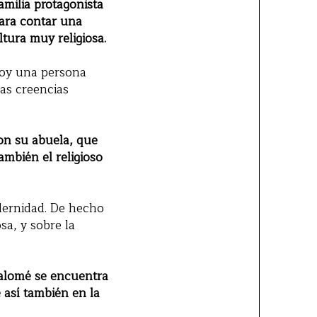
amilia protagonista
para contar una
tura muy religiosa.
soy una persona
as creencias
on su abuela, que
ambién el religioso
dernidad. De hecho
sa, y sobre la
Salomé se encuentra
así también en la