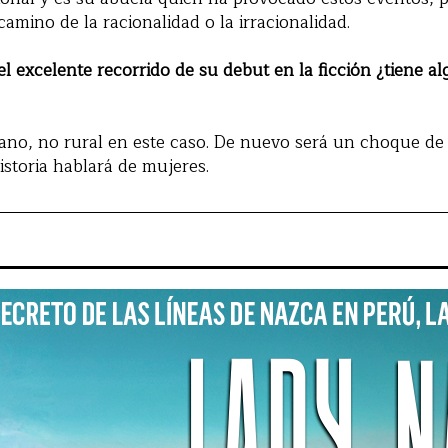
l camino de la racionalidad o la irracionalidad.
 el excelente recorrido de su debut en la ficción ¿tiene a
ano, no rural en este caso. De nuevo será un choque de l
istoria hablará de mujeres.