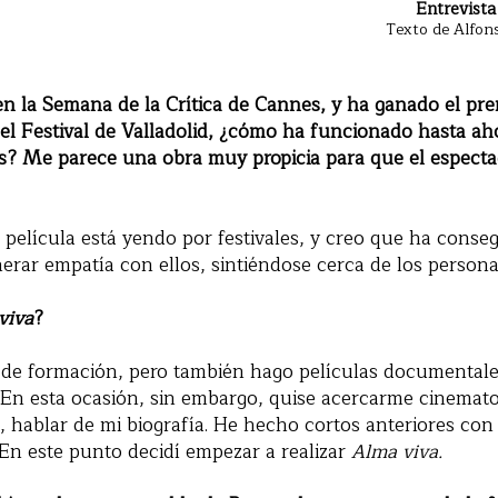
Entrevista
Texto de Alfon
en la Semana de la Crítica de Cannes, y ha ganado el pr
el Festival de Valladolid, ¿cómo ha funcionado hasta aho
les? Me parece una obra muy propicia para que el espect
película está yendo por festivales, y creo que ha conse
erar empatía con ellos, sintiéndose cerca de los persona
viva
?
o de formación, pero también hago películas documental
 En esta ocasión, sin embargo, quise acercarme cinemat
o, hablar de mi biografía. He hecho cortos anteriores con 
 En este punto decidí empezar a realizar
Alma viva.