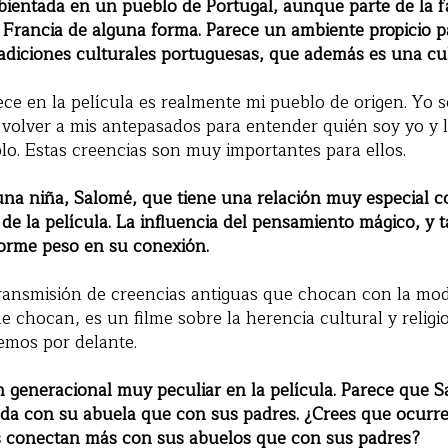
bientada en un pueblo de Portugal, aunque parte de la f
 Francia de alguna forma. Parece un ambiente propicio 
tradiciones culturales portuguesas, que además es una cul
ce en la película es realmente mi pueblo de origen. Yo 
volver a mis antepasados para entender quién soy yo y l
o. Estas creencias son muy importantes para ellos.
una niña, Salomé, que tiene una relación muy especial c
 de la película. La influencia del pensamiento mágico, y t
orme peso en su conexión.
 transmisión de creencias antiguas que chocan con la mo
chocan, es un filme sobre la herencia cultural y religio
emos por delante.
n generacional muy peculiar en la película. Parece que 
a con su abuela que con sus padres. ¿Crees que ocurre 
os conectan más con sus abuelos que con sus padres?