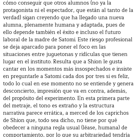
cómo conseguir que otros alumnos (no ya la
protagonista ni el espectador, que están al tanto de la
verdad) sigan creyendo que ha llegado una nueva
alumna, plenamente humana y adaptada, pues de
ello depende también el éxito e incluso el futuro
laboral de la madre de Satomi. Este riesgo profesional
se deja aparcado para poner el foco en las
situaciones entre juguetonas y ridículas que tienen
lugar en el instituto. Resulta que a Shion le gusta
cantar en los momentos más insospechados e insiste
en preguntarle a Satomi cada dos por tres si es feliz,
todo lo cual en ese momento no se entiende y genera
desconcierto, impresión que va en contra, además,
del propósito del experimento. En esta primera parte
del metraje, el tono es extraño y la estructura
narrativa parece errática, a merced de los caprichos
de Shion que, todo sea dicho, no tiene por qué
obedecer a ninguna regla usual (léase, humana) de
comportamiento, por lo que su arbitrariedad tendría