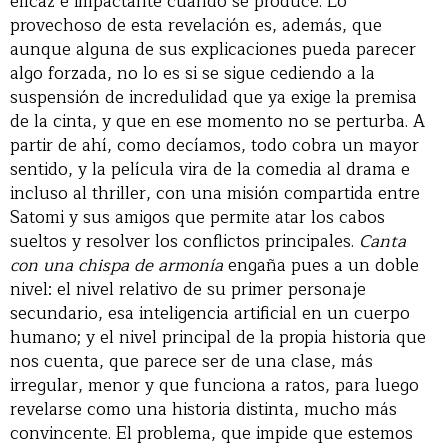
eficaz e impactante cuando se produce. Lo
provechoso de esta revelación es, además, que
aunque alguna de sus explicaciones pueda parecer
algo forzada, no lo es si se sigue cediendo a la
suspensión de incredulidad que ya exige la premisa
de la cinta, y que en ese momento no se perturba. A
partir de ahí, como decíamos, todo cobra un mayor
sentido, y la película vira de la comedia al drama e
incluso al thriller, con una misión compartida entre
Satomi y sus amigos que permite atar los cabos
sueltos y resolver los conflictos principales.
Canta
con una chispa de armonía
engaña pues a un doble
nivel: el nivel relativo de su primer personaje
secundario, esa inteligencia artificial en un cuerpo
humano; y el nivel principal de la propia historia que
nos cuenta, que parece ser de una clase, más
irregular, menor y que funciona a ratos, para luego
revelarse como una historia distinta, mucho más
convincente. El problema, que impide que estemos