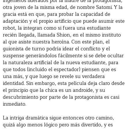
ingenieros liderados por la madre de la protagonista,
otra joven de la misma edad, de nombre Satomi. Y la
gracia está en que, para probar la capacidad de
adaptación y el propio artificio que puede asumir este
robot, la integran como si fuera una estudiante
recién llegada, llamada Shion, en el mismo instituto
al que asiste nuestra heroína. Con este plan, el
guionista de turno podría idear el conflicto y el
suspense generándolos fácilmente si se debe ocultar
la naturaleza artificial de la nueva estudiante, para
que todos (incluido el espectador) piensen que es
una más, y que luego se revele su verdadera
identidad. Sin embargo, esta película deja claro desde
el principio que la chica es un androide, y su
descubrimiento por parte de la protagonista es casi
inmediato.
La intriga dramática sigue entonces otro camino,
quizá algo menos lógico pero más divertido, y es