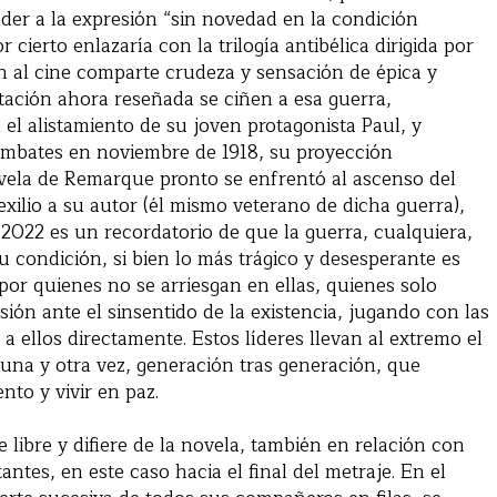
der a la expresión “sin novedad en la condición
 cierto enlazaría con la trilogía antibélica dirigida por
 al cine comparte crudeza y sensación de épica y
tación ahora reseñada se ciñen a esa guerra,
 el alistamiento de su joven protagonista Paul, y
ombates en noviembre de 1918, su proyección
ovela de Remarque pronto se enfrentó al ascenso del
xilio a su autor (él mismo veterano de dicha guerra),
2022 es un recordatorio de que la guerra, cualquiera,
u condición, si bien lo más trágico y desesperante es
por quienes no se arriesgan en ellas, quienes solo
ón ante el sinsentido de la existencia, jugando con las
a ellos directamente. Estos líderes llevan al extremo el
una y otra vez, generación tras generación, que
to y vivir en paz.
libre y difiere de la novela, también en relación con
ntes, en este caso hacia el final del metraje. En el