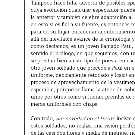
Tampoco hace falta advertir de posibles
spo
cuya evolución cualquier espectador puede 
la anterior y también célebre adaptación al 
en esto sí es fiel a su fuente, es entonces 
para en su lugar encadenar acontecimiento
allá del inevitable avance de la cronología 
como decíamos, es un joven llamado Paul, s
sentido el prólogo, en que seguimos, con u
se prestan bien a este tipo de puesta en 
otro joven soldado que precede a Paul en e
uniforme, debidamente retocado y (casi) ano
proceso de aprovechamiento de la vestimen
esperable, porque se llama la atención sob
unos por otros como si fueran prendas de r
meros uniformes con chapa.
Con todo,
Sin novedad en el frente
insiste
estos soldados, no realiza una visión perifér
de las casi dos horas y media de metraje, 