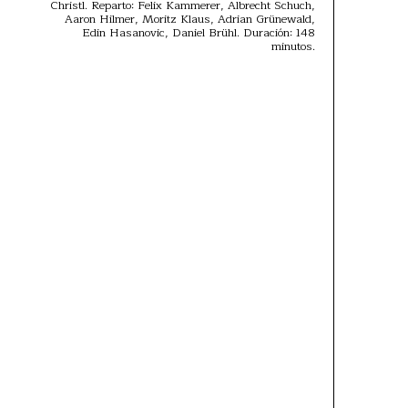
Christl. Reparto: Felix Kammerer, Albrecht Schuch,
Aaron Hilmer, Moritz Klaus, Adrian Grünewald,
Edin Hasanovic, Daniel Brühl. Duración: 148
minutos.