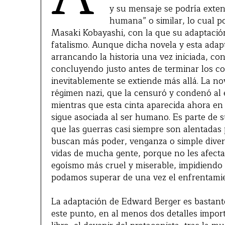
y su mensaje se podría exten
humana” o similar, lo cual por
Masaki Kobayashi, con la que su adaptación
fatalismo. Aunque dicha novela y esta adap
arrancando la historia una vez iniciada, con
concluyendo justo antes de terminar los c
inevitablemente se extiende más allá. La n
régimen nazi, que la censuró y condenó al e
mientras que esta cinta aparecida ahora en 
sigue asociada al ser humano. Es parte de s
que las guerras casi siempre son alentadas 
buscan más poder, venganza o simple diversi
vidas de mucha gente, porque no les afecta 
egoísmo más cruel y miserable, impidiendo 
podamos superar de una vez el enfrentamien
La adaptación de Edward Berger es bastante 
este punto, en al menos dos detalles importa