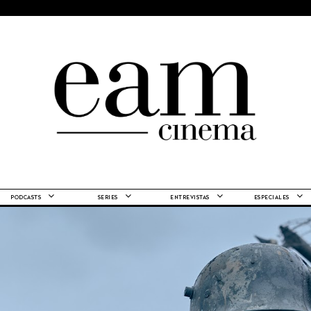
PODCASTS
SERIES
ENTREVISTAS
ESPECIALES