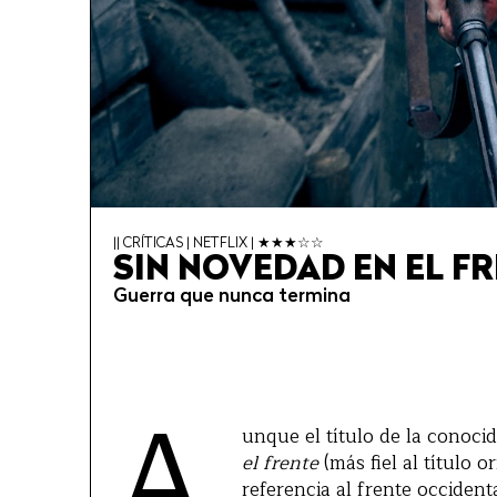
|| CRÍTICAS | NETFLIX | ★★★☆☆
SIN NOVEDAD EN EL F
Guerra que nunca termina
A
unque el título de la conoc
el frente
(más fiel al título 
referencia al frente occiden