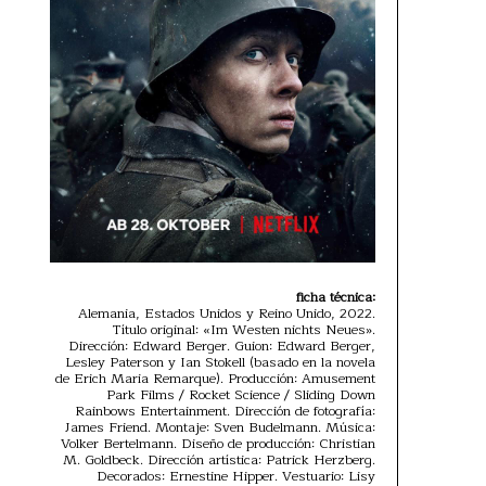
ficha técnica:
Alemania, Estados Unidos y Reino Unido, 2022.
Título original: «Im Westen nichts Neues».
Dirección: Edward Berger. Guion: Edward Berger,
Lesley Paterson y Ian Stokell (basado en la novela
de Erich Maria Remarque). Producción: Amusement
Park Films / Rocket Science / Sliding Down
Rainbows Entertainment. Dirección de fotografía:
James Friend. Montaje: Sven Budelmann. Música:
Volker Bertelmann. Diseño de producción: Christian
M. Goldbeck. Dirección artística: Patrick Herzberg.
Decorados: Ernestine Hipper. Vestuario: Lisy