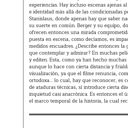
experiencias. Hay incluso escenas ajenas al
e identidad más allá de las condicionadas po
Stanislaus, donde apenas hay que saber na
su suerte en común. Berger y su equipo, do
ofrecen entonces una mirada comprometida, 
puesta en escena, como decíamos, es impact
medidos encuadres. ¿Describe entonces la g
que contemplar y admirar? En muchas pelíc
y editen. Esta, como ya han hecho muchas a
aunque lo hace con cierta distancia y fria
visualización, ya que el filme renuncia, co
ortodoxa… lo cual, hay que reconocer, es c
de ataduras técnicas, sí introduce cierta di
inquietud casi anacrónica. Es entonces el 
el marco temporal de la historia, la cual r