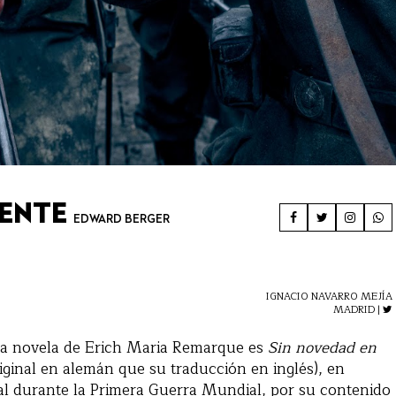
RENTE
EDWARD BERGER
IGNACIO NAVARRO MEJÍA
MADRID |
ida novela de Erich Maria Remarque es
Sin novedad en
original en alemán que su traducción en inglés), en
tal durante la Primera Guerra Mundial, por su contenido