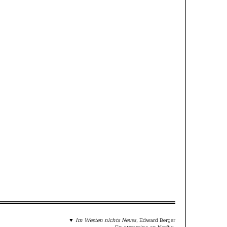
▼
Im Westen nichts Neues
, Edward Berger