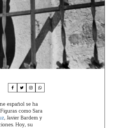
ine español se ha
 Figuras como Sara
uz
, Javier Bardem y
iones. Hoy, su