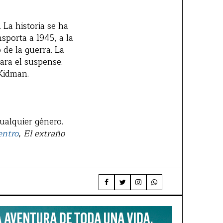
 La historia se ha
sporta a 1945, a la
 de la guerra. La
ara el suspense.
Kidman.
cualquier género.
entro
,
El extraño