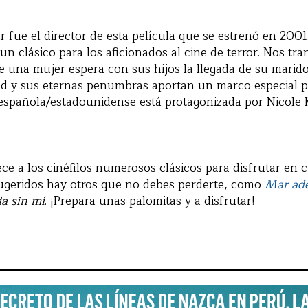
fue el director de esta película que se estrenó en 2001.
n clásico para los aficionados al cine de terror. Nos tran
de una mujer espera con sus hijos la llegada de su marido
ad y sus eternas penumbras aportan un marco especial p
española/estadounidense está protagonizada por Nicole 
ece a los cinéfilos numerosos clásicos para disfrutar en 
ugeridos hay otros que no debes perderte, como
Mar ad
a sin mí
. ¡Prepara unas palomitas y a disfrutar!