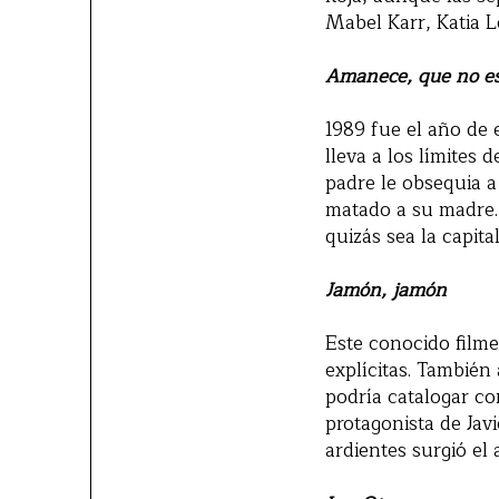
Mabel Karr, Katia L
Amanece, que no e
1989 fue el año de e
lleva a los límites 
padre le obsequia a
matado a su madre.
quizás sea la capita
Jamón, jamón
Este conocido film
explícitas. Tambié
podría catalogar c
protagonista de Ja
ardientes surgió el