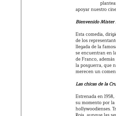
plantea
apoyar nuestro cine
Bienvenido Mister
Esta comedia, dirigi
de los representan
llegada de la famos
se encuentran en l
de Franco, además 
la posguerra, que nu
merecen un comenta
Las chicas de la Cru
Estrenada en 1958, 
su momento por la a
hollywoodienses. Tr
Roja, aunque las se