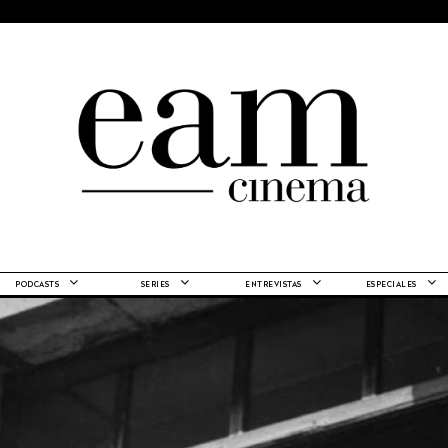
PODCASTS
SERIES
ENTREVISTAS
ESPECIALES