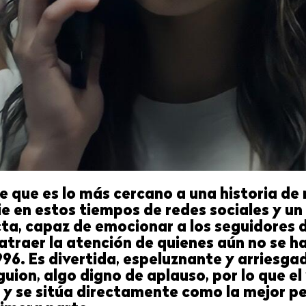
e que es lo más cercano a una historia de 
e en estos tiempos de redes sociales y un
ta, capaz de emocionar a los seguidores d
 atraer la atención de quienes aún no se 
1996. Es divertida, espeluznante y arriesg
guion, algo digno de aplauso, por lo que el
y se sitúa directamente como la mejor pel