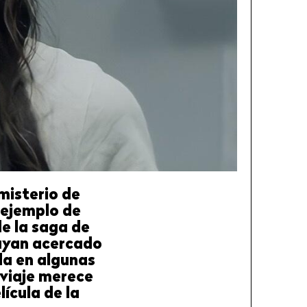
misterio de
 ejemplo de
e la saga de
hayan acercado
ada en algunas
 viaje merece
ícula de la