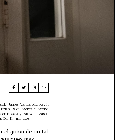
sick, James Vanderbilt, Kevin
 Brian Tyler. Montaje: Michel
, Jasmin Savoy Brown, Mason
ción: 114 minutos.
 el guion de un tal
nversiones más