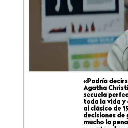
«Podría decirs
Agatha Christi
secuela perfec
toda la vida y
al clásico de 
decisiones de 
mucho la pena 