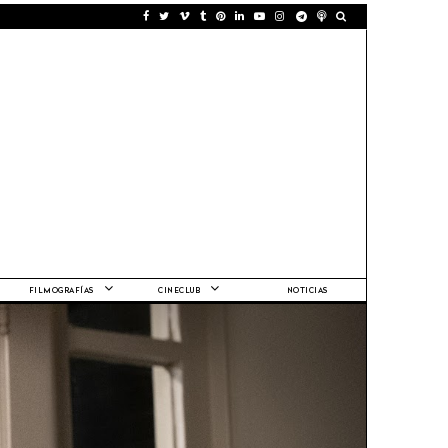
FILMOGRAFÍAS
CINECLUB
NOTICIAS