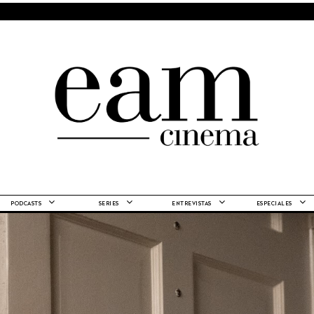
PODCASTS
SERIES
ENTREVISTAS
ESPECIALES