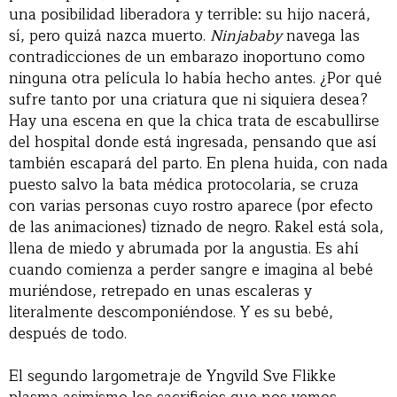
una posibilidad liberadora y terrible: su hijo nacerá,
sí, pero quizá nazca muerto.
Ninjababy
navega las
contradicciones de un embarazo inoportuno como
ninguna otra película lo había hecho antes. ¿Por qué
sufre tanto por una criatura que ni siquiera desea?
Hay una escena en que la chica trata de escabullirse
del hospital donde está ingresada, pensando que así
también escapará del parto. En plena huida, con nada
puesto salvo la bata médica protocolaria, se cruza
con varias personas cuyo rostro aparece (por efecto
de las animaciones) tiznado de negro. Rakel está sola,
llena de miedo y abrumada por la angustia. Es ahí
cuando comienza a perder sangre e imagina al bebé
muriéndose, retrepado en unas escaleras y
literalmente descomponiéndose. Y es su bebé,
después de todo.
El segundo largometraje de Yngvild Sve Flikke