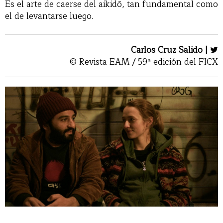
Es el arte de caerse del aikidō, tan fundamental como
el de levantarse luego.
Carlos Cruz Salido |
© Revista EAM / 59ª edición del FICX