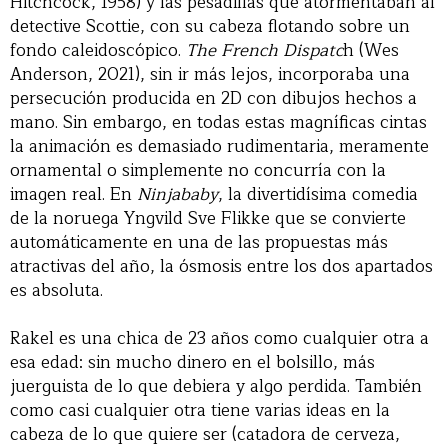
Hitchcock, 1958) y las pesadillas que atormentaban al
detective Scottie, con su cabeza flotando sobre un
fondo caleidoscópico.
The French Dispatc
h (Wes
Anderson, 2021), sin ir más lejos, incorporaba una
persecución producida en 2D con dibujos hechos a
mano. Sin embargo, en todas estas magníficas cintas
la animación es demasiado rudimentaria, meramente
ornamental o simplemente no concurría con la
imagen real. En
Ninjababy
, la divertidísima comedia
de la noruega Yngvild Sve Flikke que se convierte
automáticamente en una de las propuestas más
atractivas del año, la ósmosis entre los dos apartados
es absoluta.
Rakel es una chica de 23 años como cualquier otra a
esa edad: sin mucho dinero en el bolsillo, más
juerguista de lo que debiera y algo perdida. También
como casi cualquier otra tiene varias ideas en la
cabeza de lo que quiere ser (catadora de cerveza,