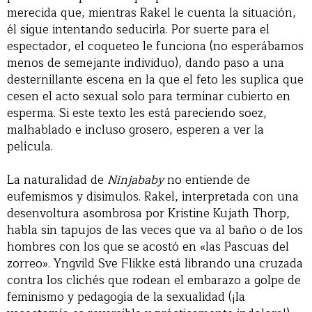
merecida que, mientras Rakel le cuenta la situación,
él sigue intentando seducirla. Por suerte para el
espectador, el coqueteo le funciona (no esperábamos
menos de semejante individuo), dando paso a una
desternillante escena en la que el feto les suplica que
cesen el acto sexual solo para terminar cubierto en
esperma. Si este texto les está pareciendo soez,
malhablado e incluso grosero, esperen a ver la
película.
La naturalidad de
Ninjababy
no entiende de
eufemismos y disimulos. Rakel, interpretada con una
desenvoltura asombrosa por Kristine Kujath Thorp,
habla sin tapujos de las veces que va al baño o de los
hombres con los que se acostó en «las Pascuas del
zorreo». Yngvild Sve Flikke está librando una cruzada
contra los clichés que rodean el embarazo a golpe de
feminismo y pedagogía de la sexualidad (¡la