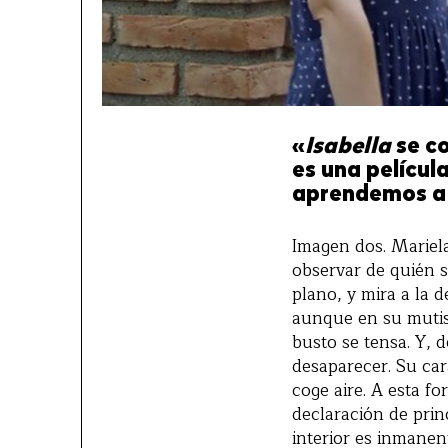
«
Isabella
se c
es una películ
aprendemos a 
Imagen dos. Mariela
observar de quién s
plano, y mira a la 
aunque en su mutis
busto se tensa. Y, 
desaparecer. Su car
coge aire. A esta fo
declaración de prin
interior es inmanent