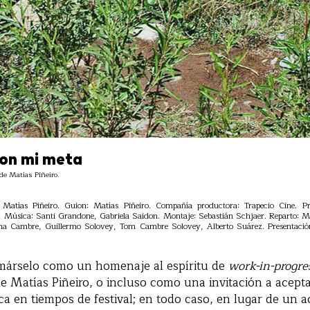
son mi meta
e Matías Piñeiro.
 Matías Piñeiro. Guion: Matías Piñeiro. Compañía productora: Trapecio Cine. Pr
. Música: Santi Grandone, Gabriela Saidon. Montaje: Sebastián Schjaer. Reparto: 
na Cambre, Guillermo Solovey, Tom Cambre Solovey, Alberto Suárez. Presentación
márselo como un homenaje al espíritu de
work-in-progre
de Matías Piñeiro, o incluso como una invitación a acepta
tica en tiempos de festival; en todo caso, en lugar de un 