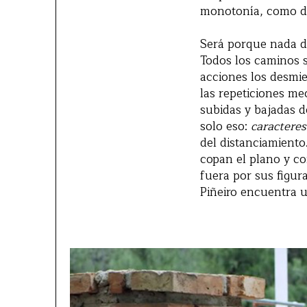
monotonía, como dis
Será porque nada d
Todos los caminos s
acciones los desmie
las repeticiones mec
subidas y bajadas d
solo eso:
caracteres
del distanciamiento
copan el plano y co
fuera por sus figur
Piñeiro encuentra u