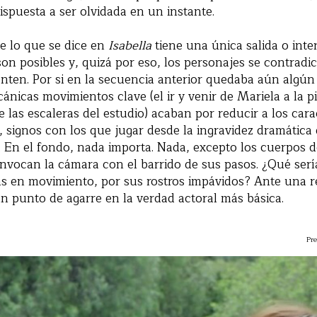
puesta a ser olvidada en un instante.
e lo que se dice en
Isabella
tiene una única salida o inte
on posibles y, quizá por eso, los personajes se contrad
nten. Por si en la secuencia anterior quedaba aún algún
ánicas movimientos clave (el ir y venir de Mariela a la pi
e las escaleras del estudio) acaban por reducir a los ca
, signos con los que jugar desde la ingravidez dramátic
. En el fondo, nada importa. Nada, excepto los cuerpos d
nvocan la cámara con el barrido de sus pasos. ¿Qué serí
as en movimiento, por sus rostros impávidos? Ante una r
n punto de agarre en la verdad actoral más básica.
Pre