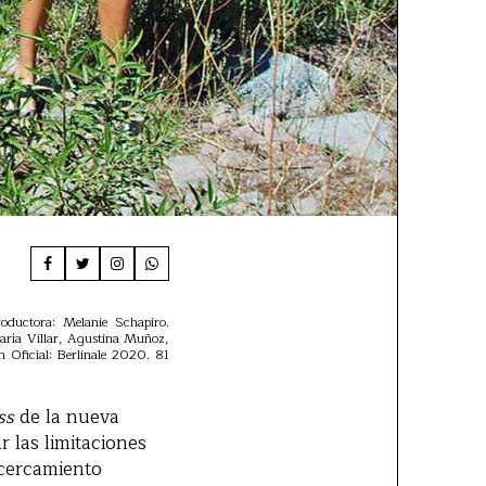
oductora: Melanie Schapiro.
María Villar, Agustina Muñoz,
 Oficial: Berlinale 2020. 81
ss
de la nueva
r las limitaciones
acercamiento