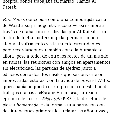
hospital donde trabajaba su marido, Hamza Al-
Kateab.
Para Sama
, concebida como una compungida carta
de Waad a su primogénita, recoge —casi siempre a
través de grabaciones realizadas por Al-Kateab— un
lustro de lucha ininterrumpida, permaneciendo
atenta al sufrimiento y a la muerte circundantes,
pero recordándonos también cómo la humanidad
aflora, pese a todo, de entre los restos de un mundo
en ruinas: las reuniones con amigos en apartamentos
sin electricidad, las partidas de ajedrez junto a
edificios derruidos, los misiles que se convierte en
improvisadas estufas. Con la ayuda de Edward Watts,
quien había adquirido cierto prestigio en este tipo de
trabajos gracias a «Escape From Isis», laureado
episodio de la serie
Dispatch
(1987-), la directora de
piezas
homemade
le da forma a una narración con
dos intenciones primordiales: relatar las añoranzas y