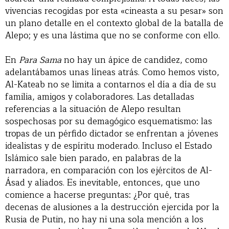
vivencias recogidas por esta «cineasta a su pesar» son
un plano detalle en el contexto global de la batalla de
Alepo; y es una lástima que no se conforme con ello.
En
Para Sama
no hay un ápice de candidez, como
adelantábamos unas líneas atrás. Como hemos visto,
Al-Kateab no se limita a contarnos el día a día de su
familia, amigos y colaboradores. Las detalladas
referencias a la situación de Alepo resultan
sospechosas por su demagógico esquematismo: las
tropas de un pérfido dictador se enfrentan a jóvenes
idealistas y de espíritu moderado. Incluso el Estado
Islámico sale bien parado, en palabras de la
narradora, en comparación con los ejércitos de Al-
Ásad y aliados. Es inevitable, entonces, que uno
comience a hacerse preguntas: ¿Por qué, tras
decenas de alusiones a la destrucción ejercida por la
Rusia de Putin, no hay ni una sola mención a los