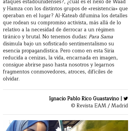
ataques estadounidenses?, ¿cuál es el nexo de Waad
y Hamza con los distintos grupos de «resistencia» que
operaban en el lugar? Al-Kateab difumina los detalles
que rodean su compromiso activista, más allá de lo
relativo a la necesidad de derrocar a un régimen
tiránico y brutal. No tenemos dudas:
Para Sama
disimula bajo un sofisticado sentimentalismo su
esencia propagandística. Pero como en esta Siria
reducida a cenizas, la vida, encarnada en imagen,
consigue abrirse paso hasta nosotros y legarnos
fragmentos conmovedores, atroces, difíciles de
olvidar.
Ignacio Pablo Rico Guastavino |
© Revista EAM / Madrid