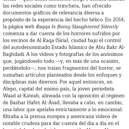
las redes sociales como trinchera, han ofrecido
documentos gráficos de relevancia diversa a
propósito de la experiencia del hecho bélico. En 2014,
la página web
Raqqa Is Being Slaughtered Silently
comienza a dar cuenta de los horrores sufridos por
los vecinos de Al Raqa (Siria), ciudad bajo el control
del autodenominado Estado Islámico de Abu Bakr Al-
Baghdadi. A los vídeos y fotografías de los anónimos
que, jugándoselo todo —y, en más de una ocasión,
perdiéndolo—, nos traían fragmentos del horror, se
sumaban artículos planteados desde los enfoques y
disciplinas más diversos. Por aquel entonces, en
Alepo, capital del mismo país, la joven periodista
Waad al-Kateab, alineada con la oposición al régimen
de Bashar Hafez Al-Ásad, llevaba a cabo, en cambio,
una labor que apelaba estrictamente a lo emocional:
filtraba a la prensa europea y americana vídeos de
notable crudeza para dar cuenta del día a día en el