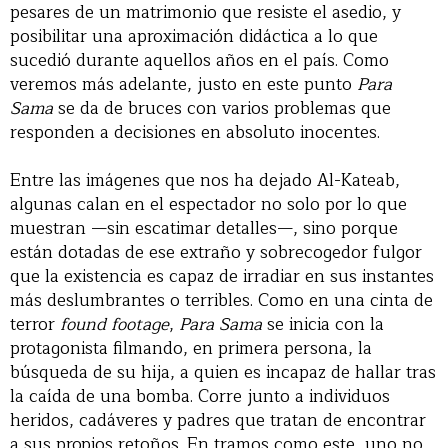
pesares de un matrimonio que resiste el asedio, y
posibilitar una aproximación didáctica a lo que
sucedió durante aquellos años en el país. Como
veremos más adelante, justo en este punto
Para
Sama
se da de bruces con varios problemas que
responden a decisiones en absoluto inocentes.
Entre las imágenes que nos ha dejado Al-Kateab,
algunas calan en el espectador no solo por lo que
muestran —sin escatimar detalles—, sino porque
están dotadas de ese extraño y sobrecogedor fulgor
que la existencia es capaz de irradiar en sus instantes
más deslumbrantes o terribles. Como en una cinta de
terror
found footage
,
Para Sama
se inicia con la
protagonista filmando, en primera persona, la
búsqueda de su hija, a quien es incapaz de hallar tras
la caída de una bomba. Corre junto a individuos
heridos, cadáveres y padres que tratan de encontrar
a sus propios retoños. En tramos como este, uno no