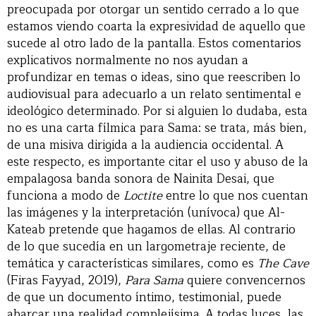
preocupada por otorgar un sentido cerrado a lo que
estamos viendo coarta la expresividad de aquello que
sucede al otro lado de la pantalla. Estos comentarios
explicativos normalmente no nos ayudan a
profundizar en temas o ideas, sino que reescriben lo
audiovisual para adecuarlo a un relato sentimental e
ideológico determinado. Por si alguien lo dudaba, esta
no es una carta fílmica para Sama: se trata, más bien,
de una misiva dirigida a la audiencia occidental. A
este respecto, es importante citar el uso y abuso de la
empalagosa banda sonora de Nainita Desai, que
funciona a modo de
Loctite
entre lo que nos cuentan
las imágenes y la interpretación (unívoca) que Al-
Kateab pretende que hagamos de ellas. Al contrario
de lo que sucedía en un largometraje reciente, de
temática y características similares, como es
The Cave
(Firas Fayyad, 2019),
Para Sama
quiere convencernos
de que un documento íntimo, testimonial, puede
abarcar una realidad complejísima. A todas luces, las