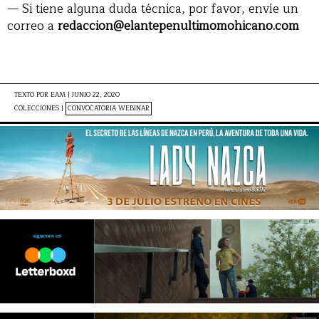
— Si tiene alguna duda técnica, por favor, envíe un
correo a
redaccion@elantepenultimomohicano.com
TEXTO POR
EAM
|
JUNIO 22, 2020
COLECCIONES |
CONVOCATORIA WEBINAR