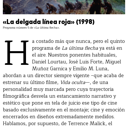
«La delgada línea roja» (1998)
Programa número 5 de «La última flecha».
H
a costado más que nunca, pero el quinto
programa de
La última flecha
ya está en
el aire. Nuestros ponentes habituales,
Daniel Lourtau, José Luis Forte, Miguel
Muñoz Garnica y Emilio M. Luna,
abordan a un director siempre vigente –que acaba de
estrenar su último filme,
Vida oculta
—, de una
personalidad muy marcada pero cuya trayectoria
filmográfica desvela un estancamiento narrativo y
estético que pone en tela de juicio ese tipo de cine
basado exclusivamente en el montaje; cine y emoción
encerrados en diseños extremadamente medidos.
Hablamos, por supuesto, de Terrence Malick, el