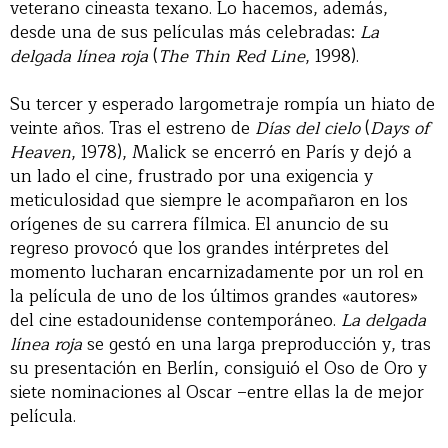
veterano cineasta texano. Lo hacemos, además,
desde una de sus películas más celebradas:
La
delgada línea roja
(
The Thin Red Line
, 1998).
Su tercer y esperado largometraje rompía un hiato de
veinte años. Tras el estreno de
Días del cielo
(
Days of
Heaven
, 1978), Malick se encerró en París y dejó a
un lado el cine, frustrado por una exigencia y
meticulosidad que siempre le acompañaron en los
orígenes de su carrera fílmica. El anuncio de su
regreso provocó que los grandes intérpretes del
momento lucharan encarnizadamente por un rol en
la película de uno de los últimos grandes «autores»
del cine estadounidense contemporáneo.
La delgada
línea roja
se gestó en una larga preproducción y, tras
su presentación en Berlín, consiguió el Oso de Oro y
siete nominaciones al Oscar –entre ellas la de mejor
película.