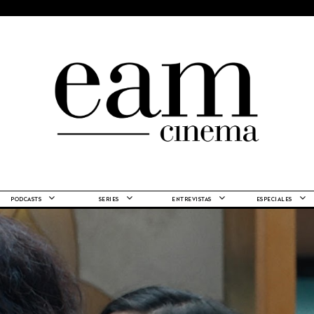
PODCASTS
SERIES
ENTREVISTAS
ESPECIALES