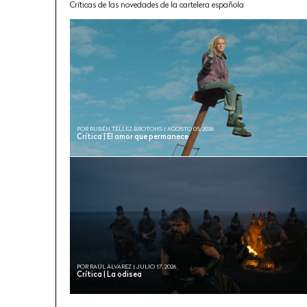
Críticas de las novedades de la cartelera española
POR RUBÉN TÉLLEZ BROTONS | AGOSTO 05, 2026
Crítica | El amor que permanece
POR RAÚL ÁLVAREZ | JULIO 17, 2026
Crítica | La odisea