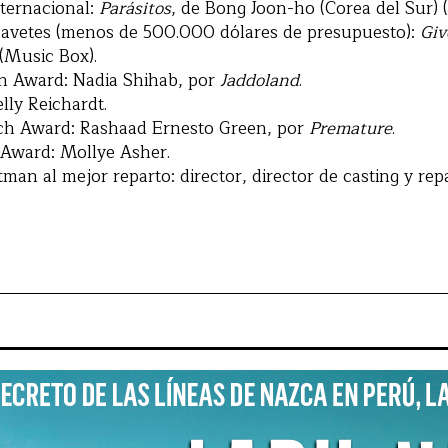
nternacional:
Parásitos
, de Bong Joon-ho (Corea del Sur) 
avetes (menos de 500.000 dólares de presupuesto):
Giv
(Music Box).
on Award: Nadia Shihab, por
Jaddoland
.
lly Reichardt.
h Award: Rashaad Ernesto Green, por
Premature
.
 Award: Mollye Asher.
man al mejor reparto: director, director de casting y re