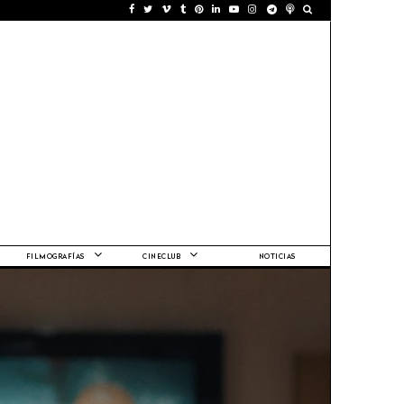
FILMOGRAFÍAS
CINECLUB
NOTICIAS