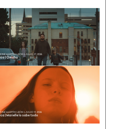
JOSÉ MARTÍN LEÓN | JULIO 17, 2026
tica | Omaha
JOSÉ MARTÍN LEÓN | JULIO 11, 2026
ica | Marielle lo sabe todo