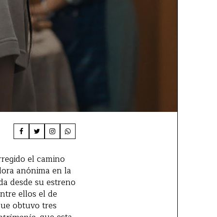
rregido el camino
dora anónima en la
da desde su estreno
tre ellos el de
ue obtuvo tres