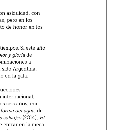
con asiduidad, con
s, pero en los
sto de honor en los
tiempos. Si este año
lor y gloria
de
ominaciones a
n sido Argentina,
o en la gala.
ducciones
 internacional,
os seis años, con
 forma del agua
, de
s salvajes
(2014),
El
e entrar en la meca