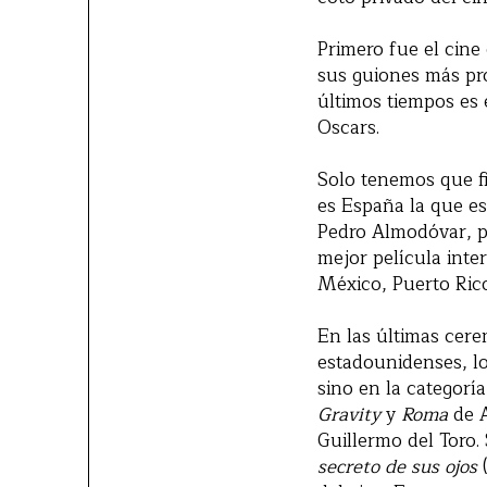
Primero fue el cine
sus guiones más pr
últimos tiempos es 
Oscars.
Solo tenemos que fi
es España la que es
Pedro Almodóvar, p
mejor película inte
México, Puerto Rico,
En las últimas cere
estadounidenses, lo
sino en la categorí
Gravity
y
Roma
de 
Guillermo del Toro.
secreto de sus ojos