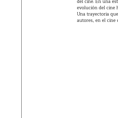
del cine. En una es
evolución del cine 
Una trayectoria que
autores, en el cin