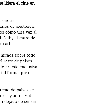
 lidera el cine en
Ciencias
años de existencia
mos cómo una vez al
el Dolby Theatre de
o arte.
 mirada sobre todo
 resto de países.
 de premio exclusiva
 tal forma que el
 resto de países se
ores y actrices de
an dejado de ser un