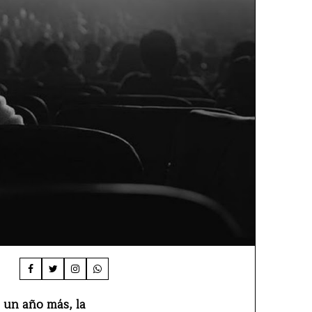
, un año más, la