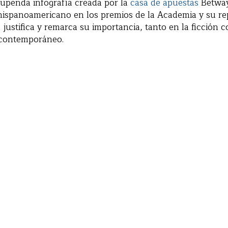
tupenda infografía creada por la
casa de apuestas
Betway
hispanoamericano en los premios de la Academia y su re
 justifica y remarca su importancia, tanto en la ficción 
e contemporáneo.