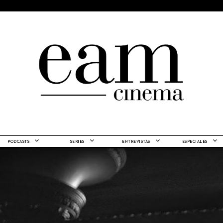
PODCASTS
SERIES
ENTREVISTAS
ESPECIALES