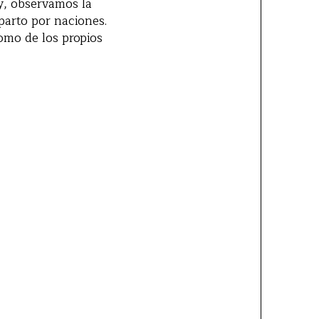
, observamos la
parto por naciones.
como de los propios