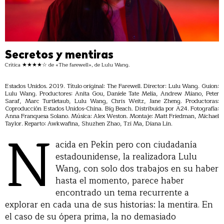
Secretos y mentiras
Crítica ★★★★☆ de «The farewell», de Lulu Wang.
Estados Unidos. 2019. Título original: The Farewell. Director: Lulu Wang. Guion:
Lulu Wang. Productores: Anita Gou, Daniele Tate Melia, Andrew Miano, Peter
Saraf, Marc Turtletaub, Lulu Wang, Chris Weitz, Jane Zheng. Productoras:
Coproducción Estados Unidos-China. Big Beach. Distribuida por A24. Fotografía:
Anna Franquesa Solano. Música: Alex Weston. Montaje: Matt Friedman, Michael
N
Taylor. Reparto: Awkwafina, Shuzhen Zhao, Tzi Ma, Diana Lin.
acida en Pekín pero con ciudadanía
estadounidense, la realizadora Lulu
Wang, con solo dos trabajos en su haber
hasta el momento, parece haber
encontrado un tema recurrente a
explorar en cada una de sus historias: la mentira. En
el caso de su ópera prima, la no demasiado