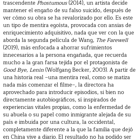
trascendente
Phostumous
(2014), un artista decide
mantener el engaño de su falso suicido, después de
ver cómo su obra se ha revalorizado por ello. Es este
un tipo de mentira egoísta, provocada con ansias de
enriquecimiento adquisitivo, nada que ver con la que
aborda la segunda película de Wang,
The Farewell
(2019), más enfocada a ahorrar sufrimientos
innecesarios a la persona engañada, que recuerda
mucho a la gran farsa tejida por el protagonista de
Good Bye, Lenin
(Wolfgang Becker, 2003). A partir de
una historia real –una mentira real, como se matiza
nada más comenzar el filme–, la directora ha
aprovechado para introducir episodios, si bien no
directamente autobiográficos, sí inspirados de
experiencias vitales propias, como la enfermedad de
su abuela o su papel como inmigrante alejada de su
país e imbuida por una cultura, la occidental,
completamente diferente a la que la familia que dejó
en China vive a diario. El resultado no ha podido ser