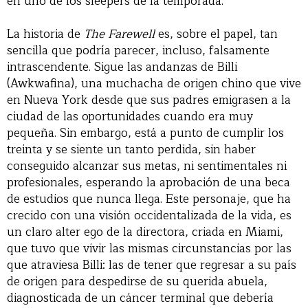
en uno de los sleepers de la temporada.
La historia de
The Farewell
es, sobre el papel, tan
sencilla que podría parecer, incluso, falsamente
intrascendente. Sigue las andanzas de Billi
(Awkwafina), una muchacha de origen chino que vive
en Nueva York desde que sus padres emigrasen a la
ciudad de las oportunidades cuando era muy
pequeña. Sin embargo, está a punto de cumplir los
treinta y se siente un tanto perdida, sin haber
conseguido alcanzar sus metas, ni sentimentales ni
profesionales, esperando la aprobación de una beca
de estudios que nunca llega. Este personaje, que ha
crecido con una visión occidentalizada de la vida, es
un claro alter ego de la directora, criada en Miami,
que tuvo que vivir las mismas circunstancias por las
que atraviesa Billi: las de tener que regresar a su país
de origen para despedirse de su querida abuela,
diagnosticada de un cáncer terminal que debería