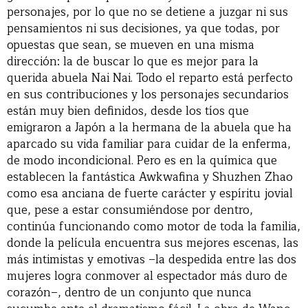
personajes, por lo que no se detiene a juzgar ni sus
pensamientos ni sus decisiones, ya que todas, por
opuestas que sean, se mueven en una misma
dirección: la de buscar lo que es mejor para la
querida abuela Nai Nai. Todo el reparto está perfecto
en sus contribuciones y los personajes secundarios
están muy bien definidos, desde los tíos que
emigraron a Japón a la hermana de la abuela que ha
aparcado su vida familiar para cuidar de la enferma,
de modo incondicional. Pero es en la química que
establecen la fantástica Awkwafina y Shuzhen Zhao
como esa anciana de fuerte carácter y espíritu jovial
que, pese a estar consumiéndose por dentro,
continúa funcionando como motor de toda la familia,
donde la película encuentra sus mejores escenas, las
más intimistas y emotivas –la despedida entre las dos
mujeres logra conmover al espectador más duro de
corazón–, dentro de un conjunto que nunca