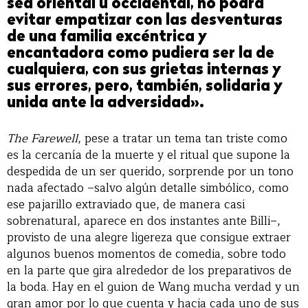
sea oriental u occidental, no podrá
evitar empatizar con las desventuras
de una familia excéntrica y
encantadora como pudiera ser la de
cualquiera, con sus grietas internas y
sus errores, pero, también, solidaria y
unida ante la adversidad»
.
The Farewell
, pese a tratar un tema tan triste como
es la cercanía de la muerte y el ritual que supone la
despedida de un ser querido, sorprende por un tono
nada afectado –salvo algún detalle simbólico, como
ese pajarillo extraviado que, de manera casi
sobrenatural, aparece en dos instantes ante Billi–,
provisto de una alegre ligereza que consigue extraer
algunos buenos momentos de comedia, sobre todo
en la parte que gira alrededor de los preparativos de
la boda. Hay en el guion de Wang mucha verdad y un
gran amor por lo que cuenta y hacia cada uno de sus