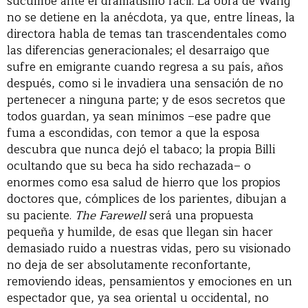
sucumbe ante el dramatismo fácil. La obra de Wang
no se detiene en la anécdota, ya que, entre líneas, la
directora habla de temas tan trascendentales como
las diferencias generacionales; el desarraigo que
sufre en emigrante cuando regresa a su país, años
después, como si le invadiera una sensación de no
pertenecer a ninguna parte; y de esos secretos que
todos guardan, ya sean mínimos –ese padre que
fuma a escondidas, con temor a que la esposa
descubra que nunca dejó el tabaco; la propia Billi
ocultando que su beca ha sido rechazada– o
enormes como esa salud de hierro que los propios
doctores que, cómplices de los parientes, dibujan a
su paciente.
The Farewell
será una propuesta
pequeña y humilde, de esas que llegan sin hacer
demasiado ruido a nuestras vidas, pero su visionado
no deja de ser absolutamente reconfortante,
removiendo ideas, pensamientos y emociones en un
espectador que, ya sea oriental u occidental, no