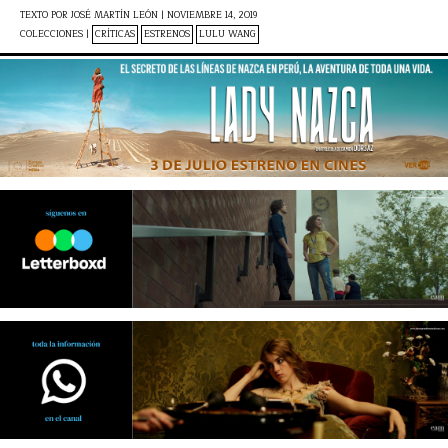
TEXTO POR
JOSÉ MARTÍN LEÓN
|
NOVIEMBRE 14, 2019
COLECCIONES |
CRÍTICAS
ESTRENOS
LULU WANG