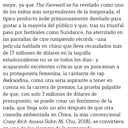
mejor, ya que
The Farewell
se ha revelado como uno
de los éxitos más sorprendentes de la temporada; el
típico producto indie primorosamente diseñado para
gustar a la mayoría del público y que, tras su triunfal
paso por festivales como Sundance, ha aterrizado en
las pantallas de cine rompiendo récords –una
película hablada en chino que lleva recaudados más
de 17 millones de dólares en la taquilla
estadounidense no se ve todos los días– y
acaparando excelentes críticas que ya posicionan a
su protagonista femenina, la cantante de rap
Awkwafina, como una seria aspirante a tener en
cuenta en la carrera de premios. La prueba palpable
de que, con solo 3 millones de dólares de
presupuesto, se puede crear un fenómeno de la
nada, que llega solo un año después de que otra
comedia ambientada en China, la más convencional
Crazy Rich Asians
(John M. Chu, 2018), se convirtiera