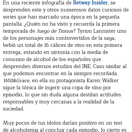
En una reciente infografía de
Betway Insider
, se
desprenden este y otros numerosos datos curiosos de
series que han marcado una época en la pequeña
pantalla. ¿Quién no ha visto y recuerda la primera
temporada de
Juego de Tronos
? Tyrion Lannister uno
de los personajes más controvertidos de la saga,
bebió un total de 16 cálices de vino en esta primera
entrega, estando en sintonía con la media de
consumo de alcohol de los españoles que
desprenden diversos estudios del INE. Caso similar al
que podemos encontrar en la siempre recordada
Will&Grace
, en ella su protagonista Karen Walker
sigue la tónica de ingerir una copa de vino por
episodio, lo que sin duda alguna destilan actitudes
responsables y muy cercanas a la realidad de la
sociedad.
Muy pocos de tus ídolos darían positivo en un test
de alcoholemia al concluir cada episodio, lo cierto es