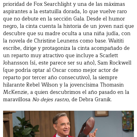
prioridad de Fox Searchlight y una de las máximas
aspirantes a la estatuilla dorada, lo que vuelve raro
que no debute en la sección Gala. Desde el humor
negro, la cinta cuenta la historia de un joven nazi que
descubre que su madre oculta a una niña judía, con
la novela de Christine Leunens como base. Waititi
escribe, dirige y protagoniza la cinta acompañado de
un reparto muy atractivo que incluye a Scarlett
Johansson (sí, este parece ser su año), Sam Rockwell
(que podría optar al Oscar como mejor actor de
reparto por tercer año consecutivo), la siempre
hilarante Rebel Wilson y la jovencísima Thomasin
McKenzie, a quien descubrimos el año pasado en la
maravillosa
No dejes rastro
, de Debra Granik.