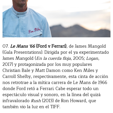
07.
Le Mans '66
(Ford v Ferrari)
, de James Mangold
(Gala Presentations). Dirigida por el ya experimentado
James Mangold (
En la cuerda floja
, 2005;
Logan
,
2017) y protagonizada por los muy populares
Christian Bale y Matt Damon como Ken Miles y
Carroll Shelby, respectivamente, esta cinta de acción
nos retrotrae a la mítica carrera de Le Mans de 1966
donde Ford retó a Ferrari. Cabe esperar todo un
espectáculo visual y sonoro, en la línea del quizá
infravalorado
Rush
(2013) de Ron Howard, que
también vio la luz en el TIFF.