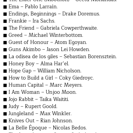
Ema – Pablo Larraín.
Endings, Beginnings – Drake Doremus.
Frankie – Ira Sachs.
The Friend – Gabriela Cowperthwaite.
Greed – Michael Winterbottom.
Guest of Honour – Atom Egoyan.
Guns Akimbo – Jason Lei Howden.
La odisea de los giles – Sebastian Borensztein.
Honey Boy – Alma Har’el.
Hope Gap – William Nicholson.
How to Build a Girl – Coky Giedroyc.
Human Capital – Marc Meyers.
I Am Woman – Unjoo Moon.
Jojo Rabbit – Taika Waititi.
Judy – Rupert Goold.
Jungleland – Max Winkler.
Knives Out – Rian Johnson.
La Belle Époque – Nicolas Bedos.