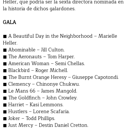
Heller, que podría ser la sexta directora nominada en
la historia de dichos galardones.
GALA
A Beautiful Day in the Neighborhood – Marielle
Heller.
Abominable – Jill Culton.
The Aeronauts – Tom Harper.
American Woman – Semi Chellas.
Blackbird – Roger Michell.
The Burnt Orange Heresy – Giuseppe Capotondi.
Clemency – Chinonye Chukwu.
Le Mans 66 – James Mangold.
The Goldfinch – John Crowley.
Harriet – Kasi Lemmons.
Hustlers – Lorene Scafaria.
Joker – Todd Phillips.
Just Mercy – Destin Daniel Cretton.