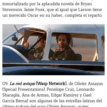
inmortalizado por la aplaudida novela de Bryan
Stevenson. Jamie Foxx, que al igual que Larson tiene
un merecido Oscar en su haber, completa el reparto.
09.
La red avispa
(Wasp Network)
, de Olivier Assayas
(Special Presentations). Penélope Cruz, Leonardo
Sbaraglia, Ana de Armas, Edgar Ramírez y Gael
García Bernal son algunas de las estrellas latinas del
último trabajo del gran Olivier Assayas, quien