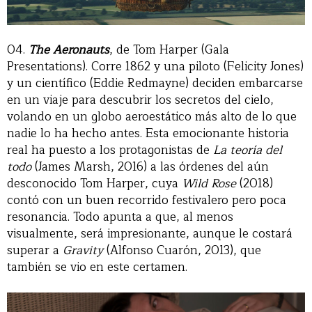
04.
The Aeronauts
, de Tom Harper (Gala
Presentations). Corre 1862 y una piloto (Felicity Jones)
y un científico (Eddie Redmayne) deciden embarcarse
en un viaje para descubrir los secretos del cielo,
volando en un globo aeroestático más alto de lo que
nadie lo ha hecho antes. Esta emocionante historia
real ha puesto a los protagonistas de
La teoría del
todo
(James Marsh, 2016) a las órdenes del aún
desconocido Tom Harper, cuya
Wild Rose
(2018)
contó con un buen recorrido festivalero pero poca
resonancia. Todo apunta a que, al menos
visualmente, será impresionante, aunque le costará
superar a
Gravity
(Alfonso Cuarón, 2013), que
también se vio en este certamen.