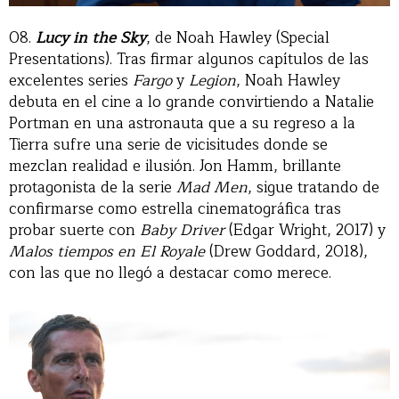
08.
Lucy in the Sky
, de Noah Hawley (Special
Presentations). Tras firmar algunos capítulos de las
excelentes series
Fargo
y
Legion
, Noah Hawley
debuta en el cine a lo grande convirtiendo a Natalie
Portman en una astronauta que a su regreso a la
Tierra sufre una serie de vicisitudes donde se
mezclan realidad e ilusión. Jon Hamm, brillante
protagonista de la serie
Mad Men
, sigue tratando de
confirmarse como estrella cinematográfica tras
probar suerte con
Baby Driver
(Edgar Wright, 2017) y
Malos tiempos en El Royale
(Drew Goddard, 2018),
con las que no llegó a destacar como merece.