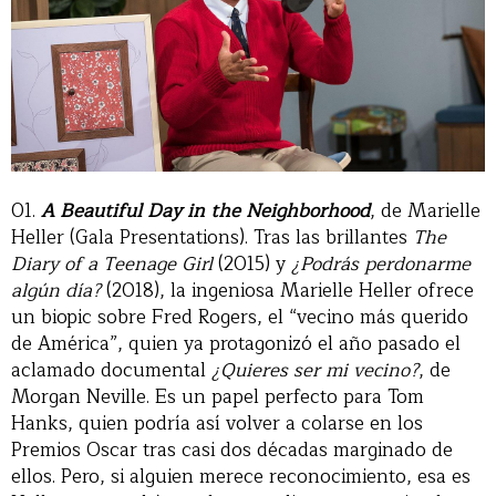
01.
A Beautiful Day in the Neighborhood
, de Marielle
Heller (Gala Presentations). Tras las brillantes
The
Diary of a Teenage Girl
(2015) y
¿Podrás perdonarme
algún día?
(2018), la ingeniosa Marielle Heller ofrece
un biopic sobre Fred Rogers, el “vecino más querido
de América”, quien ya protagonizó el año pasado el
aclamado documental
¿Quieres ser mi vecino?
, de
Morgan Neville. Es un papel perfecto para Tom
Hanks, quien podría así volver a colarse en los
Premios Oscar tras casi dos décadas marginado de
ellos. Pero, si alguien merece reconocimiento, esa es