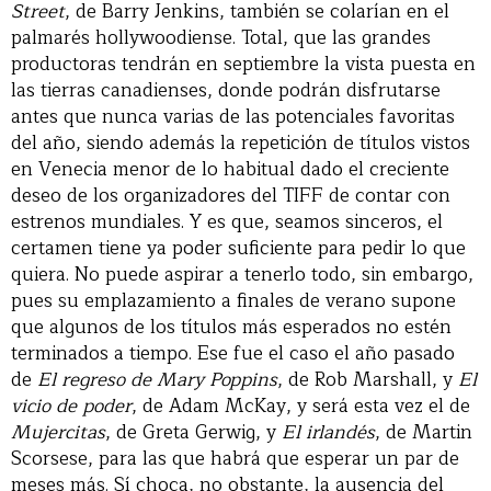
Street
, de Barry Jenkins, también se colarían en el
palmarés hollywoodiense. Total, que las grandes
productoras tendrán en septiembre la vista puesta en
las tierras canadienses, donde podrán disfrutarse
antes que nunca varias de las potenciales favoritas
del año, siendo además la repetición de títulos vistos
en Venecia menor de lo habitual dado el creciente
deseo de los organizadores del TIFF de contar con
estrenos mundiales. Y es que, seamos sinceros, el
certamen tiene ya poder suficiente para pedir lo que
quiera. No puede aspirar a tenerlo todo, sin embargo,
pues su emplazamiento a finales de verano supone
que algunos de los títulos más esperados no estén
terminados a tiempo. Ese fue el caso el año pasado
de
El regreso de Mary Poppins
, de Rob Marshall, y
El
vicio de poder
, de Adam McKay, y será esta vez el de
Mujercitas
, de Greta Gerwig, y
El irlandés
, de Martin
Scorsese, para las que habrá que esperar un par de
meses más. Sí choca, no obstante, la ausencia del