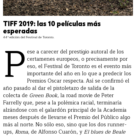
TIFF 2019: las 10 películas más
esperadas
44ª edición del Festival de Toronto.
P
ese a carecer del prestigio autoral de los
certamenes europeos, o precisamente por
eso, el Festival de Toronto es el evento más
importante del año en lo que a predecir los
Premios Oscar respecta. Así se confirmó el
año pasado al dar el pistoletazo de salida de la
colecta de
Green Book
, la road movie de Peter
Farrelly que, pese a la polémica racial, terminaría
alzándose con el galardón principal de la Academia
meses después de llevarse el Premio del Público algo
más al norte. No sólo eso, sino que los dos runner-
ups,
Roma
, de Alfonso Cuarón, y
El blues de Beale