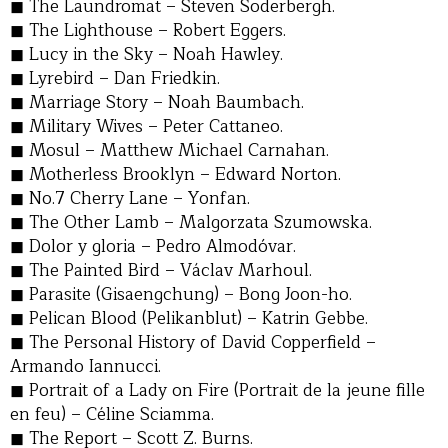
The Laundromat – Steven Soderbergh.
The Lighthouse – Robert Eggers.
Lucy in the Sky – Noah Hawley.
Lyrebird – Dan Friedkin.
Marriage Story – Noah Baumbach.
Military Wives – Peter Cattaneo.
Mosul – Matthew Michael Carnahan.
Motherless Brooklyn – Edward Norton.
No.7 Cherry Lane – Yonfan.
The Other Lamb – Malgorzata Szumowska.
Dolor y gloria – Pedro Almodóvar.
The Painted Bird – Václav Marhoul.
Parasite (Gisaengchung) – Bong Joon-ho.
Pelican Blood (Pelikanblut) – Katrin Gebbe.
The Personal History of David Copperfield –
Armando Iannucci.
Portrait of a Lady on Fire (Portrait de la jeune fille
en feu) – Céline Sciamma.
The Report – Scott Z. Burns.