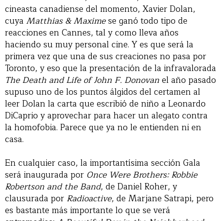
cineasta canadiense del momento, Xavier Dolan,
cuya
Matthias & Maxime
se ganó todo tipo de
reacciones en Cannes, tal y como lleva años
haciendo su muy personal cine. Y es que será la
primera vez que una de sus creaciones no pasa por
Toronto, y eso que la presentación de la infravalorada
The Death and Life of John F. Donovan
el año pasado
supuso uno de los puntos álgidos del certamen al
leer Dolan la carta que escribió de niño a Leonardo
DiCaprio y aprovechar para hacer un alegato contra
la homofobia. Parece que ya no le entienden ni en
casa.
En cualquier caso, la importantísima sección Gala
será inaugurada por
Once Were Brothers: Robbie
Robertson and the Band
, de Daniel Roher, y
clausurada por
Radioactive
, de Marjane Satrapi, pero
es bastante más importante lo que se verá