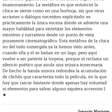
enamoramiento. La metáfora es que entonces la
chica se siente como en una burbuja, sin que otras
acciones o diálogos necesiten explicitarlo: es
prácticamente la única escena donde se advierte una
mayor habilidad para sintetizar los elementos
emotivos y narrativos desde un punto de vista
puramente cinematográfico. Esta metáfora de la chica
no del todo sumergida ya la hemos visto antes,
cuando ella y el se bañan en un lago, pero aquí
vuelve a ser patente la torpeza, porque el reclama un
silencio poético que anula una música innecesaria.
De hecho la banda sonora redondea la acumulación
de clichés que caracteriza todo la película, en la que
hay que rascar bastante donde apenas hay voluntad
ni elementos para salvar alguno siquiera accesorio |
★
Ignacio Navarro