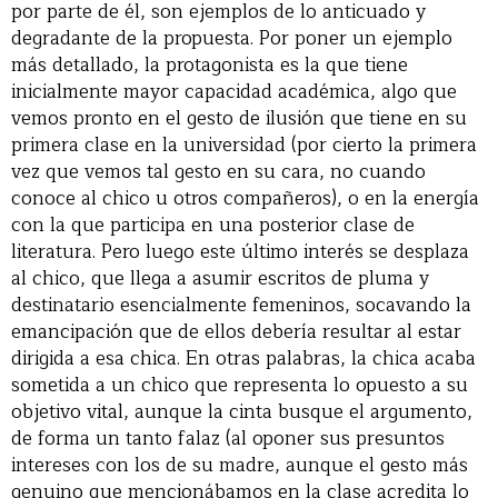
por parte de él, son ejemplos de lo anticuado y
degradante de la propuesta. Por poner un ejemplo
más detallado, la protagonista es la que tiene
inicialmente mayor capacidad académica, algo que
vemos pronto en el gesto de ilusión que tiene en su
primera clase en la universidad (por cierto la primera
vez que vemos tal gesto en su cara, no cuando
conoce al chico u otros compañeros), o en la energía
con la que participa en una posterior clase de
literatura. Pero luego este último interés se desplaza
al chico, que llega a asumir escritos de pluma y
destinatario esencialmente femeninos, socavando la
emancipación que de ellos debería resultar al estar
dirigida a esa chica. En otras palabras, la chica acaba
sometida a un chico que representa lo opuesto a su
objetivo vital, aunque la cinta busque el argumento,
de forma un tanto falaz (al oponer sus presuntos
intereses con los de su madre, aunque el gesto más
genuino que mencionábamos en la clase acredita lo