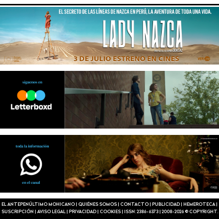
EL ANTEPENÚLTIMO MOHICANO
|
QUIÉNES SOMOS
|
CONTACTO
|
PUBLICIDAD
|
HEMEROTECA
|
SUSCRIPCIÓN
|
AVISO LEGAL
|
PRIVACIDAD
|
COOKIES
|
ISSN: 2386-6373
|
2008-2026 © COPYRIGHT.