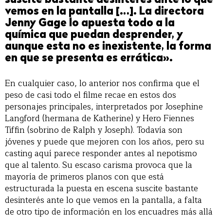
suscite bastante desinterés ante lo que
vemos en la pantalla […]. La directora
Jenny Gage lo apuesta todo a la
química que puedan desprender, y
aunque esta no es inexistente, la forma
en que se presenta es errática».
En cualquier caso, lo anterior nos confirma que el
peso de casi todo el filme recae en estos dos
personajes principales, interpretados por Josephine
Langford (hermana de Katherine) y Hero Fiennes
Tiffin (sobrino de Ralph y Joseph). Todavía son
jóvenes y puede que mejoren con los años, pero su
casting aquí parece responder antes al nepotismo
que al talento. Su escaso carisma provoca que la
mayoría de primeros planos con que está
estructurada la puesta en escena suscite bastante
desinterés ante lo que vemos en la pantalla, a falta
de otro tipo de información en los encuadres más allá