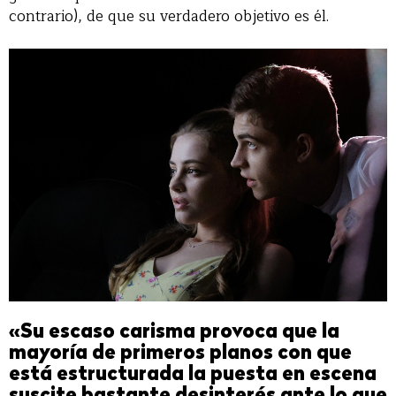
contrario), de que su verdadero objetivo es él.
«Su escaso carisma provoca que la
mayoría de primeros planos con que
está estructurada la puesta en escena