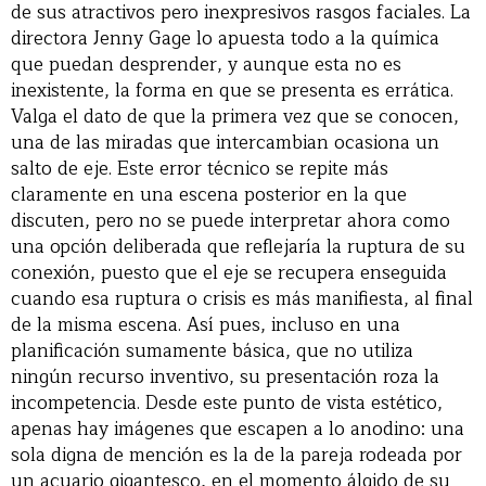
de sus atractivos pero inexpresivos rasgos faciales. La
directora Jenny Gage lo apuesta todo a la química
que puedan desprender, y aunque esta no es
inexistente, la forma en que se presenta es errática.
Valga el dato de que la primera vez que se conocen,
una de las miradas que intercambian ocasiona un
salto de eje. Este error técnico se repite más
claramente en una escena posterior en la que
discuten, pero no se puede interpretar ahora como
una opción deliberada que reflejaría la ruptura de su
conexión, puesto que el eje se recupera enseguida
cuando esa ruptura o crisis es más manifiesta, al final
de la misma escena. Así pues, incluso en una
planificación sumamente básica, que no utiliza
ningún recurso inventivo, su presentación roza la
incompetencia. Desde este punto de vista estético,
apenas hay imágenes que escapen a lo anodino: una
sola digna de mención es la de la pareja rodeada por
un acuario gigantesco, en el momento álgido de su