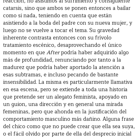
reacción, no asistimos al sufrimiento y consiguiente
catarsis, sino que ambos se ponen entonces a bailar
como si nada, teniendo en cuenta que están
asistiendo a la boda del padre con su nueva mujer, y
luego no se vuelve a tocar el tema. Su gravedad
inherente contrasta entonces con su frívolo
tratamiento escénico, desaprovechando el único
momento en que
After
podría haber adquirido algo
más de profundidad, renunciando por tanto a la
madurez que podría haber aportado la atención a
esas subtramas, e incluso pecando de bastante
insensibilidad. La misma es particularmente llamativa
en esa escena, pero se extiende a toda una historia
que pretende ser un alegato feminista, apoyado en
un guion, una dirección y en general una mirada
femeninas, pero que ahonda en la justificación del
comportamiento masculino más dañino. Alguna frase
del chico como que no puede crear que ella sea suya,
o el fácil olvido por parte de ella del desprecio inicial