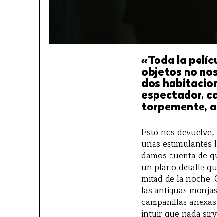
«Toda la pelíc
objetos no nos
dos habitacion
espectador, ca
torpemente, 
Esto nos devuelve, 
unas estimulantes l
damos cuenta de qu
un plano detalle q
mitad de la noche. O
las antiguas monjas
campanillas anexas 
intuir que nada sir