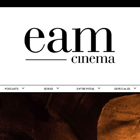
PODCASTS
SERIES
ENTREVISTAS
ESPECIALES