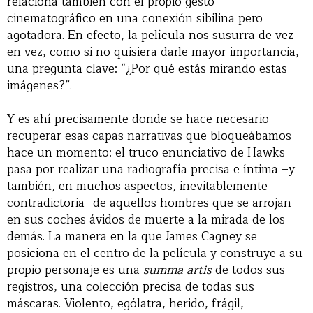
relaciona también con el propio gesto
cinematográfico en una conexión sibilina pero
agotadora. En efecto, la película nos susurra de vez
en vez, como si no quisiera darle mayor importancia,
una pregunta clave: “¿Por qué estás mirando estas
imágenes?”.
Y es ahí precisamente donde se hace necesario
recuperar esas capas narrativas que bloqueábamos
hace un momento: el truco enunciativo de Hawks
pasa por realizar una radiografía precisa e íntima –y
también, en muchos aspectos, inevitablemente
contradictoria- de aquellos hombres que se arrojan
en sus coches ávidos de muerte a la mirada de los
demás. La manera en la que James Cagney se
posiciona en el centro de la película y construye a su
propio personaje es una
summa artis
de todos sus
registros, una colección precisa de todas sus
máscaras. Violento, ególatra, herido, frágil,