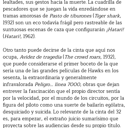
lealtades, sus gestos hacia la muerte. La cuadrilla de
pescadores que se juegan la vida enredándose en
tramas amorosas de
Pasto de tiburones
(
Tiger shark
,
1932) son un eco todavía frágil pero rastreable de las
suntuosas escenas de caza que configurarán
¡Hatari!
(
Hatari!
, 1962).
Otro tanto puede decirse de la cinta que aquí nos
ocupa,
Avidez de tragedia
(
The crowd roars
, 1932),
que puede considerarse el primer boceto de la que
sería una de las grandes películas de Hawks en los
sesenta, la extraordinaria y generalmente
infravalorada
Peligro… línea 7000
, obras que dejan
entrever la fascinación que el propio director sentía
por la velocidad, por el mundo de los circuitos, por la
figura del piloto como una suerte de bailarín ególatra,
desquiciado y suicida. Lo relevante de la cinta del 32
es, para empezar, el extraño juicio sumarísimo que
proyecta sobre las audiencias desde su propio título.