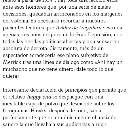
relato a partir de 1934-, hay toda una lección ética
ante esos hombres que, por una serie de malas
decisiones, quedaban arrinconados en los márgenes
del sistema. Es necesario recordar a nuestros
pacientes lectores que
Avidez de tragedia
se estrena
apenas tres años después de la Gran Depresión, con
todas las heridas políticas abiertas y una sensación
absoluta de derrota. Ciertamente, más de un
espectador agradecería ese plano subjetivo de
Merrick tras una línea de diálogo como «Ahí hay un
muchacho que no tiene dinero, dale todo lo que
quiera».
Interesante declaración de principios que permite que
el relativo
happy end
se despliegue con una
inevitable capa de polvo que desciende sobre los
fotogramas. Hawks, después de todo, sabía
perfectamente que no era únicamente el ansia de
sangre la que llevaba a sus audiencias a rugir.