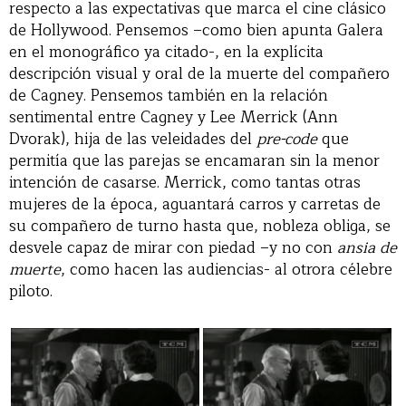
respecto a las expectativas que marca el cine clásico
de Hollywood. Pensemos –como bien apunta Galera
en el monográfico ya citado-, en la explícita
descripción visual y oral de la muerte del compañero
de Cagney. Pensemos también en la relación
sentimental entre Cagney y Lee Merrick (Ann
Dvorak), hija de las veleidades del
pre-code
que
permitía que las parejas se encamaran sin la menor
intención de casarse. Merrick, como tantas otras
mujeres de la época, aguantará carros y carretas de
su compañero de turno hasta que, nobleza obliga, se
desvele capaz de mirar con piedad –y no con
ansia de
muerte
, como hacen las audiencias- al otrora célebre
piloto.