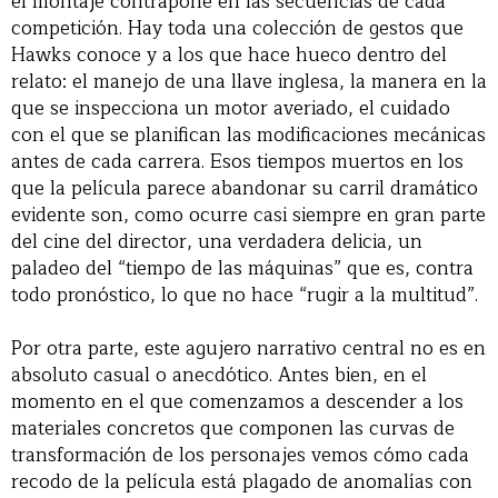
el montaje contrapone en las secuencias de cada
competición. Hay toda una colección de gestos que
Hawks conoce y a los que hace hueco dentro del
relato: el manejo de una llave inglesa, la manera en la
que se inspecciona un motor averiado, el cuidado
con el que se planifican las modificaciones mecánicas
antes de cada carrera. Esos tiempos muertos en los
que la película parece abandonar su carril dramático
evidente son, como ocurre casi siempre en gran parte
del cine del director, una verdadera delicia, un
paladeo del “tiempo de las máquinas” que es, contra
todo pronóstico, lo que no hace “rugir a la multitud”.
Por otra parte, este agujero narrativo central no es en
absoluto casual o anecdótico. Antes bien, en el
momento en el que comenzamos a descender a los
materiales concretos que componen las curvas de
transformación de los personajes vemos cómo cada
recodo de la película está plagado de anomalías con