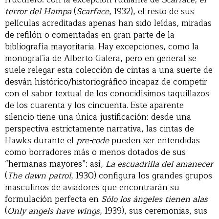
terror del Hampa
(
Scarface
, 1932), el resto de sus
películas acreditadas apenas han sido leídas, miradas
de refilón o comentadas en gran parte de la
bibliografía mayoritaria. Hay excepciones, como la
monografía de Alberto Galera, pero en general se
suele relegar esta colección de cintas a una suerte de
desván histórico/historiográfico incapaz de competir
con el sabor textual de los conocidísimos taquillazos
de los cuarenta y los cincuenta. Este aparente
silencio tiene una única justificación: desde una
perspectiva estrictamente narrativa, las cintas de
Hawks durante el
pre-code
pueden ser entendidas
como borradores más o menos dotados de sus
“hermanas mayores”: así,
La escuadrilla del amanecer
(
The dawn patrol
, 1930) configura los grandes grupos
masculinos de aviadores que encontrarán su
formulación perfecta en
Sólo los ángeles tienen alas
(
Only angels have wings
, 1939), sus ceremonias, sus