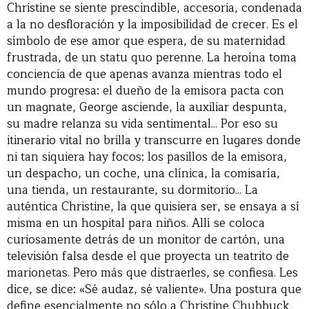
Christine se siente prescindible, accesoria, condenada
a la no desfloración y la imposibilidad de crecer. Es el
símbolo de ese amor que espera, de su maternidad
frustrada, de un statu quo perenne. La heroína toma
conciencia de que apenas avanza mientras todo el
mundo progresa: el dueño de la emisora pacta con
un magnate, George asciende, la auxiliar despunta,
su madre relanza su vida sentimental... Por eso su
itinerario vital no brilla y transcurre en lugares donde
ni tan siquiera hay focos: los pasillos de la emisora,
un despacho, un coche, una clínica, la comisaría,
una tienda, un restaurante, su dormitorio... La
auténtica Christine, la que quisiera ser, se ensaya a sí
misma en un hospital para niños. Allí se coloca
curiosamente detrás de un monitor de cartón, una
televisión falsa desde el que proyecta un teatrito de
marionetas. Pero más que distraerles, se confiesa. Les
dice, se dice: «Sé audaz, sé valiente». Una postura que
define esencialmente no sólo a Christine Chubbuck