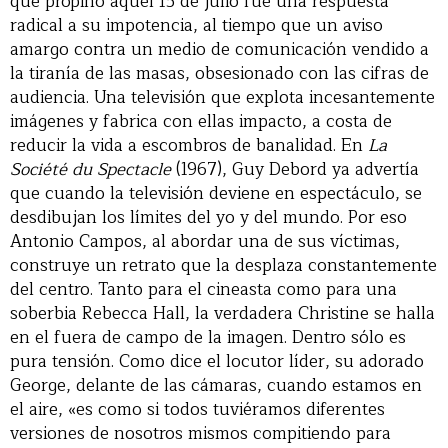
que propinó aquel 15 de julio fue una respuesta
radical a su impotencia, al tiempo que un aviso
amargo contra un medio de comunicación vendido a
la tiranía de las masas, obsesionado con las cifras de
audiencia. Una televisión que explota incesantemente
imágenes y fabrica con ellas impacto, a costa de
reducir la vida a escombros de banalidad. En
La
Société du Spectacle
(1967), Guy Debord ya advertía
que cuando la televisión deviene en espectáculo, se
desdibujan los límites del yo y del mundo. Por eso
Antonio Campos, al abordar una de sus víctimas,
construye un retrato que la desplaza constantemente
del centro. Tanto para el cineasta como para una
soberbia Rebecca Hall, la verdadera Christine se halla
en el fuera de campo de la imagen. Dentro sólo es
pura tensión. Como dice el locutor líder, su adorado
George, delante de las cámaras, cuando estamos en
el aire, «es como si todos tuviéramos diferentes
versiones de nosotros mismos compitiendo para