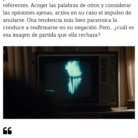
referentes. Acoger las palabras de otros y considerar
las opiniones ajenas, activa en su caso el impulso de
anularse. Una tendencia más bien paranoica la
conduce a reafirmarse en su negación. Pero... ¿cuál es
esa imagen de partida que ella rechaza?