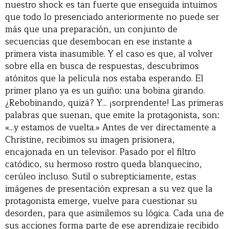
nuestro shock es tan fuerte que enseguida intuimos
que todo lo presenciado anteriormente no puede ser
más que una preparación, un conjunto de
secuencias que desembocan en ese instante a
primera vista inasumible. Y el caso es que, al volver
sobre ella en busca de respuestas, descubrimos
atónitos que la película nos estaba esperando. El
primer plano ya es un guiño: una bobina girando.
¿Rebobinando, quizá? Y... ¡sorprendente! Las primeras
palabras que suenan, que emite la protagonista, son:
«...y estamos de vuelta.» Antes de ver directamente a
Christine, recibimos su imagen prisionera,
encajonada en un televisor. Pasado por el filtro
catódico, su hermoso rostro queda blanquecino,
cerúleo incluso. Sutil o subrepticiamente, estas
imágenes de presentación expresan a su vez que la
protagonista emerge, vuelve para cuestionar su
desorden, para que asimilemos su lógica. Cada una de
sus acciones forma parte de ese aprendizaje recibido