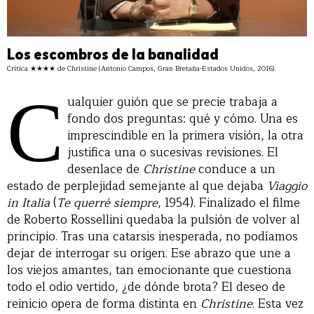
Los escombros de la banalidad
Crítica ★★★★ de Christine (Antonio Campos, Gran Bretaña-Estados Unidos, 2016).
C
ualquier guión que se precie trabaja a
fondo dos preguntas: qué y cómo. Una es
imprescindible en la primera visión, la otra
justifica una o sucesivas revisiones. El
desenlace de
Christine
conduce a un
estado de perplejidad semejante al que dejaba
Viaggio
in Italia
(
Te querré siempre
, 1954). Finalizado el filme
de Roberto Rossellini quedaba la pulsión de volver al
principio. Tras una catarsis inesperada, no podíamos
dejar de interrogar su origen. Ese abrazo que une a
los viejos amantes, tan emocionante que cuestiona
todo el odio vertido, ¿de dónde brota? El deseo de
reinicio opera de forma distinta en
Christine
. Esta vez