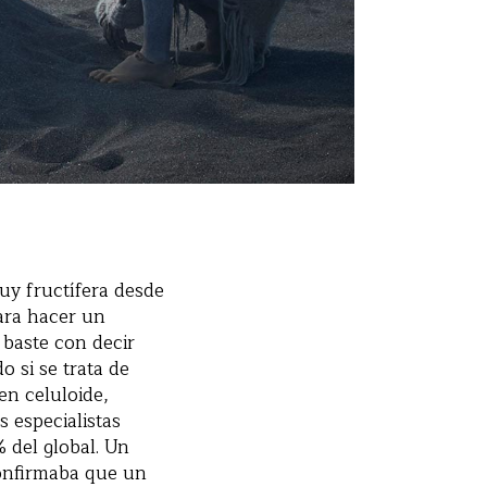
muy fructífera desde
para hacer un
 baste con decir
 si se trata de
en celuloide,
 especialistas
 del global. Un
confirmaba que un