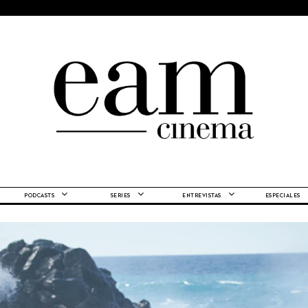
PODCASTS
SERIES
ENTREVISTAS
ESPECIALES