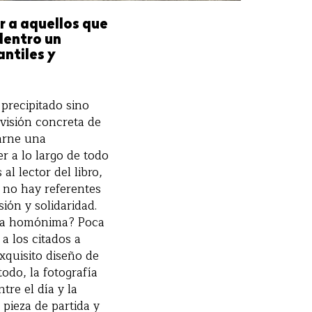
r a aquellos que
dentro un
antiles y
 precipitado sino
 visión concreta de
arne una
 a lo largo de todo
l lector del libro,
 no hay referentes
ión y solidaridad.
vela homónima? Poca
a los citados a
xquisito diseño de
odo, la fotografía
tre el día y la
pieza de partida y