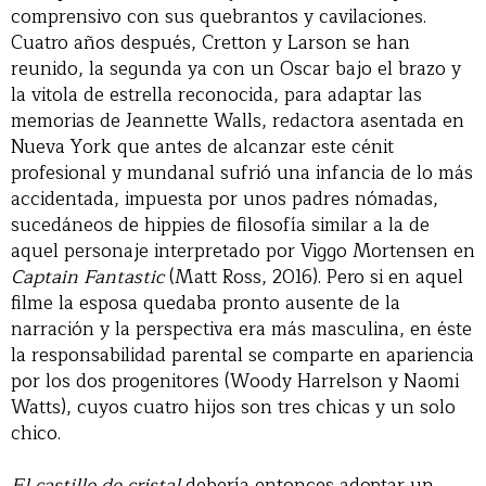
comprensivo con sus quebrantos y cavilaciones.
Cuatro años después, Cretton y Larson se han
reunido, la segunda ya con un Oscar bajo el brazo y
la vitola de estrella reconocida, para adaptar las
memorias de Jeannette Walls, redactora asentada en
Nueva York que antes de alcanzar este cénit
profesional y mundanal sufrió una infancia de lo más
accidentada, impuesta por unos padres nómadas,
sucedáneos de hippies de filosofía similar a la de
aquel personaje interpretado por Viggo Mortensen en
Captain Fantastic
(Matt Ross, 2016). Pero si en aquel
filme la esposa quedaba pronto ausente de la
narración y la perspectiva era más masculina, en éste
la responsabilidad parental se comparte en apariencia
por los dos progenitores (Woody Harrelson y Naomi
Watts), cuyos cuatro hijos son tres chicas y un solo
chico.
El castillo de cristal
debería entonces adoptar un