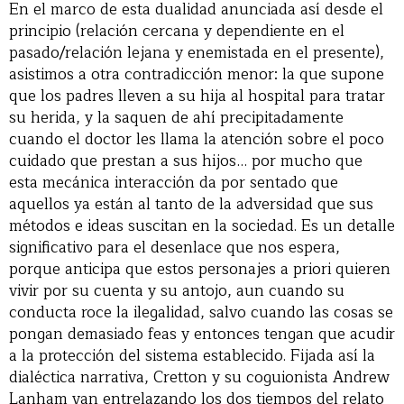
En el marco de esta dualidad anunciada así desde el
principio (relación cercana y dependiente en el
pasado/relación lejana y enemistada en el presente),
asistimos a otra contradicción menor: la que supone
que los padres lleven a su hija al hospital para tratar
su herida, y la saquen de ahí precipitadamente
cuando el doctor les llama la atención sobre el poco
cuidado que prestan a sus hijos… por mucho que
esta mecánica interacción da por sentado que
aquellos ya están al tanto de la adversidad que sus
métodos e ideas suscitan en la sociedad. Es un detalle
significativo para el desenlace que nos espera,
porque anticipa que estos personajes a priori quieren
vivir por su cuenta y su antojo, aun cuando su
conducta roce la ilegalidad, salvo cuando las cosas se
pongan demasiado feas y entonces tengan que acudir
a la protección del sistema establecido. Fijada así la
dialéctica narrativa, Cretton y su coguionista Andrew
Lanham van entrelazando los dos tiempos del relato