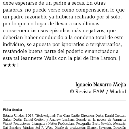
debe esperarse de un padre a secas. En otras
palabras, no puede verse como compensación lo que
un padre razonable ya hubiera realizado por sí solo,
por lo que en lugar de llevar a sus últimas
consecuencias esos episodios más negativos, que
deberían haber conducido a la condena total de este
individuo, se apuesta por ignorarlos o tergiversarlos,
restándole buena parte del poderío emancipador a
esta tal Jeannette Walls con la piel de Brie Larson. |
★★★ |
Ignacio Navarro Mejía
© Revista EAM / Madrid
Ficha técnica
Estados Unidos, 2017. Título original: The Glass Castle. Dirección: Destin Daniel Cretton.
Guion: Destin Daniel Cretton y Andrew Lanham (basado en la novela de Jeannette
Walls). Productoras: Lionsgate / Netter Productions. Fotografía: Brett Pawlak. Montaje:
Nat Sanders. Música: Joel P. West. Diseño de producción: Sharon Seymour. Dirección