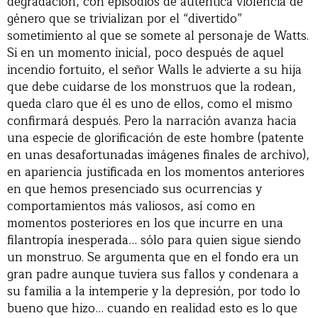
degradación, con episodios de auténtica violencia de
género que se trivializan por el “divertido”
sometimiento al que se somete al personaje de Watts.
Si en un momento inicial, poco después de aquel
incendio fortuito, el señor Walls le advierte a su hija
que debe cuidarse de los monstruos que la rodean,
queda claro que él es uno de ellos, como el mismo
confirmará después. Pero la narración avanza hacia
una especie de glorificación de este hombre (patente
en unas desafortunadas imágenes finales de archivo),
en apariencia justificada en los momentos anteriores
en que hemos presenciado sus ocurrencias y
comportamientos más valiosos, así como en
momentos posteriores en los que incurre en una
filantropía inesperada… sólo para quien sigue siendo
un monstruo. Se argumenta que en el fondo era un
gran padre aunque tuviera sus fallos y condenara a
su familia a la intemperie y la depresión, por todo lo
bueno que hizo… cuando en realidad esto es lo que