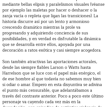
mediante bellas elipsis y paralelismos visuales (véanse
por ejemplo las maletas por hacer o deshacer o la
zanja vacía o repleta que ligan las transiciones). La
historia discurre así por un lento y armonioso
crescendo dramático mientras la prole va
progresando y adquiriendo conciencia de sus
posibilidades, y en verdad es disfrutable la dinámica
que se desarrolla entre ellos, apoyada por una
decoración a ratos exótica y casi siempre acogedora.
Son también atractivas las aportaciones actorales,
desde las siempre fiables Larson o Watts hasta
Harrelson que se luce con el papel más enérgico, el
de ese hombre al que todavía no sabemos muy bien
si odiar o amar. Empero en esta disyuntiva se adivina
el punto más censurable, que adelantábamos a
través del contraste anterior. Poco a poco este último
personaje va cayendo cada vez más en la