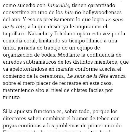
como sucedió con
Intocable
, tienen garantizado
convertirse en uno de los
hits
no hollywoodienses
del año. Y eso es precisamente lo que logra
Le sens
de la fête
, a la que desde ya le auguramos el
taquillazo. Nakache y Toledano optan esta vez por la
comedia coral, limitando su tiempo fílmico a una
única jornada de trabajo de un equipo de
organización de bodas. Mediante la confluencia de
enredos subtramáticos de los distintos miembros, que
va apelotonándose en maraña conforme acecha el
comienzo de la ceremonia,
Le sens de la fête
avanza
sobre el mero placer de recrearse en este caos,
manteniendo alto el nivel de chistes fáciles por
minuto.
Si la apuesta funciona es, sobre todo, porque los
directores saben combinar el humor de tebeo con
puyas continuas a los problemas de primer mundo.