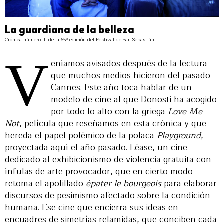
La guardiana de la belleza
Crónica número III de la 65ª edición del Festival de San Sebastián.
V
eníamos avisados después de la lectura
que muchos medios hicieron del pasado
Cannes. Este año toca hablar de un
modelo de cine al que Donosti ha acogido
por todo lo alto con la griega
Love Me
Not
, película que reseñamos en esta crónica y que
hereda el papel polémico de la polaca
Playground
,
proyectada aquí el año pasado. Léase, un cine
dedicado al exhibicionismo de violencia gratuita con
ínfulas de arte provocador, que en cierto modo
retoma el apolillado
épater le bourgeois
para elaborar
discursos de pesimismo afectado sobre la condición
humana. Ese cine que encierra sus ideas en
encuadres de simetrías relamidas, que conciben cada