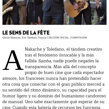
LE SENS DE LA FÈTE
Olivier Nakache, Eric Toledano, Francia | SECCIÓN OFICIAL: COMPETICIÓN.
A
Nakache y Toledano, el tándem creativo
tras el fenómeno
Intocable
y la más
fallida
Samba
, nadie puede negarles la
transparencia. Más allá del concepto
propio de buen cine que cada espectador
atesore, los franceses nunca han pretendido hacer
otra cosa que conectar con el gran público merced a
su sentido del ritmo dinámico, su capacidad para el
humor ligero y su dominio del humanismo candoroso
de manual. Uno sabe exactamente qué esperar de su
cine. Cuando esta batería de recursos les funciona,