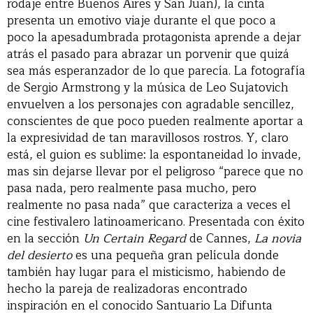
rodaje entre Buenos Aires y San Juan), la cinta
presenta un emotivo viaje durante el que poco a
poco la apesadumbrada protagonista aprende a dejar
atrás el pasado para abrazar un porvenir que quizá
sea más esperanzador de lo que parecía. La fotografía
de Sergio Armstrong y la música de Leo Sujatovich
envuelven a los personajes con agradable sencillez,
conscientes de que poco pueden realmente aportar a
la expresividad de tan maravillosos rostros. Y, claro
está, el guion es sublime: la espontaneidad lo invade,
mas sin dejarse llevar por el peligroso “parece que no
pasa nada, pero realmente pasa mucho, pero
realmente no pasa nada” que caracteriza a veces el
cine festivalero latinoamericano. Presentada con éxito
en la sección
Un Certain Regard
de Cannes,
La novia
del desierto
es una pequeña gran película donde
también hay lugar para el misticismo, habiendo de
hecho la pareja de realizadoras encontrado
inspiración en el conocido Santuario La Difunta