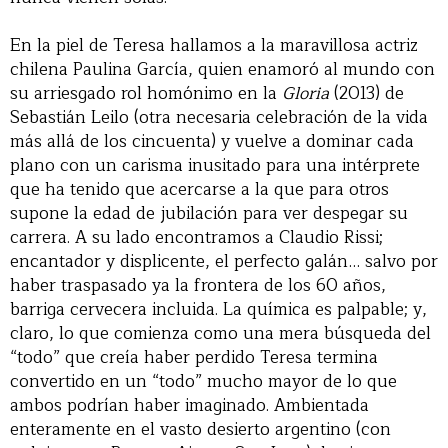
En la piel de Teresa hallamos a la maravillosa actriz
chilena Paulina García, quien enamoró al mundo con
su arriesgado rol homónimo en la
Gloria
(2013) de
Sebastián Leilo (otra necesaria celebración de la vida
más allá de los cincuenta) y vuelve a dominar cada
plano con un carisma inusitado para una intérprete
que ha tenido que acercarse a la que para otros
supone la edad de jubilación para ver despegar su
carrera. A su lado encontramos a Claudio Rissi;
encantador y displicente, el perfecto galán… salvo por
haber traspasado ya la frontera de los 60 años,
barriga cervecera incluida. La química es palpable; y,
claro, lo que comienza como una mera búsqueda del
“todo” que creía haber perdido Teresa termina
convertido en un “todo” mucho mayor de lo que
ambos podrían haber imaginado. Ambientada
enteramente en el vasto desierto argentino (con