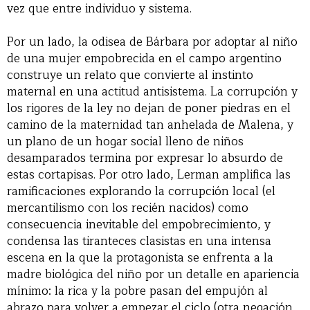
vez que entre individuo y sistema.
Por un lado, la odisea de Bárbara por adoptar al niño
de una mujer empobrecida en el campo argentino
construye un relato que convierte al instinto
maternal en una actitud antisistema. La corrupción y
los rigores de la ley no dejan de poner piedras en el
camino de la maternidad tan anhelada de Malena, y
un plano de un hogar social lleno de niños
desamparados termina por expresar lo absurdo de
estas cortapisas. Por otro lado, Lerman amplifica las
ramificaciones explorando la corrupción local (el
mercantilismo con los recién nacidos) como
consecuencia inevitable del empobrecimiento, y
condensa las tiranteces clasistas en una intensa
escena en la que la protagonista se enfrenta a la
madre biológica del niño por un detalle en apariencia
mínimo: la rica y la pobre pasan del empujón al
abrazo para volver a empezar el ciclo (otra negación