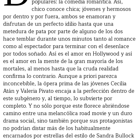
populares: la comedia romántica. Así,
chico conoce chica; jóvenes y hermosos
por dentro y por fuera, ambos se enamoran y
disfrutan de un perfecto idilio hasta que una
metedura de pata por parte de alguno de los dos
hace temblar durante unos minutos tanto al romance
como al espectador para terminar con el desenlace
por todos soñado. Así es el amor en Hollywood y así
es el amor en la mente de la gran mayoría de los
mortales, al menos hasta que la cruda realidad
confirma lo contrario. Aunque a priori parezca
inconcebible, la ópera prima de las jóvenes Cecilia
Atán y Valeria Pivato encaja a la perfección dentro de
este subgénero y, al tiempo, lo subvierte por
completo. Y no sólo porque este florece abriéndose
camino entre una melancólica road movie y un duro
drama social, sino también porque sus protagonistas
no podrían distar más de los habitualmente
encarnados por estrellas del estilo de Sandra Bullock