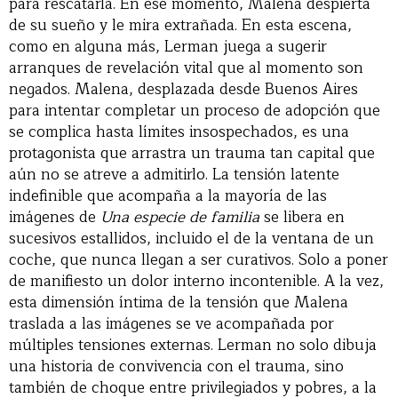
para rescatarla. En ese momento, Malena despierta
de su sueño y le mira extrañada. En esta escena,
como en alguna más, Lerman juega a sugerir
arranques de revelación vital que al momento son
negados. Malena, desplazada desde Buenos Aires
para intentar completar un proceso de adopción que
se complica hasta límites insospechados, es una
protagonista que arrastra un trauma tan capital que
aún no se atreve a admitirlo. La tensión latente
indefinible que acompaña a la mayoría de las
imágenes de
Una especie de familia
se libera en
sucesivos estallidos, incluido el de la ventana de un
coche, que nunca llegan a ser curativos. Solo a poner
de manifiesto un dolor interno incontenible. A la vez,
esta dimensión íntima de la tensión que Malena
traslada a las imágenes se ve acompañada por
múltiples tensiones externas. Lerman no solo dibuja
una historia de convivencia con el trauma, sino
también de choque entre privilegiados y pobres, a la