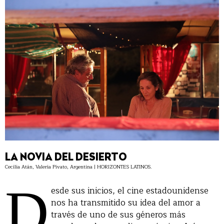
LA NOVIA DEL DESIERTO
Cecilia Atán, Valeria Pivato, Argentina | HORIZONTES LATINOS.
D
esde sus inicios, el cine estadounidense
nos ha transmitido su idea del amor a
través de uno de sus géneros más