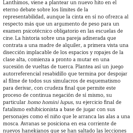
Lanthimos, viene a plantear un nuevo hito en el
eterno debate sobre los límites de la
representabilidad, aunque la cinta en sí no ofrezca al
respecto más que un argumento de peso para un
examen psicotécnico obligatorio en las escuelas de
cine. La historia sobre una pareja adinerada que
contrata a una madre de alquiler, a primera vista una
disección implacable de los espacios y ropajes de la
clase alta, comienza a pronto a mutar en una
sucesión de vueltas de tuerca. Plantea así un juego
autorreferencial resabidillo que termina por despojar
al filme de todos sus simulacros de esquematismo
para derivar, con crudeza final que permite este
proceso de continua negación de sí mismo, su
particular
homo homini lupus
, su ejercicio final de
fatalismo exhibicionista a base de jugar con sus
personajes como el niño que le arranca las alas a una
mosca. Avranas se posiciona en esa corriente de
nuevos hanekianos que se han saltado las lecciones