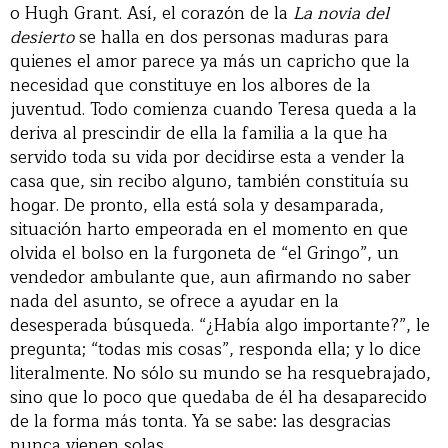
o Hugh Grant. Así, el corazón de la
La novia del
desierto
se halla en dos personas maduras para
quienes el amor parece ya más un capricho que la
necesidad que constituye en los albores de la
juventud. Todo comienza cuando Teresa queda a la
deriva al prescindir de ella la familia a la que ha
servido toda su vida por decidirse esta a vender la
casa que, sin recibo alguno, también constituía su
hogar. De pronto, ella está sola y desamparada,
situación harto empeorada en el momento en que
olvida el bolso en la furgoneta de “el Gringo”, un
vendedor ambulante que, aun afirmando no saber
nada del asunto, se ofrece a ayudar en la
desesperada búsqueda. “¿Había algo importante?”, le
pregunta; “todas mis cosas”, responda ella; y lo dice
literalmente. No sólo su mundo se ha resquebrajado,
sino que lo poco que quedaba de él ha desaparecido
de la forma más tonta. Ya se sabe: las desgracias
nunca vienen solas.