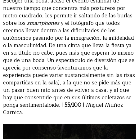
Escoger una boda, acaso el evento estándar de
nuestro tiempo que concentra más postureos por
metro cuadrado, les permite ir saltando de las burlas
sobre los
smartphones
y el fotógrafo que todos
creemos llevar dentro a las dificultades de los
autónomos pasando por la inmigración, la infidelidad
o la masculinidad. De una cinta que lleva la fiesta ya
en su título no cabe, pues más que esperar lo mismo
que de una boda. Un espectáculo de diversión que se
aprecia por consenso (aventuramos que la
experiencia puede variar sustancialmente sin las risas
compartidas en la sala), a la que no se pide más que
un pasar buen rato antes de volver a casa, y al que
hay que consentirle que en sus últimos coletazos se
ponga sentimentaloide. |
55/100
| Miguel Muñoz
Garnica.