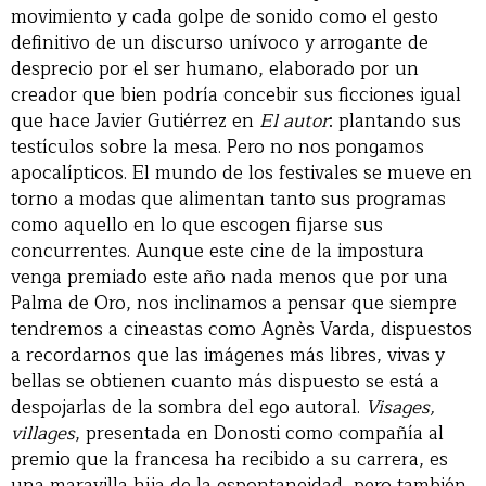
movimiento y cada golpe de sonido como el gesto
definitivo de un discurso unívoco y arrogante de
desprecio por el ser humano, elaborado por un
creador que bien podría concebir sus ficciones igual
que hace Javier Gutiérrez en
El autor
: plantando sus
testículos sobre la mesa. Pero no nos pongamos
apocalípticos. El mundo de los festivales se mueve en
torno a modas que alimentan tanto sus programas
como aquello en lo que escogen fijarse sus
concurrentes. Aunque este cine de la impostura
venga premiado este año nada menos que por una
Palma de Oro, nos inclinamos a pensar que siempre
tendremos a cineastas como Agnès Varda, dispuestos
a recordarnos que las imágenes más libres, vivas y
bellas se obtienen cuanto más dispuesto se está a
despojarlas de la sombra del ego autoral.
Visages,
villages
, presentada en Donosti como compañía al
premio que la francesa ha recibido a su carrera, es
una maravilla hija de la espontaneidad, pero también