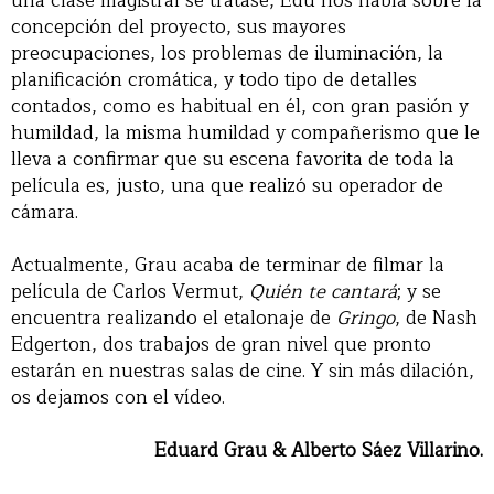
una clase magistral se tratase, Edu nos habla sobre la
concepción del proyecto, sus mayores
preocupaciones, los problemas de iluminación, la
planificación cromática, y todo tipo de detalles
contados, como es habitual en él, con gran pasión y
humildad, la misma humildad y compañerismo que le
lleva a confirmar que su escena favorita de toda la
película es, justo, una que realizó su operador de
cámara.
Actualmente, Grau acaba de terminar de filmar la
película de Carlos Vermut,
Quién te cantará
; y se
encuentra realizando el etalonaje de
Gringo
, de Nash
Edgerton, dos trabajos de gran nivel que pronto
estarán en nuestras salas de cine. Y sin más dilación,
os dejamos con el vídeo.
Eduard Grau & Alberto Sáez Villarino.