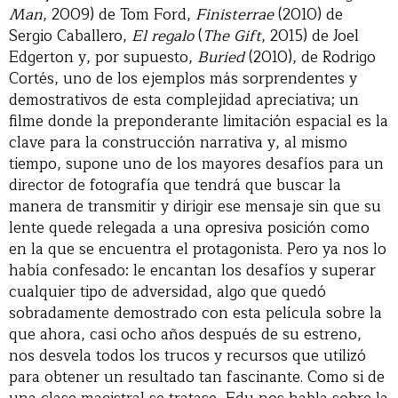
Man
, 2009) de Tom Ford,
Finisterrae
(2010) de
Sergio Caballero,
El regalo
(
The Gift
, 2015) de Joel
Edgerton y, por supuesto,
Buried
(2010), de Rodrigo
Cortés, uno de los ejemplos más sorprendentes y
demostrativos de esta complejidad apreciativa; un
filme donde la preponderante limitación espacial es la
clave para la construcción narrativa y, al mismo
tiempo, supone uno de los mayores desafíos para un
director de fotografía que tendrá que buscar la
manera de transmitir y dirigir ese mensaje sin que su
lente quede relegada a una opresiva posición como
en la que se encuentra el protagonista. Pero ya nos lo
había confesado: le encantan los desafíos y superar
cualquier tipo de adversidad, algo que quedó
sobradamente demostrado con esta película sobre la
que ahora, casi ocho años después de su estreno,
nos desvela todos los trucos y recursos que utilizó
para obtener un resultado tan fascinante. Como si de